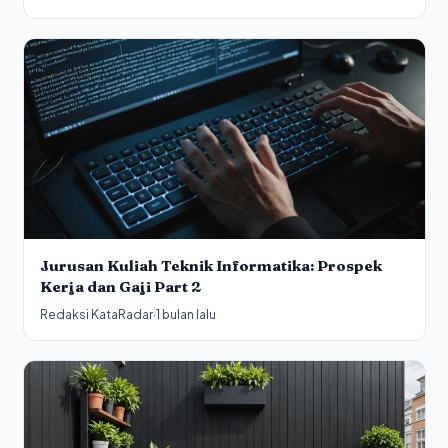
Jurusan Kuliah Teknik Informatika: Prospek
Kerja dan Gaji Part 2
Redaksi KataRadar
·
1 bulan lalu