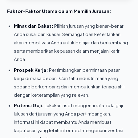
Faktor-Faktor Utama dalam Memilih Jurusan:
Minat dan Bakat:
Pilihlah jurusan yang benar-benar
Anda sukai dan kuasai. Semangat dan ketertarikan
akan memotivasi Anda untuk belajar dan berkembang,
serta memberikan kepuasan dalam menjalani karir
Anda.
Prospek Kerja:
Pertimbangkan permintaan pasar
kerja di masa depan. Cari tahu industri mana yang
sedang berkembang dan membutuhkan tenaga ahli
dengan keterampilan yang relevan.
Potensi Gaji:
Lakukan riset mengenai rata-rata gaji
lulusan dari jurusan yang Anda pertimbangkan.
Informasi ini dapat membantu Anda membuat
keputusan yang lebih informed mengenai investasi