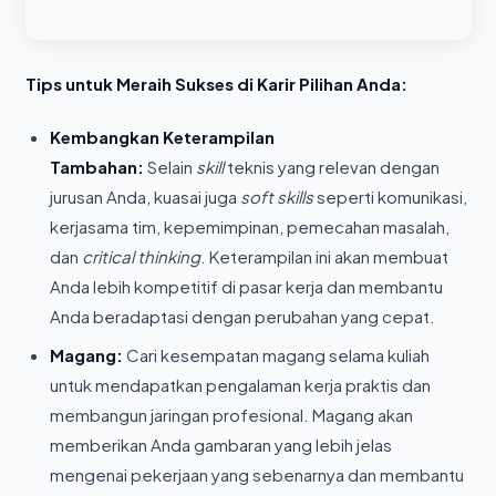
Tips untuk Meraih Sukses di Karir Pilihan Anda:
Kembangkan Keterampilan
Tambahan:
Selain
skill
teknis yang relevan dengan
jurusan Anda, kuasai juga
soft skills
seperti komunikasi,
kerjasama tim, kepemimpinan, pemecahan masalah,
dan
critical thinking
. Keterampilan ini akan membuat
Anda lebih kompetitif di pasar kerja dan membantu
Anda beradaptasi dengan perubahan yang cepat.
Magang:
Cari kesempatan magang selama kuliah
untuk mendapatkan pengalaman kerja praktis dan
membangun jaringan profesional. Magang akan
memberikan Anda gambaran yang lebih jelas
mengenai pekerjaan yang sebenarnya dan membantu