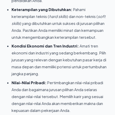
pendidikan Anda.
Keterampilan yang Dibutuhkan:
Pahami
keterampilan teknis (
hard skills
) dan non-teknis (
soft
skills
) yang dibutuhkan untuk sukses di jurusan pilihan
Anda. Pastikan Anda memiliki minat dan kemampuan
untuk mengembangkan keterampilan tersebut.
Kondisi Ekonomi dan Tren Industri:
Amati tren
ekonomi dan industri yang sedang berkembang. Pilih
jurusan yang relevan dengan kebutuhan pasar kerja di
masa depan dan memiliki potensi untuk pertumbuhan
jangka panjang.
Nilai-Nilai Pribadi:
Pertimbangkan nilai-nilai pribadi
Anda dan bagaimana jurusan pilihan Anda selaras
dengan nilai-nilai tersebut. Memilih karir yang sesuai
dengan nilai-nilai Anda akan memberikan makna dan
kepuasan dalam pekerjaan Anda.