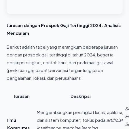
Jurusan dengan Prospek Gaji Tertinggi 2024: Analisis
Mendalam
Berikut adalah tabel yang merangkum beberapa jurusan
dengan prospek gaji tertinggi di tahun 2024, beserta
deskripsi singkat, contoh karir, dan perkiraan gaji awal
(perkiraan gaji dapat bervariasi tergantung pada
pengalaman, lokasi, dan perusahaan):
Jurusan
Deskripsi
S
Mengembangkan perangkat lunak, aplikasi,
E
Ilmu
dan sistem komputer; fokus pada
artificial
Sc
Komputer
intelligence
,
machine learning
,