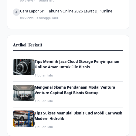
90 views · 1 bulan lalu
Cara Lapor SPT Tahunan Online 2026 Lewat DJP Online
4
88 views · 3 minggu lalu
Artikel Terkait
Tips Memilih Jasa Cloud Storage Penyimpanan
Online Aman untuk File Bisnis
1 bulan lalu
Mengenal Skema Pendanaan Modal Ventura
Venture Capital Bagi Bisnis Startup
1 bulan lalu
Tips Sukses Memulai Bisnis Cuci Mobil Car Wash
Modern Hidrolik
1 bulan lalu