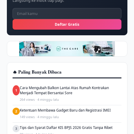
Langsung ke inbox tiap pagi.
Daftar Gratis
🔥 Paling Banyak Dibaca
Cara Mengubah Balkon Lantai Atas Rumah Kontrakan
1
Menjadi Tempat Bersantai Sore
264 views · 4 minggu lalu
Ketentuan Membawa Gadget Baru dan Registrasi IMEI
2
149 views · 4 minggu lalu
Tips dan Syarat Daftar KIS BPJS 2026 Gratis Tanpa Ribet
3