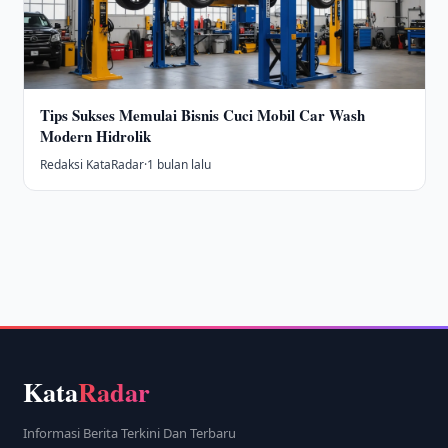
Tips Sukses Memulai Bisnis Cuci Mobil Car Wash
Modern Hidrolik
Redaksi KataRadar
·
1 bulan lalu
Kata
Radar
Informasi Berita Terkini Dan Terbaru