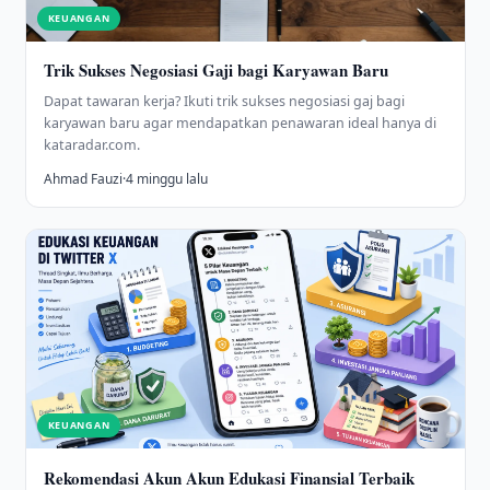
KEUANGAN
Trik Sukses Negosiasi Gaji bagi Karyawan Baru
Dapat tawaran kerja? Ikuti trik sukses negosiasi gaj bagi
karyawan baru agar mendapatkan penawaran ideal hanya di
kataradar.com.
Ahmad Fauzi
·
4 minggu lalu
KEUANGAN
Rekomendasi Akun Akun Edukasi Finansial Terbaik