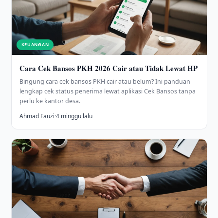
KEUANGAN
Cara Cek Bansos PKH 2026 Cair atau Tidak Lewat HP
Bingung cara cek bansos PKH cair atau belum? Ini panduan
lengkap cek status penerima lewat aplikasi Cek Bansos tanpa
perlu ke kantor desa.
Ahmad Fauzi
·
4 minggu lalu