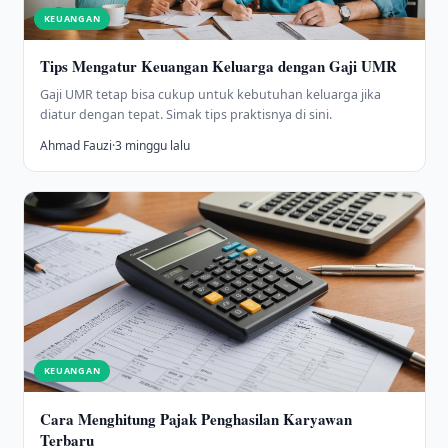
KEUANGAN
Tips Mengatur Keuangan Keluarga dengan Gaji UMR
Gaji UMR tetap bisa cukup untuk kebutuhan keluarga jika
diatur dengan tepat. Simak tips praktisnya di sini.
Ahmad Fauzi
·
3 minggu lalu
KEUANGAN
Cara Menghitung Pajak Penghasilan Karyawan
Terbaru