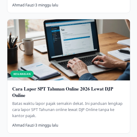
Ahmad Fauzi
·
3 minggu lalu
KEUANGAN
Cara Lapor SPT Tahunan Online 2026 Lewat DJP
Online
Batas waktu lapor pajak semakin dekat. Ini panduan lengkap
cara lapor SPT Tahunan online lewat DJP Online tanpa ke
kantor pajak.
Ahmad Fauzi
·
3 minggu lalu