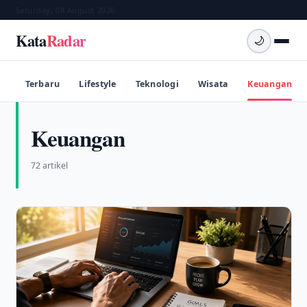
Saturday, 08 August 2026
Kata
Radar
🌙
Terbaru
Lifestyle
Teknologi
Wisata
Keuangan
Keuangan
72 artikel