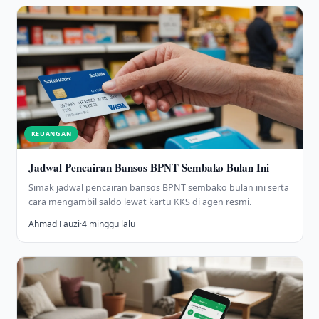
KEUANGAN
Jadwal Pencairan Bansos BPNT Sembako Bulan Ini
Simak jadwal pencairan bansos BPNT sembako bulan ini serta
cara mengambil saldo lewat kartu KKS di agen resmi.
Ahmad Fauzi
·
4 minggu lalu