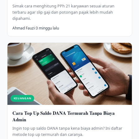
Simak cara menghitung PPh 21 karyawan sesuai aturan
terbaru agar slip gaji dan potongan pajak lebih mudah
dipahami.
Ahmad Fauzi
·
3 minggu lalu
KEUANGAN
Cara Top Up Saldo DANA Termurah Tanpa Biaya
Admin
Ingin top up saldo DANA tanpa kena biaya admin? Ini daftar
metode top up termurah dan caranya.