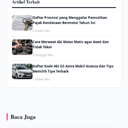
Artikel Terkait
Daftar Provinsi yang Menggelar Pemutihan
Pajak Kendaraan Bermotor Tahun Ini
2 bulan lalu
Cara Merawat Aki Motor Matic agar Awet dan
Tidak Tekor
2 minggu lalu
Daftar Kode Aki GS Astra Mobil Avanza dan Tips
Memilih Tipe Terbaik
1 bulan lalu
Baca Juga