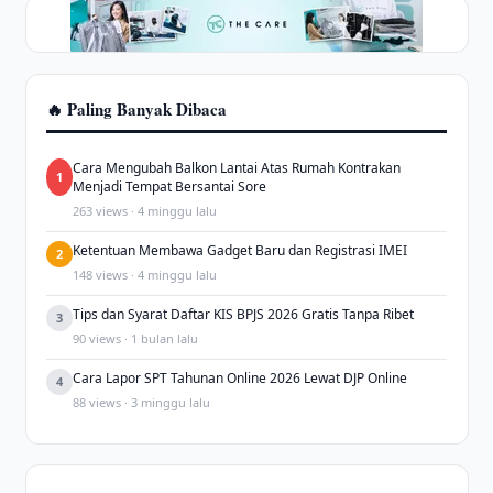
🔥 Paling Banyak Dibaca
Cara Mengubah Balkon Lantai Atas Rumah Kontrakan
1
Menjadi Tempat Bersantai Sore
263 views · 4 minggu lalu
Ketentuan Membawa Gadget Baru dan Registrasi IMEI
2
148 views · 4 minggu lalu
Tips dan Syarat Daftar KIS BPJS 2026 Gratis Tanpa Ribet
3
90 views · 1 bulan lalu
Cara Lapor SPT Tahunan Online 2026 Lewat DJP Online
4
88 views · 3 minggu lalu