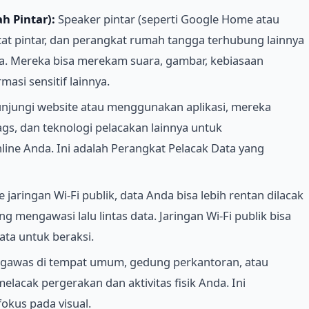
h Pintar):
Speaker pintar (seperti Google Home atau
tat pintar, dan perangkat rumah tangga terhubung lainnya
ta. Mereka bisa merekam suara, gambar, kebiasaan
si sensitif lainnya.
jungi website atau menggunakan aplikasi, mereka
ags, dan teknologi pelacakan lainnya untuk
line Anda. Ini adalah Perangkat Pelacak Data yang
jaringan Wi-Fi publik, data Anda bisa lebih rentan dilacak
ng mengawasi lalu lintas data. Jaringan Wi-Fi publik bisa
ata untuk beraksi.
awas di tempat umum, gedung perkantoran, atau
elacak pergerakan dan aktivitas fisik Anda. Ini
okus pada visual.