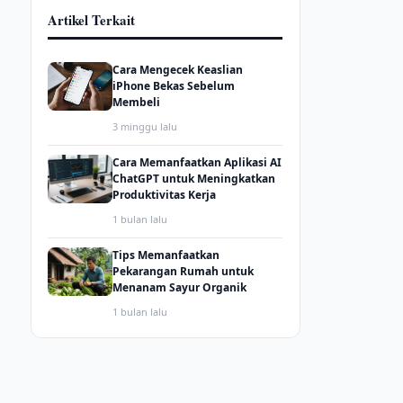
Artikel Terkait
Cara Mengecek Keaslian
iPhone Bekas Sebelum
Membeli
3 minggu lalu
Cara Memanfaatkan Aplikasi AI
ChatGPT untuk Meningkatkan
Produktivitas Kerja
1 bulan lalu
Tips Memanfaatkan
Pekarangan Rumah untuk
Menanam Sayur Organik
1 bulan lalu