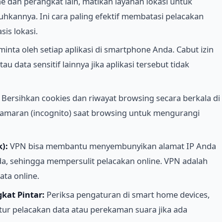
 dan perangkat lain, matikan layanan lokasi untuk
hkannya. Ini cara paling efektif membatasi pelacakan
sis lokasi.
minta oleh setiap aplikasi di smartphone Anda. Cabut izin
u data sensitif lainnya jika aplikasi tersebut tidak
Bersihkan cookies dan riwayat browsing secara berkala di
maran (incognito) saat browsing untuk mengurangi
):
VPN bisa membantu menyembunyikan alamat IP Anda
nda, sehingga mempersulit pelacakan online. VPN adalah
ta online.
kat Pintar:
Periksa pengaturan di smart home devices,
itur pelacakan data atau perekaman suara jika ada