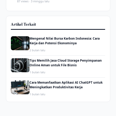
87 views · 3 minggu lalu
Artikel Terkait
Mengenal Nilai Bursa Karbon Indonesia: Cara
Kerja dan Potensi Ekonominya
2 bulan lalu
Tips Memilih Jasa Cloud Storage Penyimpanan
Online Aman untuk File Bisnis
1 bulan lalu
Cara Memanfaatkan Aplikasi AI ChatGPT untuk
Meningkatkan Produktivitas Kerja
1 bulan lalu