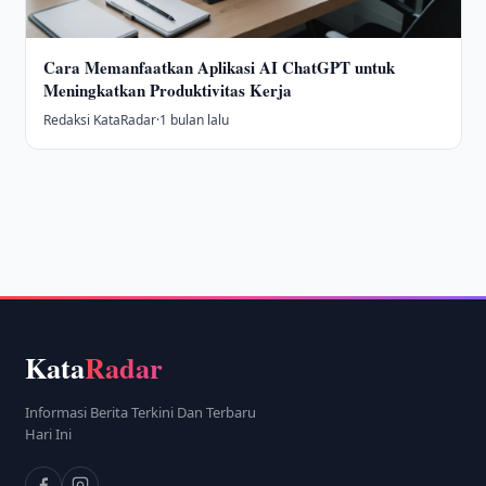
Cara Memanfaatkan Aplikasi AI ChatGPT untuk
Meningkatkan Produktivitas Kerja
Redaksi KataRadar
·
1 bulan lalu
Kata
Radar
Informasi Berita Terkini Dan Terbaru
Hari Ini