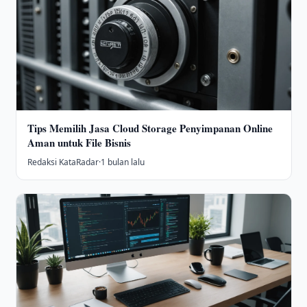
Tips Memilih Jasa Cloud Storage Penyimpanan Online
Aman untuk File Bisnis
Redaksi KataRadar
·
1 bulan lalu