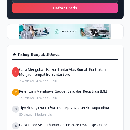
Daftar Gratis
🔥 Paling Banyak Dibaca
Cara Mengubah Balkon Lantai Atas Rumah Kontrakan
1
Menjadi Tempat Bersantai Sore
262 views · 4 minggu lalu
Ketentuan Membawa Gadget Baru dan Registrasi IMEI
2
145 views · 4 minggu lalu
Tips dan Syarat Daftar KIS BPJS 2026 Gratis Tanpa Ribet
3
89 views · 1 bulan lalu
Cara Lapor SPT Tahunan Online 2026 Lewat DJP Online
4