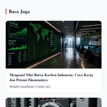
Baca Juga
Mengenal Nilai Bursa Karbon Indonesia: Cara Kerja
dan Potensi Ekonominya
Redaksi KataRadar
·
2 bulan lalu