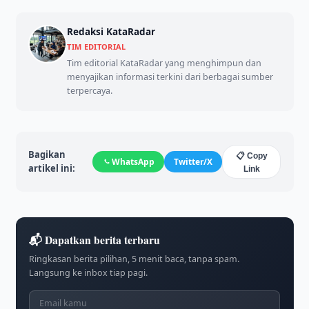
Redaksi KataRadar
TIM EDITORIAL
Tim editorial KataRadar yang menghimpun dan
menyajikan informasi terkini dari berbagai sumber
terpercaya.
Bagikan
📋 Copy
WhatsApp
Twitter/X
artikel ini:
Link
📬 Dapatkan berita terbaru
Ringkasan berita pilihan, 5 menit baca, tanpa spam.
Langsung ke inbox tiap pagi.