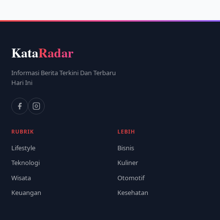
Kata
Radar
Informasi Berita Terkini Dan Terbaru
Hari Ini
RUBRIK
LEBIH
Lifestyle
Bisnis
Teknologi
Kuliner
Wisata
Otomotif
Keuangan
Kesehatan