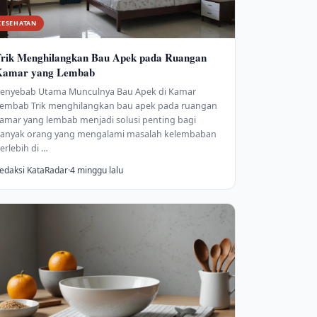
KESEHATAN
rik Menghilangkan Bau Apek pada Ruangan
Kamar yang Lembab
enyebab Utama Munculnya Bau Apek di Kamar
embab Trik menghilangkan bau apek pada ruangan
amar yang lembab menjadi solusi penting bagi
anyak orang yang mengalami masalah kelembaban
erlebih di …
edaksi KataRadar
·
4 minggu lalu