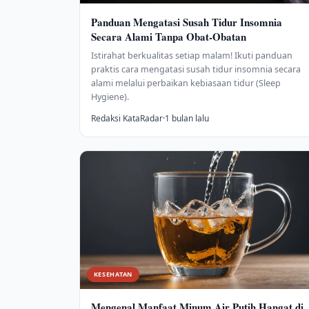
Panduan Mengatasi Susah Tidur Insomnia
Secara Alami Tanpa Obat-Obatan
Istirahat berkualitas setiap malam! Ikuti panduan
praktis cara mengatasi susah tidur insomnia secara
alami melalui perbaikan kebiasaan tidur (Sleep
Hygiene).
Redaksi KataRadar
·
1 bulan lalu
KESEHATAN
Mengenal Manfaat Minum Air Putih Hangat di