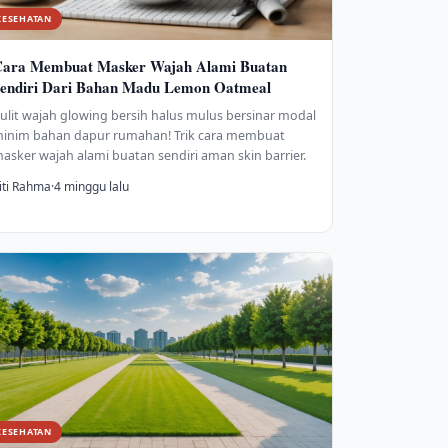
KESEHATAN
ara Membuat Masker Wajah Alami Buatan
endiri Dari Bahan Madu Lemon Oatmeal
ulit wajah glowing bersih halus mulus bersinar modal
inim bahan dapur rumahan! Trik cara membuat
asker wajah alami buatan sendiri aman skin barrier.
iti Rahma
·
4 minggu lalu
KESEHATAN