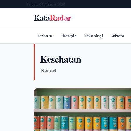
Friday, 07 August 2026
Kata
Radar
Terbaru
Lifestyle
Teknologi
Wisata
Kesehatan
19 artikel