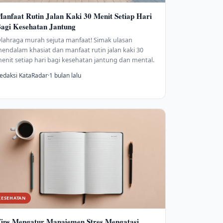
anfaat Rutin Jalan Kaki 30 Menit Setiap Hari
agi Kesehatan Jantung
lahraga murah sejuta manfaat! Simak ulasan
endalam khasiat dan manfaat rutin jalan kaki 30
enit setiap hari bagi kesehatan jantung dan mental.
edaksi KataRadar
·
1 bulan lalu
KESEHATAN
ips Mengatur Manajemen Stres Mengatasi