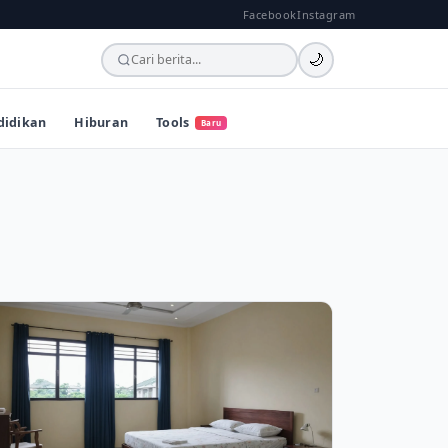
Facebook
Instagram
🌙
didikan
Hiburan
Tools
Baru