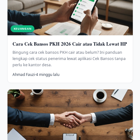
KEUANGAN
Cara Cek Bansos PKH 2026 Cair atau Tidak Lewat HP
Bingung cara cek bansos PKH cair atau belum? Ini panduan
lengkap cek status penerima lewat aplikasi Cek Bansos tanpa
perlu ke kantor desa.
Ahmad Fauzi
·
4 minggu lalu