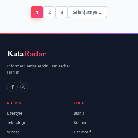
1
2
3
Selanjutnya →
Kata
Radar
Informasi Berita Terkini Dan Terbaru
Hari Ini
RUBRIK
LEBIH
Lifestyle
Bisnis
Teknologi
Kuliner
Wisata
Otomotif