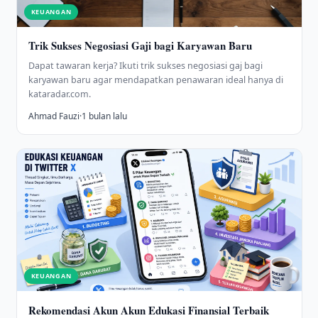
KEUANGAN
Trik Sukses Negosiasi Gaji bagi Karyawan Baru
Dapat tawaran kerja? Ikuti trik sukses negosiasi gaj bagi
karyawan baru agar mendapatkan penawaran ideal hanya di
kataradar.com.
Ahmad Fauzi
·
1 bulan lalu
KEUANGAN
Rekomendasi Akun Akun Edukasi Finansial Terbaik