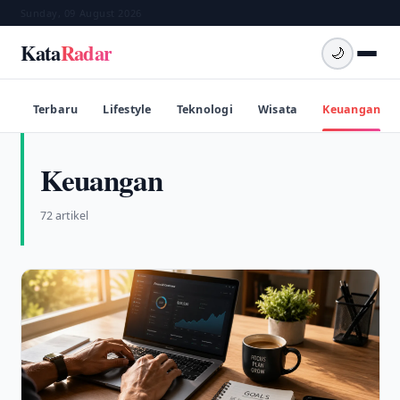
Sunday, 09 August 2026
Kata
Radar
🌙
Terbaru
Lifestyle
Teknologi
Wisata
Keuangan
Keuangan
72 artikel