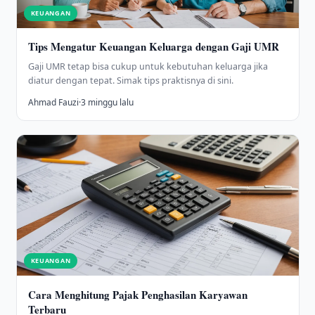
KEUANGAN
Tips Mengatur Keuangan Keluarga dengan Gaji UMR
Gaji UMR tetap bisa cukup untuk kebutuhan keluarga jika
diatur dengan tepat. Simak tips praktisnya di sini.
Ahmad Fauzi
·
3 minggu lalu
KEUANGAN
Cara Menghitung Pajak Penghasilan Karyawan
Terbaru