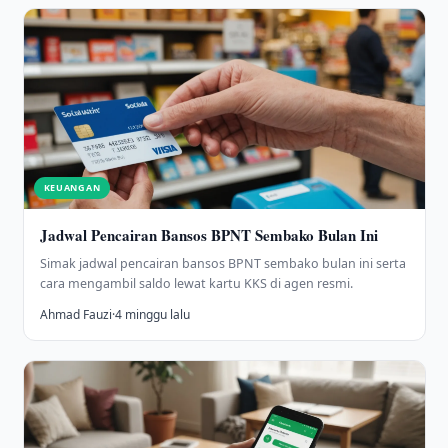
KEUANGAN
Jadwal Pencairan Bansos BPNT Sembako Bulan Ini
Simak jadwal pencairan bansos BPNT sembako bulan ini serta
cara mengambil saldo lewat kartu KKS di agen resmi.
Ahmad Fauzi
·
4 minggu lalu