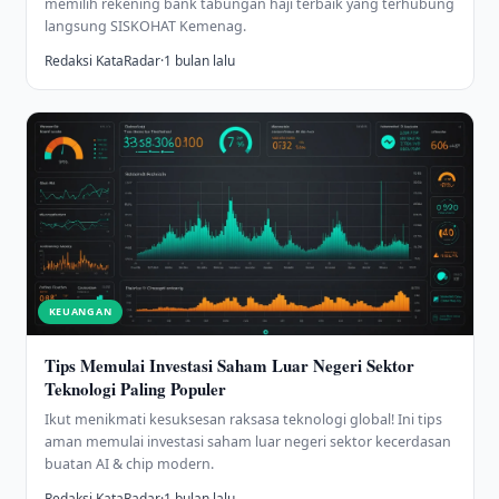
memilih rekening bank tabungan haji terbaik yang terhubung
langsung SISKOHAT Kemenag.
Redaksi KataRadar
·
1 bulan lalu
KEUANGAN
Tips Memulai Investasi Saham Luar Negeri Sektor
Teknologi Paling Populer
Ikut menikmati kesuksesan raksasa teknologi global! Ini tips
aman memulai investasi saham luar negeri sektor kecerdasan
buatan AI & chip modern.
Redaksi KataRadar
·
1 bulan lalu