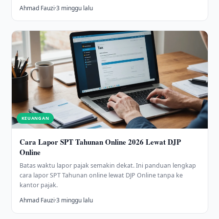
Ahmad Fauzi
·
3 minggu lalu
KEUANGAN
Cara Lapor SPT Tahunan Online 2026 Lewat DJP
Online
Batas waktu lapor pajak semakin dekat. Ini panduan lengkap
cara lapor SPT Tahunan online lewat DJP Online tanpa ke
kantor pajak.
Ahmad Fauzi
·
3 minggu lalu