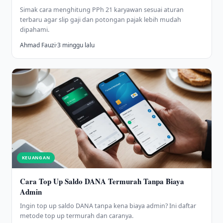
Simak cara menghitung PPh 21 karyawan sesuai aturan
terbaru agar slip gaji dan potongan pajak lebih mudah
dipahami.
Ahmad Fauzi
·
3 minggu lalu
KEUANGAN
Cara Top Up Saldo DANA Termurah Tanpa Biaya
Admin
Ingin top up saldo DANA tanpa kena biaya admin? Ini daftar
metode top up termurah dan caranya.