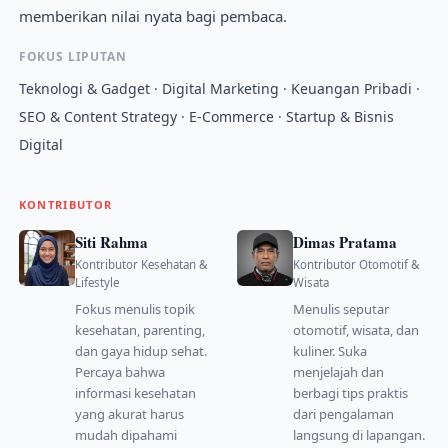
memberikan nilai nyata bagi pembaca.
FOKUS LIPUTAN
Teknologi & Gadget · Digital Marketing · Keuangan Pribadi ·
SEO & Content Strategy · E-Commerce · Startup & Bisnis
Digital
KONTRIBUTOR
Siti Rahma
Dimas Pratama
Kontributor Kesehatan &
Kontributor Otomotif &
Lifestyle
Wisata
Fokus menulis topik
Menulis seputar
kesehatan, parenting,
otomotif, wisata, dan
dan gaya hidup sehat.
kuliner. Suka
Percaya bahwa
menjelajah dan
informasi kesehatan
berbagi tips praktis
yang akurat harus
dari pengalaman
mudah dipahami
langsung di lapangan.