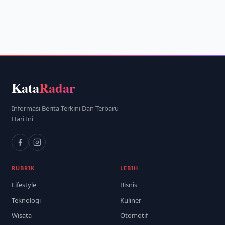
Kata
Radar
Informasi Berita Terkini Dan Terbaru
Hari Ini
RUBRIK
LEBIH
Lifestyle
Bisnis
Teknologi
Kuliner
Wisata
Otomotif