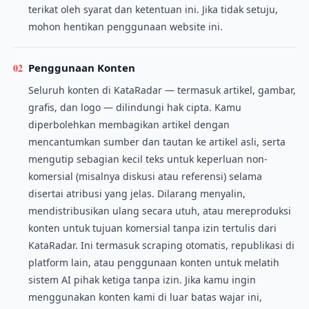
terikat oleh syarat dan ketentuan ini. Jika tidak setuju,
mohon hentikan penggunaan website ini.
02
Penggunaan Konten
Seluruh konten di KataRadar — termasuk artikel, gambar,
grafis, dan logo — dilindungi hak cipta. Kamu
diperbolehkan membagikan artikel dengan
mencantumkan sumber dan tautan ke artikel asli, serta
mengutip sebagian kecil teks untuk keperluan non-
komersial (misalnya diskusi atau referensi) selama
disertai atribusi yang jelas. Dilarang menyalin,
mendistribusikan ulang secara utuh, atau mereproduksi
konten untuk tujuan komersial tanpa izin tertulis dari
KataRadar. Ini termasuk scraping otomatis, republikasi di
platform lain, atau penggunaan konten untuk melatih
sistem AI pihak ketiga tanpa izin. Jika kamu ingin
menggunakan konten kami di luar batas wajar ini,