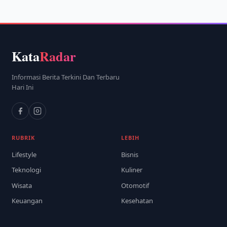
Kata
Radar
Informasi Berita Terkini Dan Terbaru
Hari Ini
RUBRIK
LEBIH
Lifestyle
Bisnis
Teknologi
Kuliner
Wisata
Otomotif
Keuangan
Kesehatan