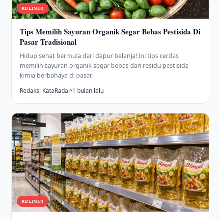
KULINER
Tips Memilih Sayuran Organik Segar Bebas Pestisida Di
Pasar Tradisional
Hidup sehat bermula dari dapur belanja! Ini tips cerdas
memilih sayuran organik segar bebas dari residu pestisida
kimia berbahaya di pasar.
Redaksi KataRadar
·
1 bulan lalu
KULINER