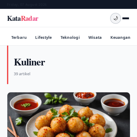
Friday, 07 August 2026
Kata
Radar
🌙
Terbaru
Lifestyle
Teknologi
Wisata
Keuangan
Kuliner
39 artikel