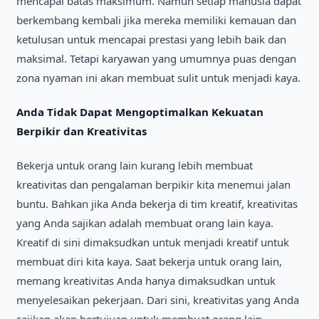
mencapai batas maksimum. Namun setiap manusia dapat
berkembang kembali jika mereka memiliki kemauan dan
ketulusan untuk mencapai prestasi yang lebih baik dan
maksimal. Tetapi karyawan yang umumnya puas dengan
zona nyaman ini akan membuat sulit untuk menjadi kaya.
Anda Tidak Dapat Mengoptimalkan Kekuatan
Berpikir dan Kreativitas
Bekerja untuk orang lain kurang lebih membuat
kreativitas dan pengalaman berpikir kita menemui jalan
buntu. Bahkan jika Anda bekerja di tim kreatif, kreativitas
yang Anda sajikan adalah membuat orang lain kaya.
Kreatif di sini dimaksudkan untuk menjadi kreatif untuk
membuat diri kita kaya. Saat bekerja untuk orang lain,
memang kreativitas Anda hanya dimaksudkan untuk
menyelesaikan pekerjaan. Dari sini, kreativitas yang Anda
sajikan akan bertujuan untuk membuat orang lain