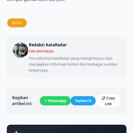
Bisnis
Redaksi KataRadar
TIM EDITORIAL
Tim editorial KataRadar yang menghimpun dan
menyajikan informasi terkini dari berbagai sumber
terpercaya.
Bagikan
📋 Copy
WhatsApp
Twitter/X
artikel ini:
Link