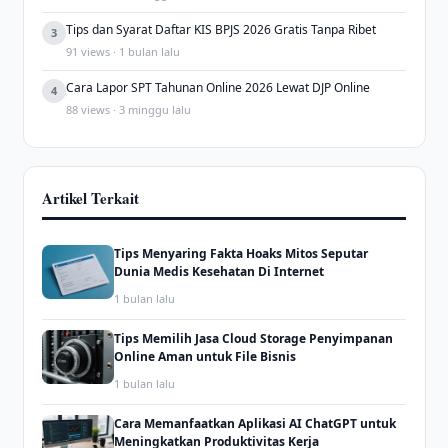
Tips dan Syarat Daftar KIS BPJS 2026 Gratis Tanpa Ribet
3
91 views · 1 bulan lalu
Cara Lapor SPT Tahunan Online 2026 Lewat DJP Online
4
88 views · 3 minggu lalu
Artikel Terkait
Tips Menyaring Fakta Hoaks Mitos Seputar
Dunia Medis Kesehatan Di Internet
1 bulan lalu
Tips Memilih Jasa Cloud Storage Penyimpanan
Online Aman untuk File Bisnis
1 bulan lalu
Cara Memanfaatkan Aplikasi AI ChatGPT untuk
Meningkatkan Produktivitas Kerja