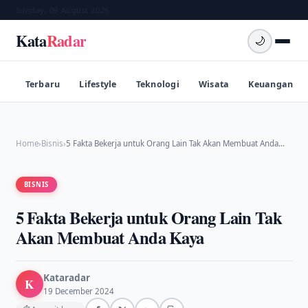
Sunday, 09 August 2026
Kata
Radar
🌙
Terbaru
Lifestyle
Teknologi
Wisata
Keuangan
Home
›
Bisnis
›
5 Fakta Bekerja untuk Orang Lain Tak Akan Membuat Anda…
BISNIS
5 Fakta Bekerja untuk Orang Lain Tak
Akan Membuat Anda Kaya
Kataradar
K
19 December 2024