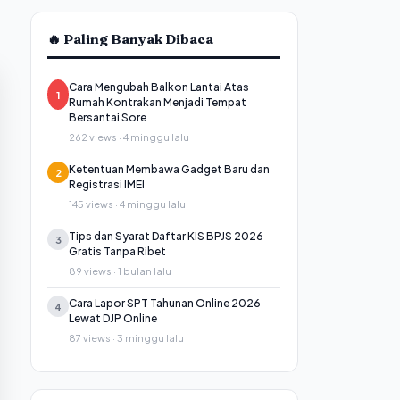
🔥 Paling Banyak Dibaca
Cara Mengubah Balkon Lantai Atas
1
Rumah Kontrakan Menjadi Tempat
Bersantai Sore
262 views · 4 minggu lalu
Ketentuan Membawa Gadget Baru dan
2
Registrasi IMEI
145 views · 4 minggu lalu
Tips dan Syarat Daftar KIS BPJS 2026
3
Gratis Tanpa Ribet
89 views · 1 bulan lalu
Cara Lapor SPT Tahunan Online 2026
4
Lewat DJP Online
87 views · 3 minggu lalu