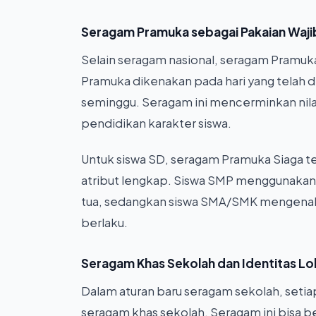
Seragam Pramuka sebagai Pakaian Waji
Selain seragam nasional, seragam Pramuka
Pramuka dikenakan pada hari yang telah 
seminggu. Seragam ini mencerminkan nilai
pendidikan karakter siswa.
Untuk siswa SD, seragam Pramuka Siaga te
atribut lengkap. Siswa SMP menggunakan
tua, sedangkan siswa SMA/SMK mengenak
berlaku.
Seragam Khas Sekolah dan Identitas Lo
Dalam aturan baru seragam sekolah, set
seragam khas sekolah. Seragam ini bisa be