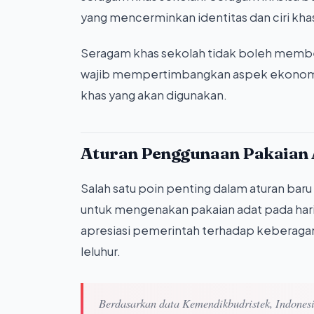
yang mencerminkan identitas dan ciri kha
Seragam khas sekolah tidak boleh membera
wajib mempertimbangkan aspek ekonomi 
khas yang akan digunakan.
Aturan Penggunaan Pakaian A
Salah satu poin penting dalam aturan bar
untuk mengenakan pakaian adat pada hari
apresiasi pemerintah terhadap keberagam
leluhur.
Berdasarkan data Kemendikbudristek, Indonesi