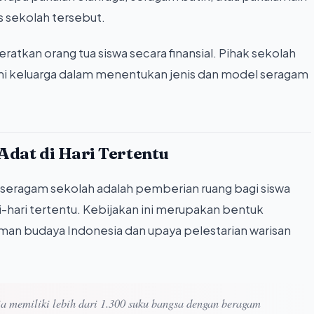
s sekolah tersebut.
tkan orang tua siswa secara finansial. Pihak sekolah
keluarga dalam menentukan jenis dan model seragam
dat di Hari Tertentu
u seragam sekolah adalah pemberian ruang bagi siswa
-hari tertentu. Kebijakan ini merupakan bentuk
an budaya Indonesia dan upaya pelestarian warisan
a memiliki lebih dari 1.300 suku bangsa dengan beragam