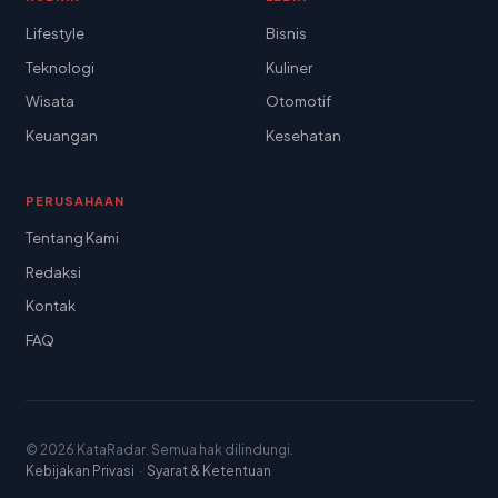
Lifestyle
Bisnis
Teknologi
Kuliner
Wisata
Otomotif
Keuangan
Kesehatan
PERUSAHAAN
Tentang Kami
Redaksi
Kontak
FAQ
© 2026 KataRadar. Semua hak dilindungi.
Kebijakan Privasi
·
Syarat & Ketentuan