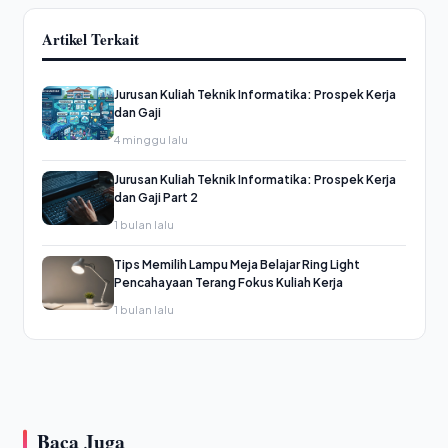
Artikel Terkait
Jurusan Kuliah Teknik Informatika: Prospek Kerja
dan Gaji
4 minggu lalu
Jurusan Kuliah Teknik Informatika: Prospek Kerja
dan Gaji Part 2
1 bulan lalu
Tips Memilih Lampu Meja Belajar Ring Light
Pencahayaan Terang Fokus Kuliah Kerja
1 bulan lalu
Baca Juga