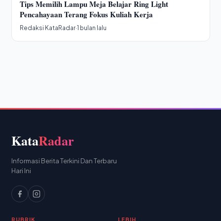
Tips Memilih Lampu Meja Belajar Ring Light
Pencahayaan Terang Fokus Kuliah Kerja
Redaksi KataRadar
·
1 bulan lalu
Kata
Radar
Informasi Berita Terkini Dan Terbaru
Hari Ini
RUBRIK
LEBIH