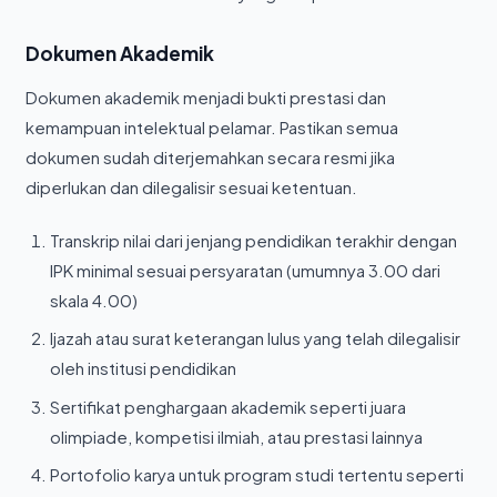
Dokumen Akademik
Dokumen akademik menjadi bukti prestasi dan
kemampuan intelektual pelamar. Pastikan semua
dokumen sudah diterjemahkan secara resmi jika
diperlukan dan dilegalisir sesuai ketentuan.
Transkrip nilai dari jenjang pendidikan terakhir dengan
IPK minimal sesuai persyaratan (umumnya 3.00 dari
skala 4.00)
Ijazah atau surat keterangan lulus yang telah dilegalisir
oleh institusi pendidikan
Sertifikat penghargaan akademik seperti juara
olimpiade, kompetisi ilmiah, atau prestasi lainnya
Portofolio karya untuk program studi tertentu seperti