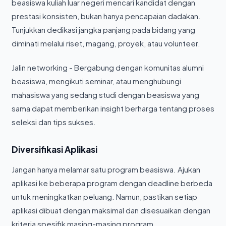
beasiswa kuliah luar negeri mencari kandidat dengan
prestasi konsisten, bukan hanya pencapaian dadakan.
Tunjukkan dedikasi jangka panjang pada bidang yang
diminati melalui riset, magang, proyek, atau volunteer.
Jalin networking - Bergabung dengan komunitas alumni
beasiswa, mengikuti seminar, atau menghubungi
mahasiswa yang sedang studi dengan beasiswa yang
sama dapat memberikan insight berharga tentang proses
seleksi dan tips sukses.
Diversifikasi Aplikasi
Jangan hanya melamar satu program beasiswa. Ajukan
aplikasi ke beberapa program dengan deadline berbeda
untuk meningkatkan peluang. Namun, pastikan setiap
aplikasi dibuat dengan maksimal dan disesuaikan dengan
kriteria spesifik masing-masing program.