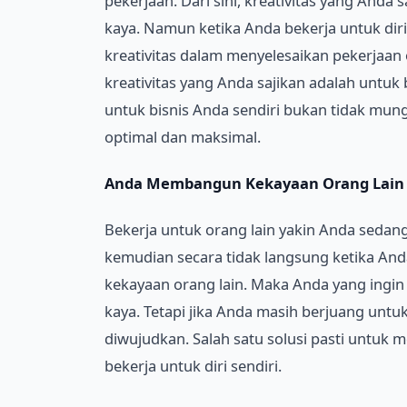
pekerjaan. Dari sini, kreativitas yang And
kaya. Namun ketika Anda bekerja untuk diri
kreativitas dalam menyelesaikan pekerjaan o
kreativitas yang Anda sajikan adalah untuk 
untuk bisnis Anda sendiri bukan tidak mun
optimal dan maksimal.
Anda Membangun Kekayaan Orang Lain
Bekerja untuk orang lain yakin Anda sedan
kemudian secara tidak langsung ketika An
kekayaan orang lain. Maka Anda yang ingin
kaya. Tetapi jika Anda masih berjuang untuk
diwujudkan. Salah satu solusi pasti unt
bekerja untuk diri sendiri.