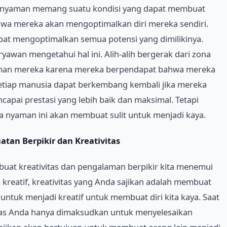
a nyaman memang suatu kondisi yang dapat membuat
wa mereka akan mengoptimalkan diri mereka sendiri.
at mengoptimalkan semua potensi yang dimilikinya.
awan mengetahui hal ini. Alih-alih bergerak dari zona
aman mereka karena mereka berpendapat bahwa mereka
tiap manusia dapat berkembang kembali jika mereka
apai prestasi yang lebih baik dan maksimal. Tetapi
nyaman ini akan membuat sulit untuk menjadi kaya.
an Berpikir dan Kreativitas
buat kreativitas dan pengalaman berpikir kita menemui
m kreatif, kreativitas yang Anda sajikan adalah membuat
n untuk menjadi kreatif untuk membuat diri kita kaya. Saat
itas Anda hanya dimaksudkan untuk menyelesaikan