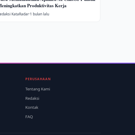
eningkatkan Produktivitas Kerja
edaksi KataRadar
·
1 bulan lalu
PERUSAHAAN
Tentang Kami
Redaksi
Kontak
FAQ