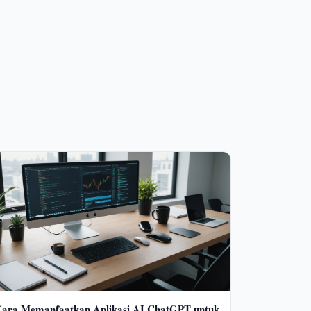
ara Memanfaatkan Aplikasi AI ChatGPT untuk