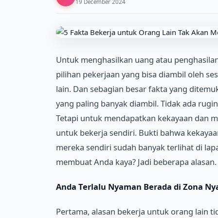
19 December 2024
Untuk menghasilkan uang atau penghasilan
pilihan pekerjaan yang bisa diambil oleh ses
lain. Dan sebagian besar fakta yang ditemuk
yang paling banyak diambil. Tidak ada rug
Tetapi untuk mendapatkan kekayaan dan me
untuk bekerja sendiri. Bukti bahwa kekayaa
mereka sendiri sudah banyak terlihat di la
membuat Anda kaya? Jadi beberapa alasan.
Anda Terlalu Nyaman Berada di Zona N
Pertama, alasan bekerja untuk orang lain 