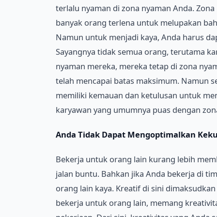
terlalu nyaman di zona nyaman Anda. Zon
banyak orang terlena untuk melupakan bah
Namun untuk menjadi kaya, Anda harus dap
Sayangnya tidak semua orang, terutama kary
nyaman mereka, mereka tetap di zona ny
telah mencapai batas maksimum. Namun se
memiliki kemauan dan ketulusan untuk menc
karyawan yang umumnya puas dengan zona 
Anda Tidak Dapat Mengoptimalkan Kekuat
Bekerja untuk orang lain kurang lebih mem
jalan buntu. Bahkan jika Anda bekerja di ti
orang lain kaya. Kreatif di sini dimaksudka
bekerja untuk orang lain, memang kreativ