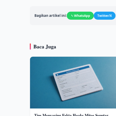
Bagikan artikel ini:
WhatsApp
Twitter/X
Baca Juga
Tips Menyaring Fakta Hoaks Mitos Seputar