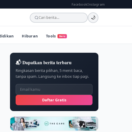
Facebook
Instagram
🌙
didikan
Hiburan
Tools
Baru
📬 Dapatkan berita terbaru
Ringkasan berita pilihan, 5 menit baca,
tanpa spam. Langsung ke inbox tiap pagi.
Daftar Gratis