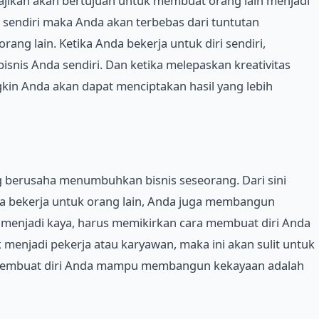
a sajikan akan bertujuan untuk membuat orang lain menjadi
 sendiri maka Anda akan terbebas dari tuntutan
rang lain. Ketika Anda bekerja untuk diri sendiri,
bisnis Anda sendiri. Dan ketika melepaskan kreativitas
gkin Anda akan dapat menciptakan hasil yang lebih
g berusaha menumbuhkan bisnis seseorang. Dari sini
da bekerja untuk orang lain, Anda juga membangun
 menjadi kaya, harus memikirkan cara membuat diri Anda
 menjadi pekerja atau karyawan, maka ini akan sulit untuk
uk membuat diri Anda mampu membangun kekayaan adalah