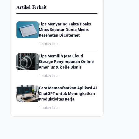
Artikel Terkait
Tips Menyaring Fakta Hoaks
Mitos Seputar Dunia Medis
Kesehatan Di Internet
1 bulan lalu
Tips Memilih Jasa Cloud
Storage Penyimpanan Online
Aman untuk File Bisnis
1 bulan lalu
Cara Memanfaatkan Aplikasi AI
ChatGPT untuk Meningkatkan
Produktivitas Kerja
1 bulan lalu