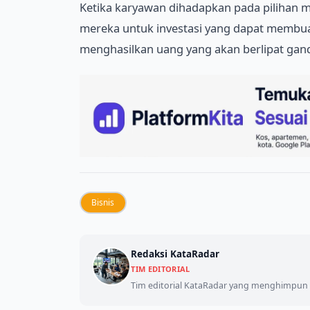
Ketika karyawan dihadapkan pada pilihan
mereka untuk investasi yang dapat membua
menghasilkan uang yang akan berlipat gand
Bisnis
Redaksi KataRadar
TIM EDITORIAL
Tim editorial KataRadar yang menghimpun d