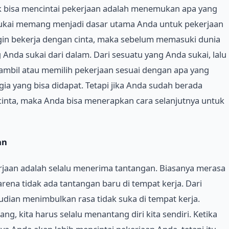
k bisa mencintai pekerjaan adalah menemukan apa yang
sukai memang menjadi dasar utama Anda untuk pekerjaan
ngin bekerja dengan cinta, maka sebelum memasuki dunia
nda sukai dari dalam. Dari sesuatu yang Anda sukai, lalu
ambil atau memilih pekerjaan sesuai dengan apa yang
a yang bisa didapat. Tetapi jika Anda sudah berada
cinta, maka Anda bisa menerapkan cara selanjutnya untuk
an
erjaan adalah selalu menerima tantangan. Biasanya merasa
ena tidak ada tantangan baru di tempat kerja. Dari
dian menimbulkan rasa tidak suka di tempat kerja.
g, kita harus selalu menantang diri kita sendiri. Ketika