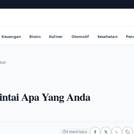
Keuangan
Bisnis
Kuliner
Otomotif
Kesehatan
Pen
akan
intai Apa Yang Anda
⏱
4 menit baca