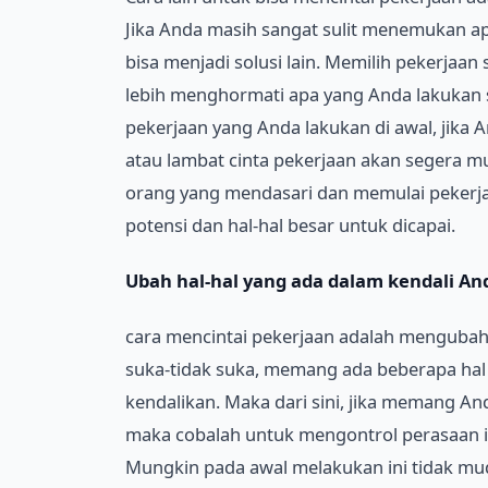
Jika Anda masih sangat sulit menemukan ap
bisa menjadi solusi lain. Memilih pekerjaa
lebih menghormati apa yang Anda lakukan 
pekerjaan yang Anda lakukan di awal, jik
atau lambat cinta pekerjaan akan segera m
orang yang mendasari dan memulai pekerj
potensi dan hal-hal besar untuk dicapai.
Ubah hal-hal yang ada dalam kendali An
cara mencintai pekerjaan adalah mengubah
suka-tidak suka, memang ada beberapa hal y
kendalikan. Maka dari sini, jika memang A
maka cobalah untuk mengontrol perasaan i
Mungkin pada awal melakukan ini tidak mud