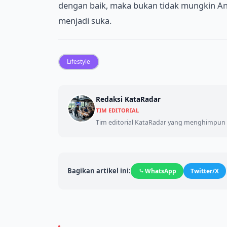
dengan baik, maka bukan tidak mungkin An
menjadi suka.
Lifestyle
Redaksi KataRadar
TIM EDITORIAL
Tim editorial KataRadar yang menghimpun d
Bagikan artikel ini:
WhatsApp
Twitter/X