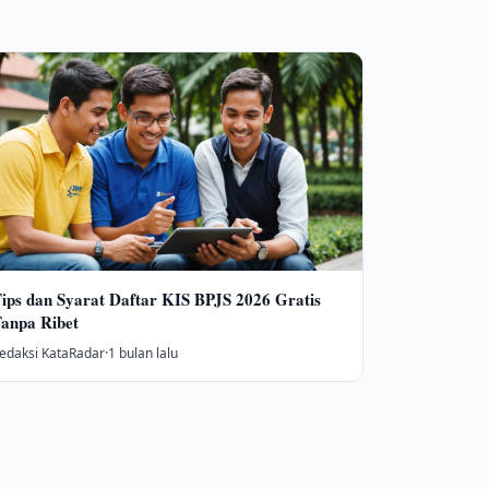
ips dan Syarat Daftar KIS BPJS 2026 Gratis
anpa Ribet
edaksi KataRadar
·
1 bulan lalu