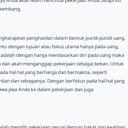
a Anda akan lebih mencintai pekerjaan Anda, tetapi itu
rkembang.
engharapkan penghasilan dalam bentuk pundi-pundi uang.
entu dengan tujuan atau fokus utama hanya pada uang,
ya adalah dengan hanya mendasarkan diri pada uang maka
n dan akan menganggap pekerjaan sebagai beban. Untuk
pada hal-hal yang berharga dan bermakna, seperti
hlian dan sebagainya. Dengan berfokus pada hal-hal yang
a jiwa Anda ke dalam pekerjaan dan juga
dalah memilih pekerjaan sesuai dengan bakat dan keahlian.