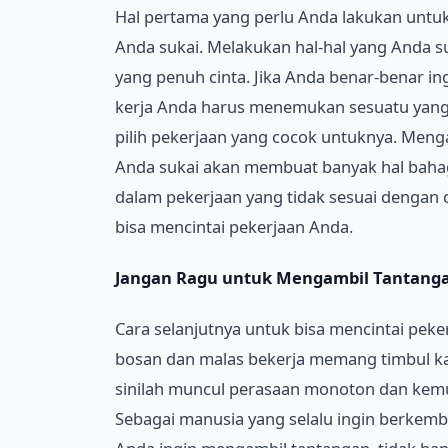
Hal pertama yang perlu Anda lakukan untu
Anda sukai. Melakukan hal-hal yang Anda 
yang penuh cinta. Jika Anda benar-benar i
kerja Anda harus menemukan sesuatu yang A
pilih pekerjaan yang cocok untuknya. Meng
Anda sukai akan membuat banyak hal bahagi
dalam pekerjaan yang tidak sesuai dengan 
bisa mencintai pekerjaan Anda.
Jangan Ragu untuk Mengambil Tantang
Cara selanjutnya untuk bisa mencintai pek
bosan dan malas bekerja memang timbul kar
sinilah muncul perasaan monoton dan kemu
Sebagai manusia yang selalu ingin berkemban