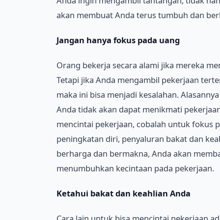
Anda ingin mengambil tantangan, tidak hany
akan membuat Anda terus tumbuh dan be
Jangan hanya fokus pada uang
Orang bekerja secara alami jika mereka m
Tetapi jika Anda mengambil pekerjaan tert
maka ini bisa menjadi kesalahan. Alasann
Anda tidak akan dapat menikmati pekerjaa
mencintai pekerjaan, cobalah untuk fokus 
peningkatan diri, penyaluran bakat dan kea
berharga dan bermakna, Anda akan membaw
menumbuhkan kecintaan pada pekerjaan.
Ketahui bakat dan keahlian Anda
Cara lain untuk bisa mencintai pekerjaan a