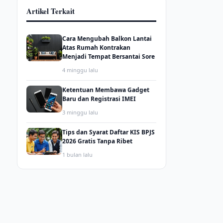
Artikel Terkait
Cara Mengubah Balkon Lantai
Atas Rumah Kontrakan
Menjadi Tempat Bersantai Sore
4 minggu lalu
Ketentuan Membawa Gadget
Baru dan Registrasi IMEI
3 minggu lalu
Tips dan Syarat Daftar KIS BPJS
2026 Gratis Tanpa Ribet
1 bulan lalu