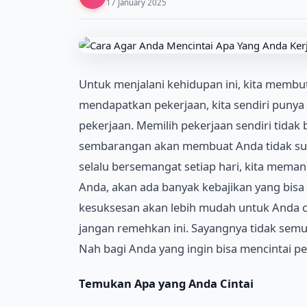
17 January 2025
Untuk menjalani kehidupan ini, kita memb
mendapatkan pekerjaan, kita sendiri punya 
pekerjaan. Memilih pekerjaan sendiri tidak
sembarangan akan membuat Anda tidak suka 
selalu bersemangat setiap hari, kita mema
Anda, akan ada banyak kebajikan yang bisa 
kesuksesan akan lebih mudah untuk Anda ca
jangan remehkan ini. Sayangnya tidak sem
Nah bagi Anda yang ingin bisa mencintai p
Temukan Apa yang Anda Cintai