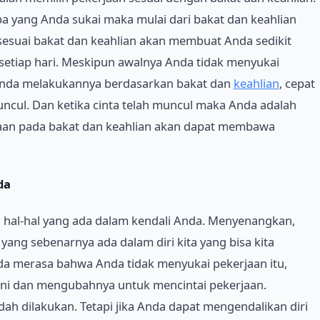
a yang Anda sukai maka mulai dari bakat dan keahlian
n sesuai bakat dan keahlian akan membuat Anda sedikit
setiap hari. Meskipun awalnya Anda tidak menyukai
a Anda melakukannya berdasarkan bakat dan
keahlian
, cepat
uncul. Dan ketika cinta telah muncul maka Anda adalah
aan pada bakat dan keahlian akan dapat membawa
da
 hal-hal yang ada dalam kendali Anda. Menyenangkan,
ang sebenarnya ada dalam diri kita yang bisa kita
nda merasa bahwa Anda tidak menyukai pekerjaan itu,
ni dan mengubahnya untuk mencintai pekerjaan.
ah dilakukan. Tetapi jika Anda dapat mengendalikan diri