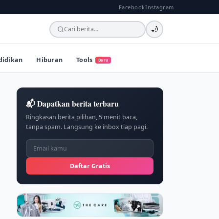
Facebook
Instagram
🌙
didikan
Hiburan
Tools
Baru
📬 Dapatkan berita terbaru
Ringkasan berita pilihan, 5 menit baca,
tanpa spam. Langsung ke inbox tiap pagi.
Daftar Gratis