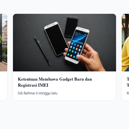
Ketentuan Membawa Gadget Baru dan
T
Registrasi IMEI
T
Siti Rahma
·
3 minggu lalu
R