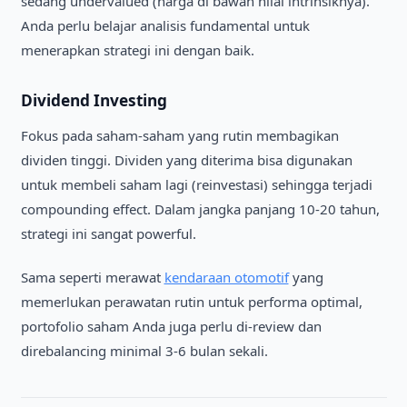
sedang undervalued (harga di bawah nilai intrinsiknya).
Anda perlu belajar analisis fundamental untuk
menerapkan strategi ini dengan baik.
Dividend Investing
Fokus pada saham-saham yang rutin membagikan
dividen tinggi. Dividen yang diterima bisa digunakan
untuk membeli saham lagi (reinvestasi) sehingga terjadi
compounding effect. Dalam jangka panjang 10-20 tahun,
strategi ini sangat powerful.
Sama seperti merawat
kendaraan otomotif
yang
memerlukan perawatan rutin untuk performa optimal,
portofolio saham Anda juga perlu di-review dan
direbalancing minimal 3-6 bulan sekali.