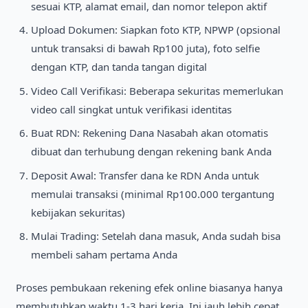
sesuai KTP, alamat email, dan nomor telepon aktif
Upload Dokumen: Siapkan foto KTP, NPWP (opsional
untuk transaksi di bawah Rp100 juta), foto selfie
dengan KTP, dan tanda tangan digital
Video Call Verifikasi: Beberapa sekuritas memerlukan
video call singkat untuk verifikasi identitas
Buat RDN: Rekening Dana Nasabah akan otomatis
dibuat dan terhubung dengan rekening bank Anda
Deposit Awal: Transfer dana ke RDN Anda untuk
memulai transaksi (minimal Rp100.000 tergantung
kebijakan sekuritas)
Mulai Trading: Setelah dana masuk, Anda sudah bisa
membeli saham pertama Anda
Proses pembukaan rekening efek online biasanya hanya
membutuhkan waktu 1-3 hari kerja. Ini jauh lebih cepat