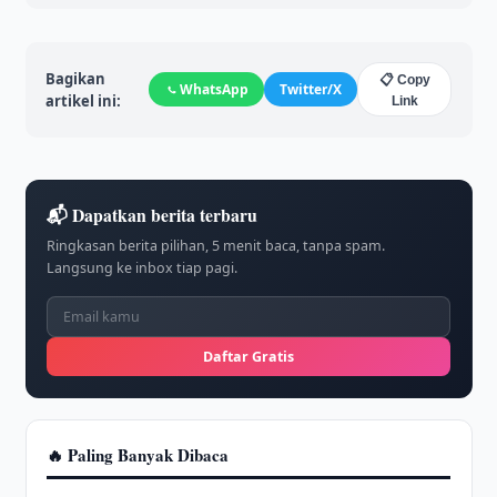
Bagikan
📋 Copy
WhatsApp
Twitter/X
artikel ini:
Link
📬 Dapatkan berita terbaru
Ringkasan berita pilihan, 5 menit baca, tanpa spam.
Langsung ke inbox tiap pagi.
Daftar Gratis
🔥 Paling Banyak Dibaca