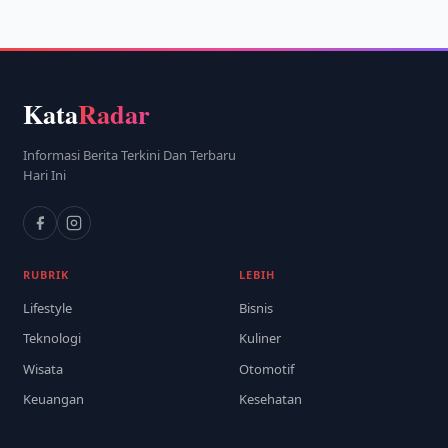
Kata
Radar
Informasi Berita Terkini Dan Terbaru
Hari Ini
RUBRIK
LEBIH
Lifestyle
Bisnis
Teknologi
Kuliner
Wisata
Otomotif
Keuangan
Kesehatan