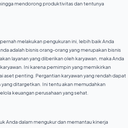
hingga mendorong produktivitas dan tentunya
pernah melakukan pengukuran ini, lebih baik Anda
Anda adalah bisnis orang-orang yang merupakan bisnis
kan layanan yang diberikan oleh karyawan, maka Anda
 karyawan. Ini karena pemimpin yang memikirkan
 aset penting. Pergantian karyawan yang rendah dapat
ang ditargetkan. Ini tentu akan memudahkan
lola keuangan perusahaan yang sehat.
tuk Anda dalam mengukur dan memantau kinerja