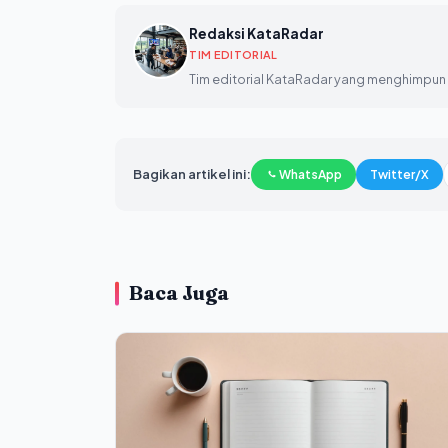
Redaksi KataRadar
TIM EDITORIAL
Tim editorial KataRadar yang menghimpun d
Bagikan artikel ini:
WhatsApp
Twitter/X
Baca Juga