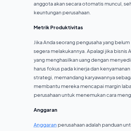
anggota akan secara otomatis muncul, se
keuntungan perusahaan.
Metrik Produktivitas
Jika Anda seorang pengusaha yang belum 
segera melakukannya. Apalagi jika bisnis 
yang menghasilkan uang dengan menyedia
harus fokus pada kinerja dan kenyamanan
strategi, memandang karyawannya sebagai
membantu mereka mencapai margin laba y
perusahaan untuk menemukan cara menge
Anggaran
Anggaran
perusahaan adalah panduan un