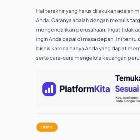
Hal terakhir yang harus dilakukan adala
Anda. Caranya adalah dengan menulis tar
mengendalikan perusahaan. Ingat tidak ad
ingin Anda capai di masa depan. Ini tentu
bisnis karena hanya Anda yang dapat mema
serta cara-cara mengelola keuangan per
Bisnis