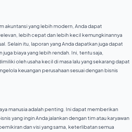
 akuntansi yang lebih modern, Anda dapat
elevan, lebih cepat dan lebih kecil kemungkinannya
. Selain itu, laporan yang Anda dapatkan juga dapat
juga biaya yang lebih rendah. Ini, tentu saja,
iliki oleh usaha kecil di masa lalu yang sekarang dapat
ngelola keuangan perusahaan sesuai dengan bisnis
aya manusia adalah penting. Ini dapat memberikan
nis yang ingin Anda jalankan dengan tim atau karyawan
pemikiran dan visi yang sama, keterlibatan semua