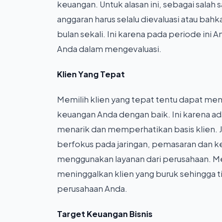
keuangan. Untuk alasan ini, sebagai salah
anggaran harus selalu dievaluasi atau bahk
bulan sekali. Ini karena pada periode ini
Anda dalam mengevaluasi.
Klien Yang Tepat
Memilih klien yang tepat tentu dapat m
keuangan Anda dengan baik. Ini karena ad
menarik dan memperhatikan basis klien. J
berfokus pada jaringan, pemasaran dan ke
menggunakan layanan dari perusahaan. Mes
meninggalkan klien yang buruk sehingga 
perusahaan Anda.
Target Keuangan Bisnis