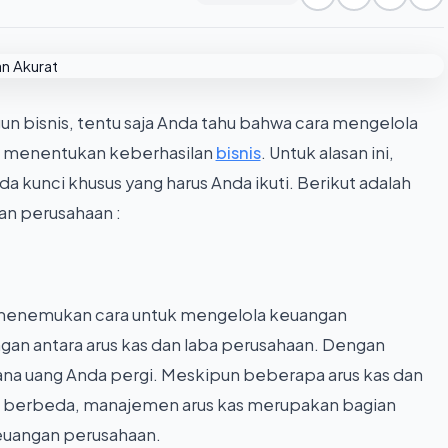
 bisnis, tentu saja Anda tahu bahwa cara mengelola
k menentukan keberhasilan
bisnis
. Untuk alasan ini,
 kunci khusus yang harus Anda ikuti. Berikut adalah
n perusahaan :
 menemukan cara untuk mengelola keuangan
n antara arus kas dan laba perusahaan. Dengan
na uang Anda pergi. Meskipun beberapa arus kas dan
ng berbeda, manajemen arus kas merupakan bagian
keuangan perusahaan.