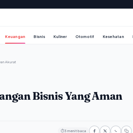
Keuangan
Bisnis
Kuliner
Otomotif
Kesehatan
an Akurat
angan Bisnis Yang Aman
⏱
3 menit baca