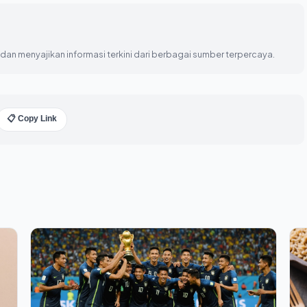
an menyajikan informasi terkini dari berbagai sumber terpercaya.
📋 Copy Link