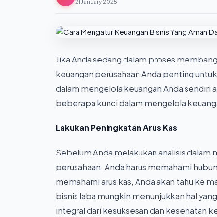
21 January 2025
Jika Anda sedang dalam proses membangun
keuangan perusahaan Anda penting untu
dalam mengelola keuangan Anda sendiri ada
beberapa kunci dalam mengelola keuanga
Lakukan Peningkatan Arus Kas
Sebelum Anda melakukan analisis dalam
perusahaan, Anda harus memahami hubunga
memahami arus kas, Anda akan tahu ke ma
bisnis laba mungkin menunjukkan hal ya
integral dari kesuksesan dan kesehatan 