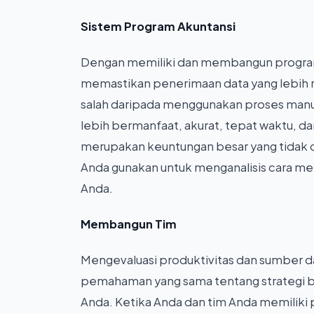
Sistem Program Akuntansi
Dengan memiliki dan membangun program
memastikan penerimaan data yang lebih r
salah daripada menggunakan proses manual
lebih bermanfaat, akurat, tepat waktu, dan 
merupakan keuntungan besar yang tidak dim
Anda gunakan untuk menganalisis cara me
Anda.
Membangun Tim
Mengevaluasi produktivitas dan sumber d
pemahaman yang sama tentang strategi bis
Anda. Ketika Anda dan tim Anda memiliki 