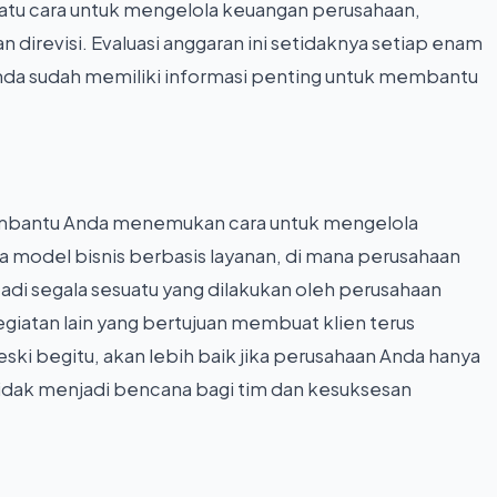
 satu cara untuk mengelola keuangan perusahaan,
an direvisi. Evaluasi anggaran ini setidaknya setiap enam
 Anda sudah memiliki informasi penting untuk membantu
embantu Anda menemukan cara untuk mengelola
a model bisnis berbasis layanan, di mana perusahaan
adi segala sesuatu yang dilakukan oleh perusahaan
giatan lain yang bertujuan membuat klien terus
ki begitu, akan lebih baik jika perusahaan Anda hanya
tidak menjadi bencana bagi tim dan kesuksesan