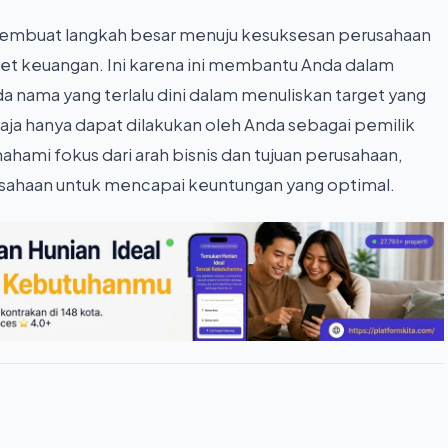
h membuat langkah besar menuju kesuksesan perusahaan
get keuangan. Ini karena ini membantu Anda dalam
a nama yang terlalu dini dalam menuliskan target yang
 saja hanya dapat dilakukan oleh Anda sebagai pemilik
hami fokus dari arah bisnis dan tujuan perusahaan,
usahaan untuk mencapai keuntungan yang optimal.