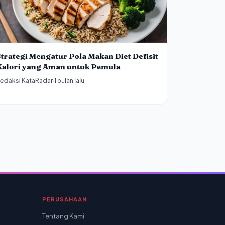
trategi Mengatur Pola Makan Diet Defisit
Kalori yang Aman untuk Pemula
edaksi KataRadar
·
1 bulan lalu
PERUSAHAAN
Tentang Kami