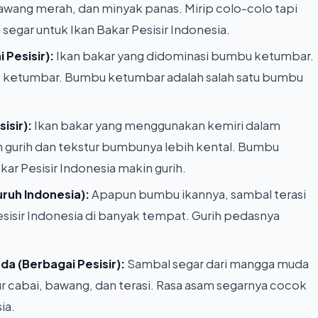
 bawang merah, dan minyak panas. Mirip colo-colo tapi
egar untuk Ikan Bakar Pesisir Indonesia.
Pesisir):
Ikan bakar yang didominasi bumbu ketumbar.
s ketumbar. Bumbu ketumbar adalah salah satu bumbu
isir):
Ikan bakar yang menggunakan kemiri dalam
ih gurih dan tekstur bumbunya lebih kental. Bumbu
ar Pesisir Indonesia makin gurih.
ruh Indonesia):
Apapun bumbu ikannya, sambal terasi
sisir Indonesia di banyak tempat. Gurih pedasnya
a (Berbagai Pesisir):
Sambal segar dari mangga muda
pur cabai, bawang, dan terasi. Rasa asam segarnya cocok
ia.