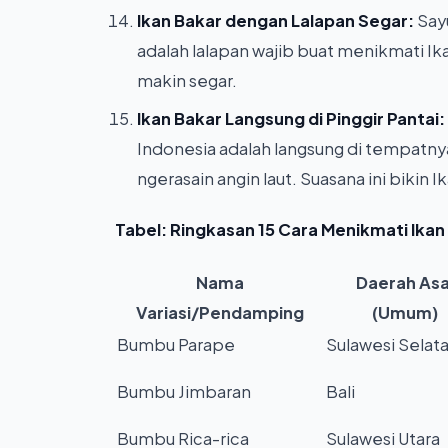
Ikan Bakar dengan Lalapan Segar:
Sayu
adalah lalapan wajib buat menikmati Ik
makin segar.
Ikan Bakar Langsung di Pinggir Pantai:
Indonesia adalah langsung di tempatnya
ngerasain angin laut. Suasana ini bikin 
Tabel: Ringkasan 15 Cara Menikmati Ikan 
Nama
Daerah Asa
Variasi/Pendamping
(Umum)
Bumbu Parape
Sulawesi Selat
Bumbu Jimbaran
Bali
Bumbu Rica-rica
Sulawesi Utara