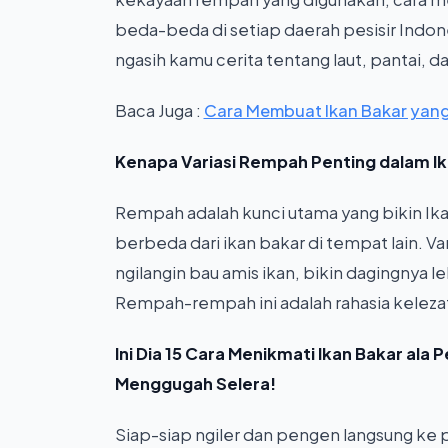
beda-beda di setiap daerah pesisir Indones
ngasih kamu cerita tentang laut, pantai, da
Baca Juga :
Cara Membuat Ikan Bakar yan
Kenapa Variasi Rempah Penting dalam Ika
Rempah adalah kunci utama yang bikin Ikan
berbeda dari ikan bakar di tempat lain. Va
ngilangin bau amis ikan, bikin dagingnya
Rempah-rempah ini adalah rahasia kelezata
Ini Dia 15 Cara Menikmati Ikan Bakar ala
Menggugah Selera!
Siap-siap ngiler dan pengen langsung ke pa