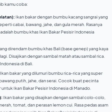
jib kamu coba:
latan):
Ikan bakar dengan bumbu kacang sangrai yang
erti cabai, bawang, jahe, dan gula merah. Rasanya
e adalah bumbu khas Ikan Bakar Pesisir Indonesia
yang direndam bumbu khas Bali (base genep) yang kaya
lagi. Disajikan dengan sambal matah atau sambal rica.
Indonesia di Bali.
Ikan bakar yang dilumuri bumbu rica-rica yang super
bawang putih, jahe, dan serai. Cocok buat pecinta
untuk Ikan Bakar Pesisir Indonesia di Manado.
):
Ikan bakar yang disajikan dengan sambal colo-colo,
 merah, tomat, dan perasan lemon cui. Rasa pedas asam