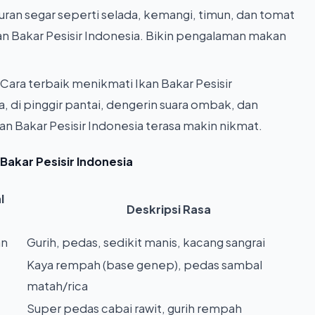
ran segar seperti selada, kemangi, timun, dan tomat
an Bakar Pesisir Indonesia. Bikin pengalaman makan
Cara terbaik menikmati Ikan Bakar Pesisir
, di pinggir pantai, dengerin suara ombak, dan
Ikan Bakar Pesisir Indonesia terasa makin nikmat.
Bakar Pesisir Indonesia
l
Deskripsi Rasa
an
Gurih, pedas, sedikit manis, kacang sangrai
Kaya rempah (base genep), pedas sambal
matah/rica
Super pedas cabai rawit, gurih rempah