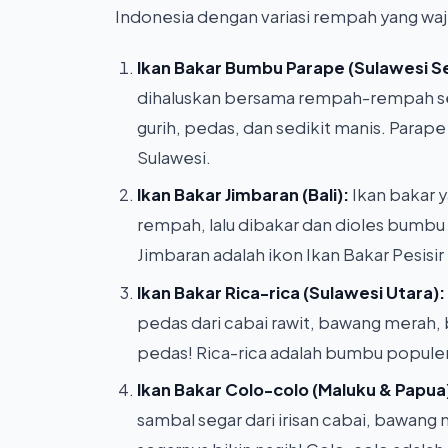
Indonesia dengan variasi rempah yang wa
Ikan Bakar Bumbu Parape (Sulawesi Se
dihaluskan bersama rempah-rempah sep
gurih, pedas, dan sedikit manis. Parap
Sulawesi.
Ikan Bakar Jimbaran (Bali):
Ikan bakar 
rempah, lalu dibakar dan dioles bumbu 
Jimbaran adalah ikon Ikan Bakar Pesisir 
Ikan Bakar Rica-rica (Sulawesi Utara):
pedas dari cabai rawit, bawang merah, 
pedas! Rica-rica adalah bumbu populer 
Ikan Bakar Colo-colo (Maluku & Papua
sambal segar dari irisan cabai, bawang