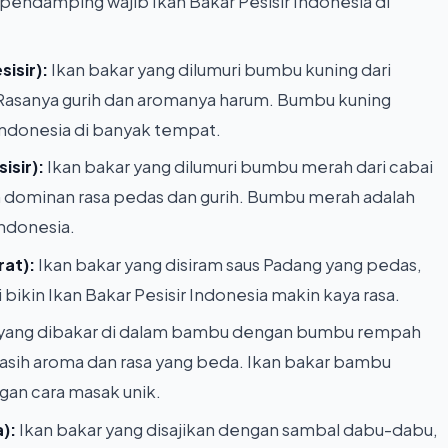
 pendamping wajib Ikan Bakar Pesisir Indonesia di
isir):
Ikan bakar yang dilumuri bumbu kuning dari
. Rasanya gurih dan aromanya harum. Bumbu kuning
 Indonesia di banyak tempat.
isir):
Ikan bakar yang dilumuri bumbu merah dari cabai
h dominan rasa pedas dan gurih. Bumbu merah adalah
Indonesia.
rat):
Ikan bakar yang disiram saus Padang yang pedas,
i bikin Ikan Bakar Pesisir Indonesia makin kaya rasa.
 yang dibakar di dalam bambu dengan bumbu rempah
asih aroma dan rasa yang beda. Ikan bakar bambu
ngan cara masak unik.
):
Ikan bakar yang disajikan dengan sambal dabu-dabu,