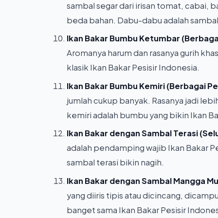
sambal segar dari irisan tomat, cabai,
beda bahan. Dabu-dabu adalah sambal s
Ikan Bakar Bumbu Ketumbar (Berbagai 
Aromanya harum dan rasanya gurih kha
klasik Ikan Bakar Pesisir Indonesia.
Ikan Bakar Bumbu Kemiri (Berbagai Pes
jumlah cukup banyak. Rasanya jadi leb
kemiri adalah bumbu yang bikin Ikan Bak
Ikan Bakar dengan Sambal Terasi (Selu
adalah pendamping wajib Ikan Bakar Pe
sambal terasi bikin nagih.
Ikan Bakar dengan Sambal Mangga Mud
yang diiris tipis atau dicincang, dicam
banget sama Ikan Bakar Pesisir Indones