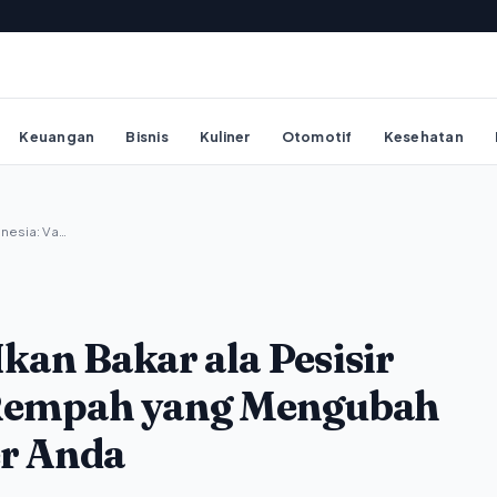
Keuangan
Bisnis
Kuliner
Otomotif
Kesehatan
onesia: Va…
kan Bakar ala Pesisir
i Rempah yang Mengubah
r Anda