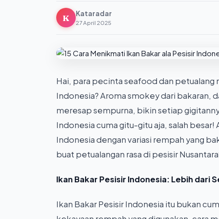
Kataradar
K
27 April 2025
Hai, para pecinta seafood dan petualang ra
Indonesia? Aroma smokey dari bakaran, d
meresap sempurna, bikin setiap gigitannya 
Indonesia cuma gitu-gitu aja, salah besar! 
Indonesia dengan variasi rempah yang bak
buat petualangan rasa di pesisir Nusantara
Ikan Bakar Pesisir Indonesia: Lebih dari 
Ikan Bakar Pesisir Indonesia itu bukan cum
kekayaan rempah yang digunakan, cara me