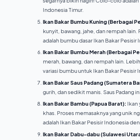
segarnya bikin nagih! Colo-colo adalah
Indonesia Timur.
Ikan Bakar Bumbu Kuning (Berbagai Pes
kunyit, bawang, jahe, dan rempah lain
adalah bumbu dasar Ikan Bakar Pesisir
Ikan Bakar Bumbu Merah (Berbagai Pes
merah, bawang, dan rempah lain. Lebi
variasi bumbu untuk Ikan Bakar Pesisir 
Ikan Bakar Saus Padang (Sumatera Ba
gurih, dan sedikit manis. Saus Padang in
Ikan Bakar Bambu (Papua Barat):
Ikan
khas. Proses memasaknya yang unik ng
adalah Ikan Bakar Pesisir Indonesia de
Ikan Bakar Dabu-dabu (Sulawesi Utara