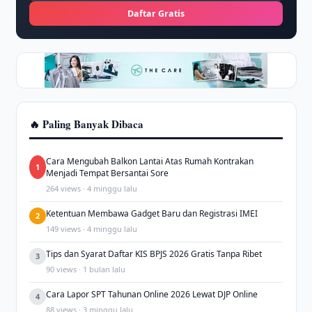
Daftar Gratis
🔥 Paling Banyak Dibaca
Cara Mengubah Balkon Lantai Atas Rumah Kontrakan
1
Menjadi Tempat Bersantai Sore
264 views · 4 minggu lalu
Ketentuan Membawa Gadget Baru dan Registrasi IMEI
2
149 views · 4 minggu lalu
Tips dan Syarat Daftar KIS BPJS 2026 Gratis Tanpa Ribet
3
90 views · 1 bulan lalu
Cara Lapor SPT Tahunan Online 2026 Lewat DJP Online
4
88 views · 3 minggu lalu