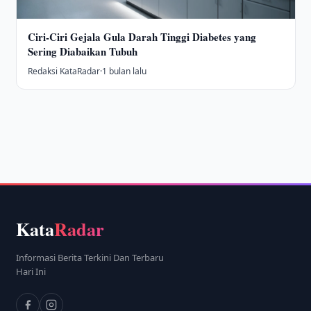
Ciri-Ciri Gejala Gula Darah Tinggi Diabetes yang
Sering Diabaikan Tubuh
Redaksi KataRadar
·
1 bulan lalu
Kata
Radar
Informasi Berita Terkini Dan Terbaru
Hari Ini