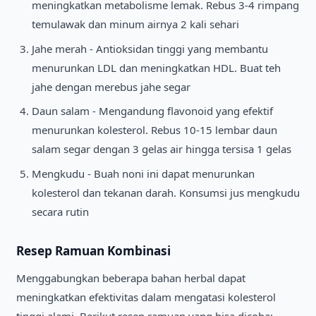
meningkatkan metabolisme lemak. Rebus 3-4 rimpang
temulawak dan minum airnya 2 kali sehari
Jahe merah - Antioksidan tinggi yang membantu
menurunkan LDL dan meningkatkan HDL. Buat teh
jahe dengan merebus jahe segar
Daun salam - Mengandung flavonoid yang efektif
menurunkan kolesterol. Rebus 10-15 lembar daun
salam segar dengan 3 gelas air hingga tersisa 1 gelas
Mengkudu - Buah noni ini dapat menurunkan
kolesterol dan tekanan darah. Konsumsi jus mengkudu
secara rutin
Resep Ramuan Kombinasi
Menggabungkan beberapa bahan herbal dapat
meningkatkan efektivitas dalam mengatasi kolesterol
tinggi alami. Berikut resep ramuan yang bisa dicoba: