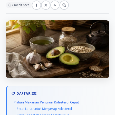
⏱
7 menit baca
📋 DAFTAR ISI
Pilihan Makanan Penurun Kolesterol Cepat
Serat Larut untuk Menyerap Kolesterol