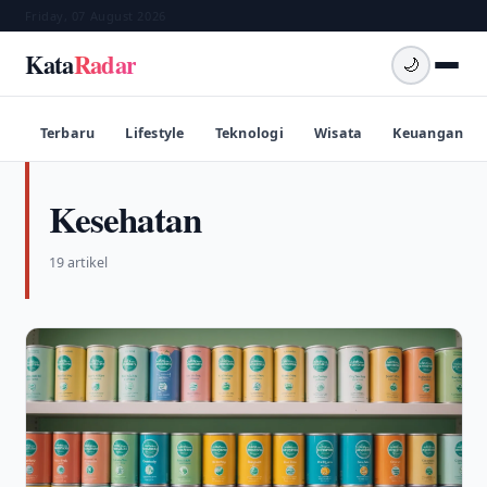
Friday, 07 August 2026
Kata
Radar
🌙
Terbaru
Lifestyle
Teknologi
Wisata
Keuangan
Kesehatan
19 artikel