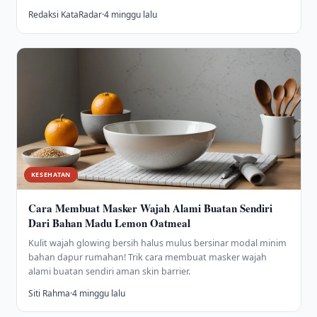
Redaksi KataRadar
·
4 minggu lalu
KESEHATAN
Cara Membuat Masker Wajah Alami Buatan Sendiri
Dari Bahan Madu Lemon Oatmeal
Kulit wajah glowing bersih halus mulus bersinar modal minim
bahan dapur rumahan! Trik cara membuat masker wajah
alami buatan sendiri aman skin barrier.
Siti Rahma
·
4 minggu lalu