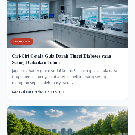
KESEHATAN
Ciri-Ciri Gejala Gula Darah Tinggi Diabetes yang
Sering Diabaikan Tubuh
Jaga kesehatan ginjal Anda! Kenali 5 ciri-ciri gejala gula darah
tinggi pemicu penyakit diabetes mellitus yang sering
dianggap sepele oleh masyarakat.
Redaksi KataRadar
·
1 bulan lalu