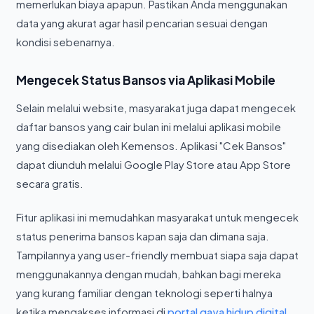
memerlukan biaya apapun. Pastikan Anda menggunakan
data yang akurat agar hasil pencarian sesuai dengan
kondisi sebenarnya.
Mengecek Status Bansos via Aplikasi Mobile
Selain melalui website, masyarakat juga dapat mengecek
daftar bansos yang cair bulan ini melalui aplikasi mobile
yang disediakan oleh Kemensos. Aplikasi "Cek Bansos"
dapat diunduh melalui Google Play Store atau App Store
secara gratis.
Fitur aplikasi ini memudahkan masyarakat untuk mengecek
status penerima bansos kapan saja dan dimana saja.
Tampilannya yang user-friendly membuat siapa saja dapat
menggunakannya dengan mudah, bahkan bagi mereka
yang kurang familiar dengan teknologi seperti halnya
ketika mengakses informasi di
portal gaya hidup digital