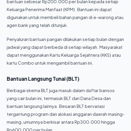
bantuan sebesar Rp200.000 per bulan kepada setiap
Keluarga Penerima Manfaat (KPM). Bantuan ini dapat
digunakan untuk membeli bahan pangan di e-warong atau
agen bank yang telah ditunjuk.
Penyaluran bantuan pangan dilakukan setiap bulan dengan
jadwal yang dapat berbeda di setiap wilayah. Masyarakat
dapat menggunakan Kartu Keluarga Sejahtera (KKS) atau
kartu Combo untuk mengambil bantuan ini.
Bantuan Langsung Tunai (BLT)
Berbagai skema BLT juga masuk dalam daftar bansos
yang cair bulan ini, termasuk BLT dari Dana Desa dan
bantuan langsung lainnya. Besaran BLT bervariasi
tergantung program dan alokasi anggaran daerah masing-
masing, umumnya berkisar antara Rp300.000 hingga
Rp600.000 per bulan.