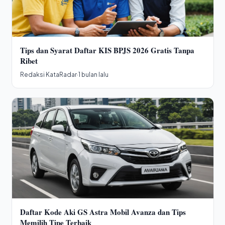
Tips dan Syarat Daftar KIS BPJS 2026 Gratis Tanpa
Ribet
Redaksi KataRadar
·
1 bulan lalu
Daftar Kode Aki GS Astra Mobil Avanza dan Tips
Memilih Tipe Terbaik