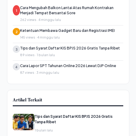
Cara Mengubah Balkon Lantai Atas Rumah Kontrakan
1
Menjadi Tempat Bersantai Sore
262 views · 4 minggu lalu
Ketentuan Membawa Gadget Baru dan Registrasi IMEI
2
145 views · 4 minggu lalu
Tips dan Syarat Daftar KIS BPJS 2026 Gratis Tanpa Ribet
3
89 views · 1 bulan lalu
Cara Lapor SPT Tahunan Online 2026 Lewat DJP Online
4
87 views · 3 minggu lalu
Artikel Terkait
Tips dan Syarat Daftar KIS BPJS 2026 Gratis
Tanpa Ribet
1 bulan lalu