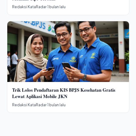
Redaksi KataRadar
·
1 bulan lalu
Trik Lolos Pendaftaran KIS BPJS Kesehatan Gratis
Lewat Aplikasi Mobile JKN
Redaksi KataRadar
·
1 bulan lalu