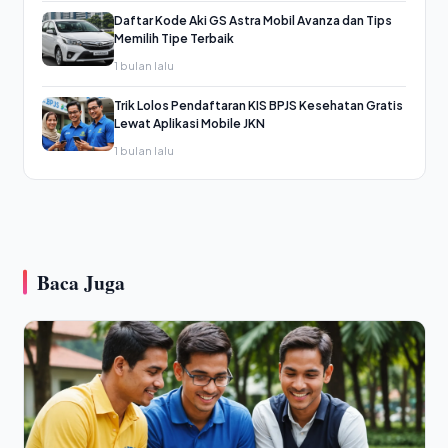
Daftar Kode Aki GS Astra Mobil Avanza dan Tips
Memilih Tipe Terbaik
1 bulan lalu
Trik Lolos Pendaftaran KIS BPJS Kesehatan Gratis
Lewat Aplikasi Mobile JKN
1 bulan lalu
Baca Juga