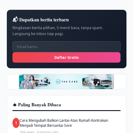
📬 Dapatkan berita terbaru
Ringkasan berita pilihan, 5 menit baca, tanpa spam.
Langsung ke inbox tiap pagi.
Daftar Gratis
🔥 Paling Banyak Dibaca
Cara Mengubah Balkon Lantai Atas Rumah Kontrakan
1
Menjadi Tempat Bersantai Sore
264 views · 4 minggu lalu