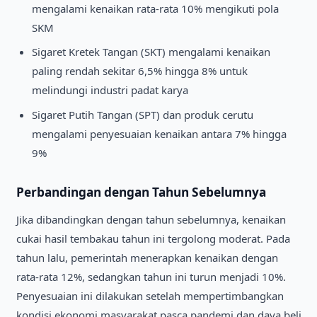
mengalami kenaikan rata-rata 10% mengikuti pola
SKM
Sigaret Kretek Tangan (SKT) mengalami kenaikan
paling rendah sekitar 6,5% hingga 8% untuk
melindungi industri padat karya
Sigaret Putih Tangan (SPT) dan produk cerutu
mengalami penyesuaian kenaikan antara 7% hingga
9%
Perbandingan dengan Tahun Sebelumnya
Jika dibandingkan dengan tahun sebelumnya, kenaikan
cukai hasil tembakau tahun ini tergolong moderat. Pada
tahun lalu, pemerintah menerapkan kenaikan dengan
rata-rata 12%, sedangkan tahun ini turun menjadi 10%.
Penyesuaian ini dilakukan setelah mempertimbangkan
kondisi ekonomi masyarakat pasca pandemi dan daya beli