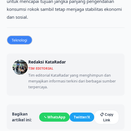
untuk mencapai tujuan jangka panjang pengendalian
konsumsi rokok sambil tetap menjaga stabilitas ekonomi
dan sosial.
Teknologi
Redaksi KataRadar
TIM EDITORIAL
Tim editorial KataRadar yang menghimpun dan
menyajikan informasi terkini dari berbagai sumber
terpercaya.
Bagikan
📋 Copy
WhatsApp
Twitter/X
artikel ini:
Link