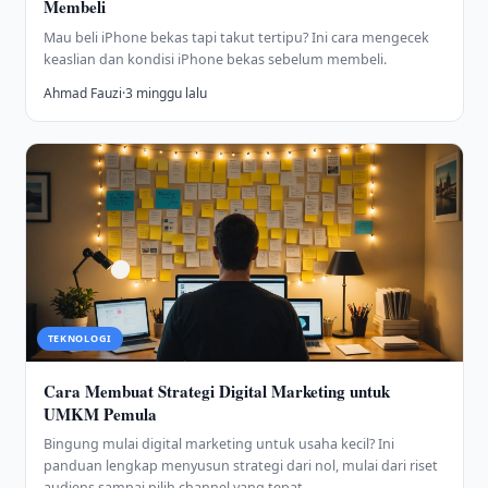
Membeli
Mau beli iPhone bekas tapi takut tertipu? Ini cara mengecek
keaslian dan kondisi iPhone bekas sebelum membeli.
Ahmad Fauzi
·
3 minggu lalu
TEKNOLOGI
Cara Membuat Strategi Digital Marketing untuk
UMKM Pemula
Bingung mulai digital marketing untuk usaha kecil? Ini
panduan lengkap menyusun strategi dari nol, mulai dari riset
audiens sampai pilih channel yang tepat.