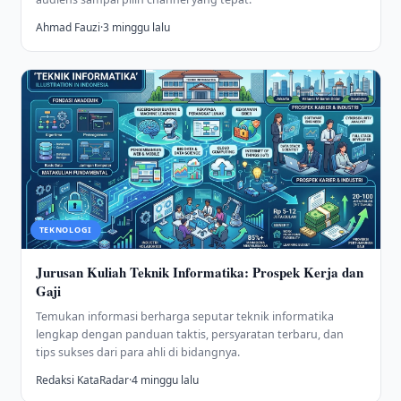
Ahmad Fauzi
·
3 minggu lalu
TEKNOLOGI
Jurusan Kuliah Teknik Informatika: Prospek Kerja dan
Gaji
Temukan informasi berharga seputar teknik informatika
lengkap dengan panduan taktis, persyaratan terbaru, dan
tips sukses dari para ahli di bidangnya.
Redaksi KataRadar
·
4 minggu lalu