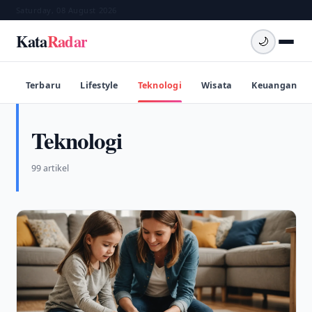
Saturday, 08 August 2026
Kata
Radar
🌙
Terbaru
Lifestyle
Teknologi
Wisata
Keuangan
Teknologi
99 artikel