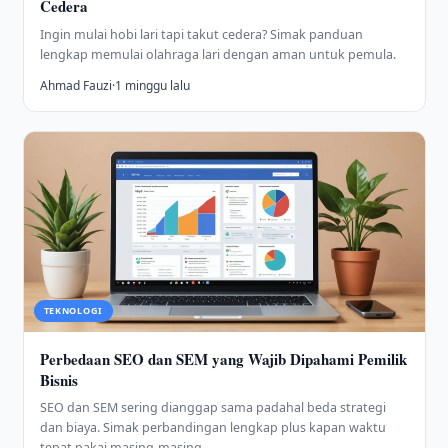
Cedera
Ingin mulai hobi lari tapi takut cedera? Simak panduan
lengkap memulai olahraga lari dengan aman untuk pemula.
Ahmad Fauzi
·
1 minggu lalu
TEKNOLOGI
Perbedaan SEO dan SEM yang Wajib Dipahami Pemilik
Bisnis
SEO dan SEM sering dianggap sama padahal beda strategi
dan biaya. Simak perbandingan lengkap plus kapan waktu
tepat pakai masing-masing.