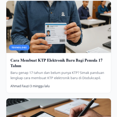
TEKNOLOGI
Cara Membuat KTP Elektronik Baru Bagi Pemula 17
Tahun
Baru genap 17 tahun dan belum punya KTP? Simak panduan
lengkap cara membuat KTP elektronik baru di Disdukcapil.
Ahmad Fauzi
·
3 minggu lalu