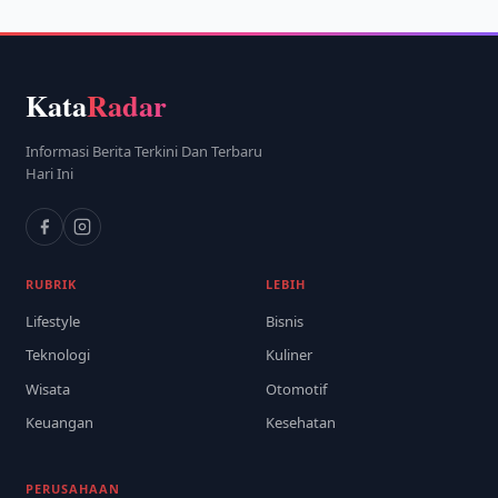
Kata
Radar
Informasi Berita Terkini Dan Terbaru
Hari Ini
RUBRIK
LEBIH
Lifestyle
Bisnis
Teknologi
Kuliner
Wisata
Otomotif
Keuangan
Kesehatan
PERUSAHAAN