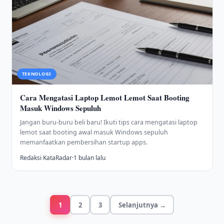
TEKNOLOGI
Cara Mengatasi Laptop Lemot Lemot Saat Booting
Masuk Windows Sepuluh
Jangan buru-buru beli baru! Ikuti tips cara mengatasi laptop
lemot saat booting awal masuk Windows sepuluh
memanfaatkan pembersihan startup apps.
Redaksi KataRadar
·
1 bulan lalu
1
2
3
Selanjutnya →