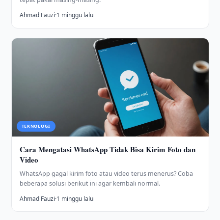
Ahmad Fauzi
·
1 minggu lalu
TEKNOLOGI
Cara Mengatasi WhatsApp Tidak Bisa Kirim Foto dan
Video
WhatsApp gagal kirim foto atau video terus menerus? Coba
beberapa solusi berikut ini agar kembali normal.
Ahmad Fauzi
·
1 minggu lalu