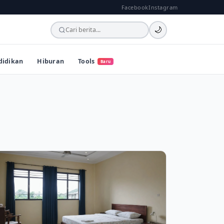
Facebook
Instagram
🌙
didikan
Hiburan
Tools
Baru