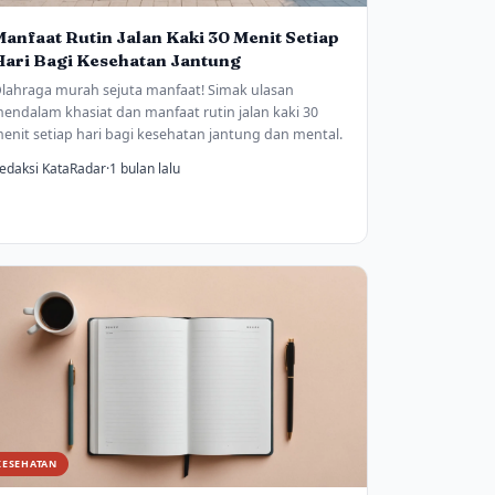
anfaat Rutin Jalan Kaki 30 Menit Setiap
Hari Bagi Kesehatan Jantung
lahraga murah sejuta manfaat! Simak ulasan
endalam khasiat dan manfaat rutin jalan kaki 30
enit setiap hari bagi kesehatan jantung dan mental.
edaksi KataRadar
·
1 bulan lalu
KESEHATAN