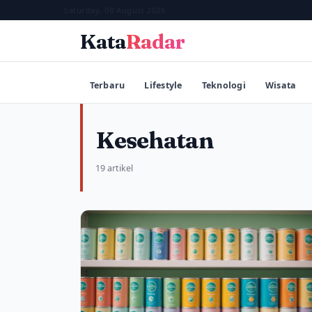
Saturday, 08 August 2026
Kata
Radar
Terbaru
Lifestyle
Teknologi
Wisata
Kesehatan
19 artikel