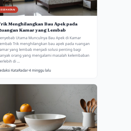
KESEHATAN
Trik Menghilangkan Bau Apek pada
Ruangan Kamar yang Lembab
enyebab Utama Munculnya Bau Apek di Kamar
embab Trik menghilangkan bau apek pada ruangan
amar yang lembab menjadi solusi penting bagi
anyak orang yang mengalami masalah kelembaban
erlebih di …
edaksi KataRadar
·
4 minggu lalu