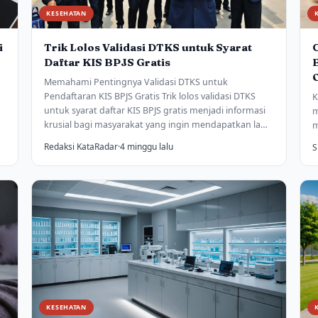
KESEHATAN
i
Trik Lolos Validasi DTKS untuk Syarat
Daftar KIS BPJS Gratis
Memahami Pentingnya Validasi DTKS untuk
Pendaftaran KIS BPJS Gratis Trik lolos validasi DTKS
K
untuk syarat daftar KIS BPJS gratis menjadi informasi
m
krusial bagi masyarakat yang ingin mendapatkan la…
m
Redaksi KataRadar
·
4 minggu lalu
S
KESEHATAN