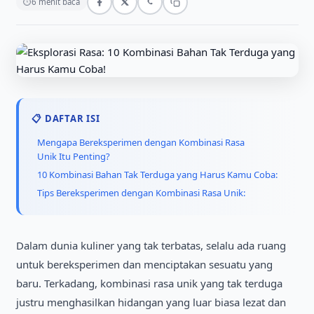
⏱
6 menit baca
📋 DAFTAR ISI
Mengapa Bereksperimen dengan Kombinasi Rasa
Unik Itu Penting?
10 Kombinasi Bahan Tak Terduga yang Harus Kamu Coba:
Tips Bereksperimen dengan Kombinasi Rasa Unik:
Dalam dunia kuliner yang tak terbatas, selalu ada ruang
untuk bereksperimen dan menciptakan sesuatu yang
baru. Terkadang, kombinasi rasa unik yang tak terduga
justru menghasilkan hidangan yang luar biasa lezat dan