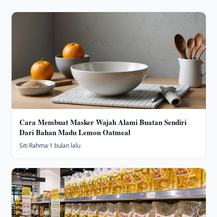
Cara Membuat Masker Wajah Alami Buatan Sendiri
Dari Bahan Madu Lemon Oatmeal
Siti Rahma
·
1 bulan lalu