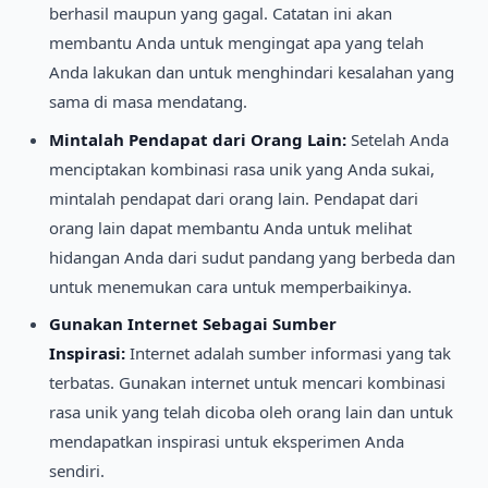
berhasil maupun yang gagal. Catatan ini akan
membantu Anda untuk mengingat apa yang telah
Anda lakukan dan untuk menghindari kesalahan yang
sama di masa mendatang.
Mintalah Pendapat dari Orang Lain:
Setelah Anda
menciptakan kombinasi rasa unik yang Anda sukai,
mintalah pendapat dari orang lain. Pendapat dari
orang lain dapat membantu Anda untuk melihat
hidangan Anda dari sudut pandang yang berbeda dan
untuk menemukan cara untuk memperbaikinya.
Gunakan Internet Sebagai Sumber
Inspirasi:
Internet adalah sumber informasi yang tak
terbatas. Gunakan internet untuk mencari kombinasi
rasa unik yang telah dicoba oleh orang lain dan untuk
mendapatkan inspirasi untuk eksperimen Anda
sendiri.