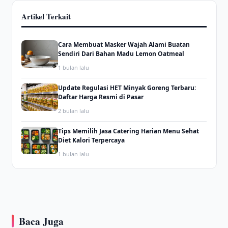
Artikel Terkait
Cara Membuat Masker Wajah Alami Buatan
Sendiri Dari Bahan Madu Lemon Oatmeal
1 bulan lalu
Update Regulasi HET Minyak Goreng Terbaru:
Daftar Harga Resmi di Pasar
2 bulan lalu
Tips Memilih Jasa Catering Harian Menu Sehat
Diet Kalori Terpercaya
1 bulan lalu
Baca Juga