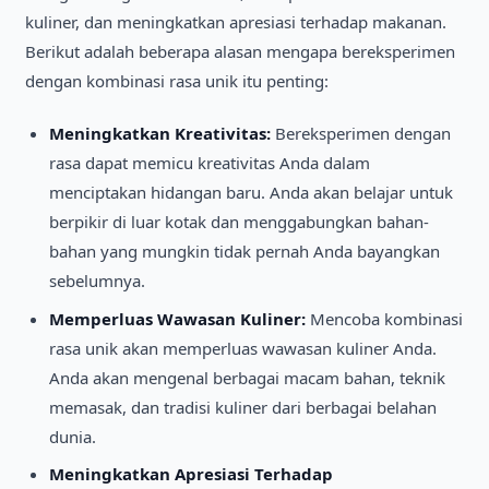
kuliner, dan meningkatkan apresiasi terhadap makanan.
Berikut adalah beberapa alasan mengapa bereksperimen
dengan kombinasi rasa unik itu penting:
Meningkatkan Kreativitas:
Bereksperimen dengan
rasa dapat memicu kreativitas Anda dalam
menciptakan hidangan baru. Anda akan belajar untuk
berpikir di luar kotak dan menggabungkan bahan-
bahan yang mungkin tidak pernah Anda bayangkan
sebelumnya.
Memperluas Wawasan Kuliner:
Mencoba kombinasi
rasa unik akan memperluas wawasan kuliner Anda.
Anda akan mengenal berbagai macam bahan, teknik
memasak, dan tradisi kuliner dari berbagai belahan
dunia.
Meningkatkan Apresiasi Terhadap