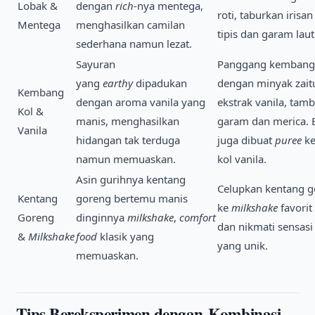
Lobak &
dengan
rich
-nya mentega,
roti, taburkan irisan
Mentega
menghasilkan camilan
tipis dan garam laut
sederhana namun lezat.
Sayuran
Panggang kembang 
yang
earthy
dipadukan
dengan minyak zait
Kembang
dengan aroma vanila yang
ekstrak vanila, tam
Kol &
manis, menghasilkan
garam dan merica. 
Vanila
hidangan tak terduga
juga dibuat
puree
k
namun memuaskan.
kol vanila.
Asin gurihnya kentang
Celupkan kentang g
Kentang
goreng bertemu manis
ke
milkshake
favorit
Goreng
dinginnya
milkshake
,
comfort
dan nikmati sensasi
&
Milkshake
food
klasik yang
yang unik.
memuaskan.
Tips Bereksperimen dengan
Kombinasi