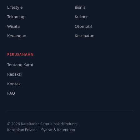
Lifestyle
Bisnis
Teknologi
Kuliner
Wisata
Otomotif
Keuangan
Kesehatan
PERUSAHAAN
Tentang Kami
Redaksi
Kontak
FAQ
© 2026 KataRadar. Semua hak dilindungi.
Kebijakan Privasi
·
Syarat & Ketentuan