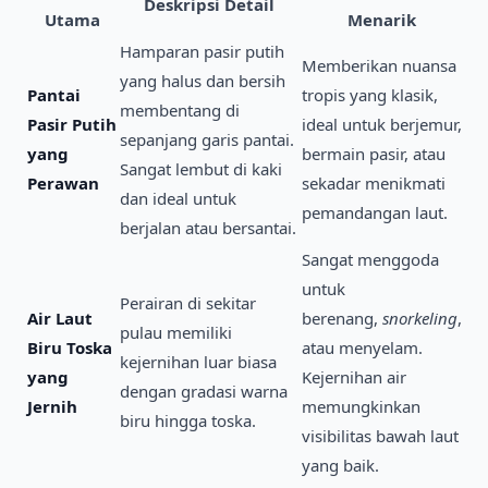
Deskripsi Detail
Utama
Menarik
Hamparan pasir putih
Memberikan nuansa
yang halus dan bersih
Pantai
tropis yang klasik,
membentang di
Pasir Putih
ideal untuk berjemur,
sepanjang garis pantai.
yang
bermain pasir, atau
Sangat lembut di kaki
Perawan
sekadar menikmati
dan ideal untuk
pemandangan laut.
berjalan atau bersantai.
Sangat menggoda
untuk
Perairan di sekitar
Air Laut
berenang,
snorkeling
,
pulau memiliki
Biru Toska
atau menyelam.
kejernihan luar biasa
yang
Kejernihan air
dengan gradasi warna
Jernih
memungkinkan
biru hingga toska.
visibilitas bawah laut
yang baik.