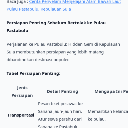
Baca Juga :
Cerita Penyelam Menjelajahi Alam Bawah Laut
Pulau Pastabulu, Kepulauan Sula
Persiapan Penting Sebelum Bertolak ke Pulau
Pastabulu
Perjalanan ke Pulau Pastabulu: Hidden Gem di Kepulauan
Sula membutuhkan persiapan yang lebih matang
dibandingkan destinasi populer.
Tabel Persiapan Penting:
Jenis
Detail Penting
Mengapa Ini P
Persiapan
Pesan tiket pesawat ke
Sanana jauh-jauh hari.
Memastikan kelanca
Transportasi
Atur sewa perahu dari
ke pulau.
Sanana ke Pastabulu.