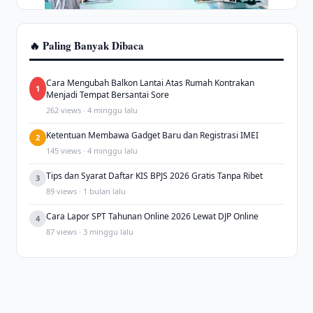
🔥 Paling Banyak Dibaca
Cara Mengubah Balkon Lantai Atas Rumah Kontrakan
1
Menjadi Tempat Bersantai Sore
262 views · 4 minggu lalu
Ketentuan Membawa Gadget Baru dan Registrasi IMEI
2
145 views · 4 minggu lalu
Tips dan Syarat Daftar KIS BPJS 2026 Gratis Tanpa Ribet
3
89 views · 1 bulan lalu
Cara Lapor SPT Tahunan Online 2026 Lewat DJP Online
4
87 views · 3 minggu lalu