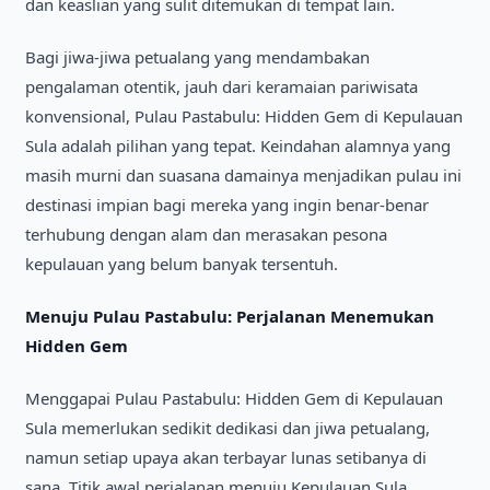
dan keaslian yang sulit ditemukan di tempat lain.
Bagi jiwa-jiwa petualang yang mendambakan
pengalaman otentik, jauh dari keramaian pariwisata
konvensional, Pulau Pastabulu: Hidden Gem di Kepulauan
Sula adalah pilihan yang tepat. Keindahan alamnya yang
masih murni dan suasana damainya menjadikan pulau ini
destinasi impian bagi mereka yang ingin benar-benar
terhubung dengan alam dan merasakan pesona
kepulauan yang belum banyak tersentuh.
Menuju Pulau Pastabulu: Perjalanan Menemukan
Hidden Gem
Menggapai Pulau Pastabulu: Hidden Gem di Kepulauan
Sula memerlukan sedikit dedikasi dan jiwa petualang,
namun setiap upaya akan terbayar lunas setibanya di
sana. Titik awal perjalanan menuju Kepulauan Sula