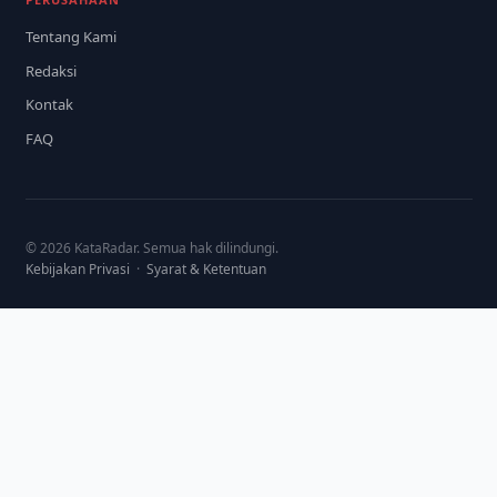
Tentang Kami
Redaksi
Kontak
FAQ
© 2026 KataRadar. Semua hak dilindungi.
Kebijakan Privasi
·
Syarat & Ketentuan