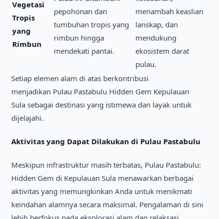
Vegetasi
pepohonan dan
menambah keaslian
Tropis
tumbuhan tropis yang
lanskap, dan
yang
rimbun hingga
mendukung
Rimbun
mendekati pantai.
ekosistem darat
pulau.
Setiap elemen alam di atas berkontribusi
menjadikan Pulau Pastabulu Hidden Gem Kepulauan
Sula sebagai destinasi yang istimewa dan layak untuk
dijelajahi.
Aktivitas yang Dapat Dilakukan di Pulau Pastabulu
Meskipun infrastruktur masih terbatas, Pulau Pastabulu:
Hidden Gem di Kepulauan Sula menawarkan berbagai
aktivitas yang memungkinkan Anda untuk menikmati
keindahan alamnya secara maksimal. Pengalaman di sini
lebih berfokus pada eksplorasi alam dan relaksasi.