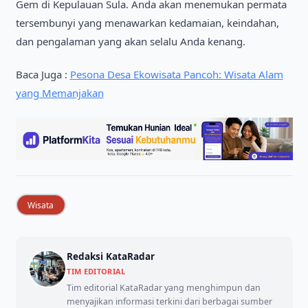
Gem di Kepulauan Sula. Anda akan menemukan permata
tersembunyi yang menawarkan kedamaian, keindahan,
dan pengalaman yang akan selalu Anda kenang.
Baca Juga :
Pesona Desa Ekowisata Pancoh: Wisata Alam
yang Memanjakan
Wisata
Redaksi KataRadar
TIM EDITORIAL
Tim editorial KataRadar yang menghimpun dan
menyajikan informasi terkini dari berbagai sumber