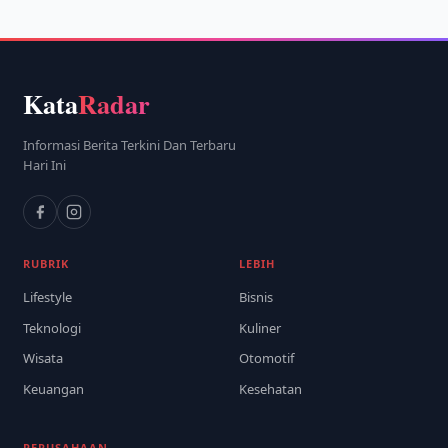
Kata
Radar
Informasi Berita Terkini Dan Terbaru
Hari Ini
RUBRIK
LEBIH
Lifestyle
Bisnis
Teknologi
Kuliner
Wisata
Otomotif
Keuangan
Kesehatan
PERUSAHAAN