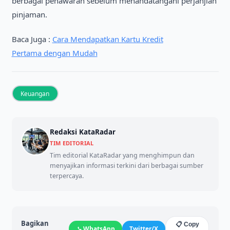
berbagai penawaran sebelum menandatangani perjanjian
pinjaman.
Baca Juga :
Cara Mendapatkan Kartu Kredit
Pertama dengan Mudah
Keuangan
Redaksi KataRadar
TIM EDITORIAL
Tim editorial KataRadar yang menghimpun dan
menyajikan informasi terkini dari berbagai sumber
terpercaya.
Bagikan
📋 Copy
WhatsApp
Twitter/X