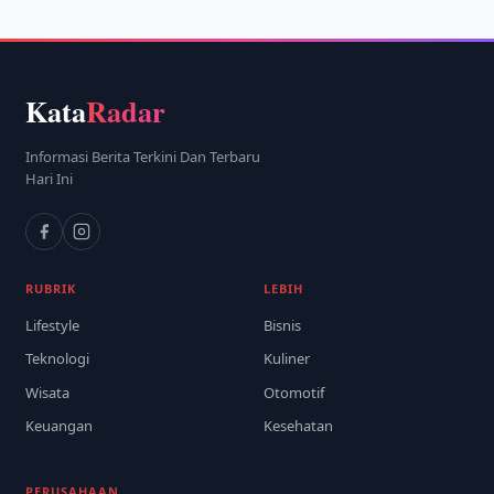
Kata
Radar
Informasi Berita Terkini Dan Terbaru
Hari Ini
RUBRIK
LEBIH
Lifestyle
Bisnis
Teknologi
Kuliner
Wisata
Otomotif
Keuangan
Kesehatan
PERUSAHAAN