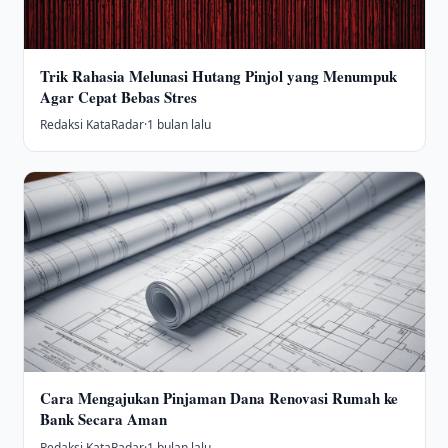
Trik Rahasia Melunasi Hutang Pinjol yang Menumpuk
Agar Cepat Bebas Stres
Redaksi KataRadar
·
1 bulan lalu
Cara Mengajukan Pinjaman Dana Renovasi Rumah ke
Bank Secara Aman
Redaksi KataRadar
·
1 bulan lalu