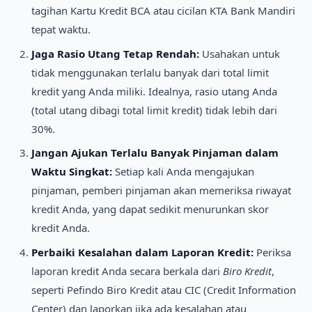
tagihan Kartu Kredit BCA atau cicilan KTA Bank Mandiri
tepat waktu.
Jaga Rasio Utang Tetap Rendah:
Usahakan untuk
tidak menggunakan terlalu banyak dari total limit
kredit yang Anda miliki. Idealnya, rasio utang Anda
(total utang dibagi total limit kredit) tidak lebih dari
30%.
Jangan Ajukan Terlalu Banyak Pinjaman dalam
Waktu Singkat:
Setiap kali Anda mengajukan
pinjaman, pemberi pinjaman akan memeriksa riwayat
kredit Anda, yang dapat sedikit menurunkan skor
kredit Anda.
Perbaiki Kesalahan dalam Laporan Kredit:
Periksa
laporan kredit Anda secara berkala dari
Biro Kredit
,
seperti Pefindo Biro Kredit atau CIC (Credit Information
Center) dan laporkan jika ada kesalahan atau