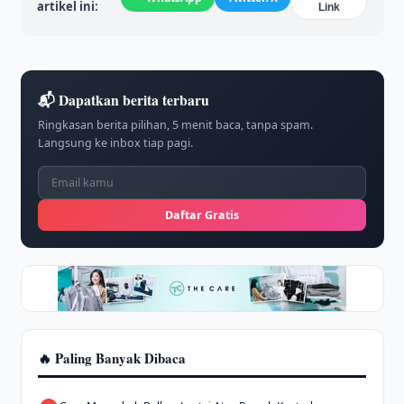
artikel ini:
Link
📬 Dapatkan berita terbaru
Ringkasan berita pilihan, 5 menit baca, tanpa spam.
Langsung ke inbox tiap pagi.
Daftar Gratis
🔥 Paling Banyak Dibaca