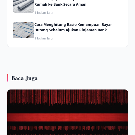
Rumah ke Bank Secara Aman
1 bulan lalu
Cara Menghitung Rasio Kemampuan Bayar
Hutang Sebelum Ajukan Pinjaman Bank
1 bulan lalu
Baca Juga