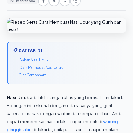
⏱
2 menit baca
📋 DAFTAR ISI
Bahan Nasi Uduk:
Cara Membuat Nasi Uduk:
Tips Tambahan:
Nasi Uduk
adalah hidangan khas yang berasal dari Jakarta.
Hidangan ini terkenal dengan cita rasanya yang gurih
karena dimasak dengan santan dan rempah pilihan. Anda
dapat menemukan nasi uduk dengan mudah di
warung
pinggir jalan
di Jakarta, baik pagi, siang, maupun malam