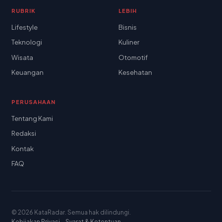
RUBRIK
LEBIH
Lifestyle
Bisnis
Teknologi
Kuliner
Wisata
Otomotif
Keuangan
Kesehatan
PERUSAHAAN
Tentang Kami
Redaksi
Kontak
FAQ
© 2026 KataRadar. Semua hak dilindungi.
Kebijakan Privasi
·
Syarat & Ketentuan