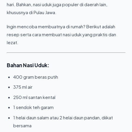
hari. Bahkan, nasi uduk juga populer di daerah lain,
khususnya di Pulau Jawa.
Ingin mencoba membuatnya di rumah? Berikut adalah
resep serta cara membuat nasi uduk yang praktis dan
lezat.
Bahan Nasi Uduk:
400 gram beras putih
375 ml air
250 ml santan kental
1 sendok teh garam
1 helai daun salam atau 2 helai daun pandan, diikat
bersama