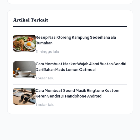
Artikel Terkait
Resep Nasi Goreng Kampung Sederhana ala
Rumahan
3 minggu lalu
Cara Membuat Masker Wajah Alami Buatan Sendiri
Dari Bahan Madu Lemon Oatmeal
1 bulan lalu
Cara Membuat Sound Musik Ringtone Kustom
Keren Sendiri Di Handphone Android
1 bulan lalu