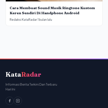
Cara Membuat Sound Musik Ringtone Kustom
Keren Sendiri Di Handphone Android
Redaksi KataRadar
·
1 bulan lalu
Kata
Radar
Informasi Berita Terkini Dan Terbaru
Hari Ini