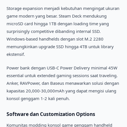
Storage expansion menjadi kebutuhan mengingat ukuran
game modern yang besar. Steam Deck mendukung
microSD card hingga 1TB dengan loading time yang
surprisingly competitive dibanding internal SSD.
Windows-based handhelds dengan slot M.2 2280
memungkinkan upgrade SSD hingga 4TB untuk library
ekstensif.
Power bank dengan USB-C Power Delivery minimal 45W
essential untuk extended gaming sessions saat traveling.
Anker, RAVPower, dan Baseus menawarkan solusi dengan
kapasitas 20,000-30,000mAh yang dapat mengisi ulang
konsol genggam 1-2 kali penuh.
Software dan Customization Options
Komunitas modding konsol game genggam handheld