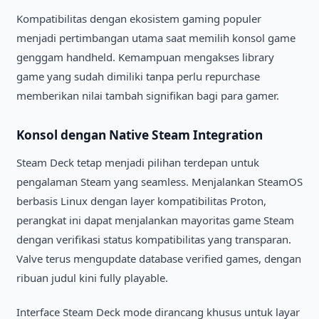
Kompatibilitas dengan ekosistem gaming populer
menjadi pertimbangan utama saat memilih konsol game
genggam handheld. Kemampuan mengakses library
game yang sudah dimiliki tanpa perlu repurchase
memberikan nilai tambah signifikan bagi para gamer.
Konsol dengan Native Steam Integration
Steam Deck tetap menjadi pilihan terdepan untuk
pengalaman Steam yang seamless. Menjalankan SteamOS
berbasis Linux dengan layer kompatibilitas Proton,
perangkat ini dapat menjalankan mayoritas game Steam
dengan verifikasi status kompatibilitas yang transparan.
Valve terus mengupdate database verified games, dengan
ribuan judul kini fully playable.
Interface Steam Deck mode dirancang khusus untuk layar