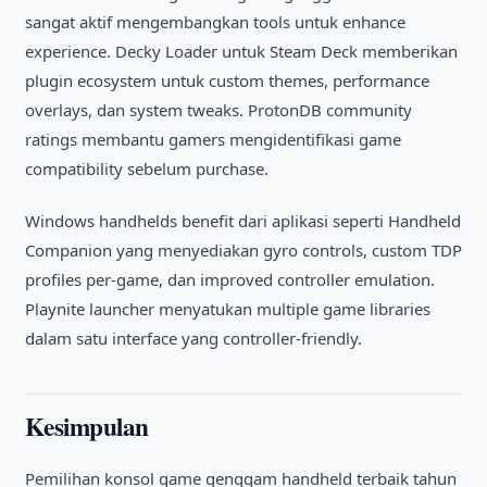
sangat aktif mengembangkan tools untuk enhance
experience. Decky Loader untuk Steam Deck memberikan
plugin ecosystem untuk custom themes, performance
overlays, dan system tweaks. ProtonDB community
ratings membantu gamers mengidentifikasi game
compatibility sebelum purchase.
Windows handhelds benefit dari aplikasi seperti Handheld
Companion yang menyediakan gyro controls, custom TDP
profiles per-game, dan improved controller emulation.
Playnite launcher menyatukan multiple game libraries
dalam satu interface yang controller-friendly.
Kesimpulan
Pemilihan konsol game genggam handheld terbaik tahun