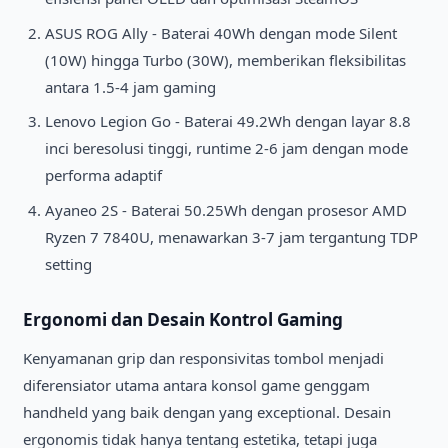
ASUS ROG Ally - Baterai 40Wh dengan mode Silent
(10W) hingga Turbo (30W), memberikan fleksibilitas
antara 1.5-4 jam gaming
Lenovo Legion Go - Baterai 49.2Wh dengan layar 8.8
inci beresolusi tinggi, runtime 2-6 jam dengan mode
performa adaptif
Ayaneo 2S - Baterai 50.25Wh dengan prosesor AMD
Ryzen 7 7840U, menawarkan 3-7 jam tergantung TDP
setting
Ergonomi dan Desain Kontrol Gaming
Kenyamanan grip dan responsivitas tombol menjadi
diferensiator utama antara konsol game genggam
handheld yang baik dengan yang exceptional. Desain
ergonomis tidak hanya tentang estetika, tetapi juga