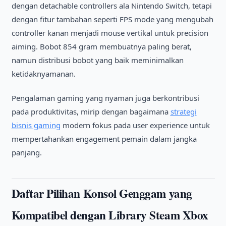
dengan detachable controllers ala Nintendo Switch, tetapi
dengan fitur tambahan seperti FPS mode yang mengubah
controller kanan menjadi mouse vertikal untuk precision
aiming. Bobot 854 gram membuatnya paling berat,
namun distribusi bobot yang baik meminimalkan
ketidaknyamanan.
Pengalaman gaming yang nyaman juga berkontribusi
pada produktivitas, mirip dengan bagaimana
strategi
bisnis gaming
modern fokus pada user experience untuk
mempertahankan engagement pemain dalam jangka
panjang.
Daftar Pilihan Konsol Genggam yang
Kompatibel dengan Library Steam Xbox