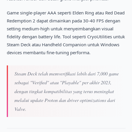
Game single-player AAA seperti Elden Ring atau Red Dead
Redemption 2 dapat dimainkan pada 30-40 FPS dengan
setting medium-high untuk menyeimbangkan visual
fidelity dengan battery life. Tool seperti CryoUtilities untuk
Steam Deck atau Handheld Companion untuk Windows
devices membantu fine-tuning performa.
Steam Deck telah memverifikasi lebih dari 7,000 game
sebagai "Verified" atau "Playable" per akhir 2023,
dengan tingkat kompatibilitas yang terus meningkat
melalui update Proton dan driver optimizations dari
Valve.