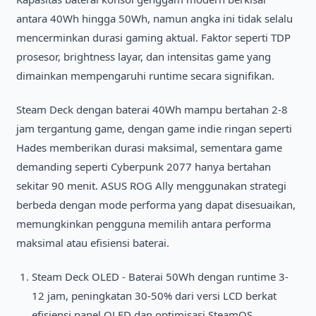
antara 40Wh hingga 50Wh, namun angka ini tidak selalu
mencerminkan durasi gaming aktual. Faktor seperti TDP
prosesor, brightness layar, dan intensitas game yang
dimainkan mempengaruhi runtime secara signifikan.
Steam Deck dengan baterai 40Wh mampu bertahan 2-8
jam tergantung game, dengan game indie ringan seperti
Hades memberikan durasi maksimal, sementara game
demanding seperti Cyberpunk 2077 hanya bertahan
sekitar 90 menit. ASUS ROG Ally menggunakan strategi
berbeda dengan mode performa yang dapat disesuaikan,
memungkinkan pengguna memilih antara performa
maksimal atau efisiensi baterai.
Steam Deck OLED - Baterai 50Wh dengan runtime 3-
12 jam, peningkatan 30-50% dari versi LCD berkat
efisiensi panel OLED dan optimisasi SteamOS