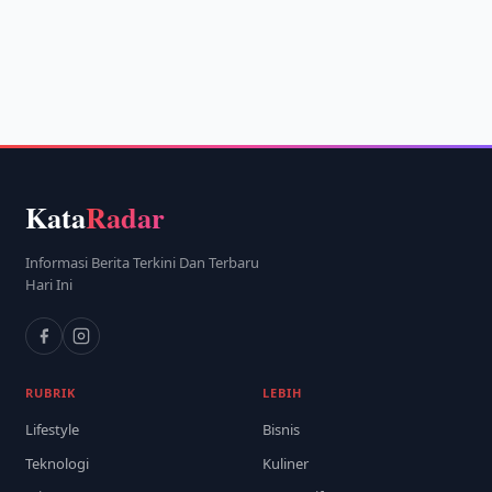
Kata
Radar
Informasi Berita Terkini Dan Terbaru
Hari Ini
RUBRIK
LEBIH
Lifestyle
Bisnis
Teknologi
Kuliner