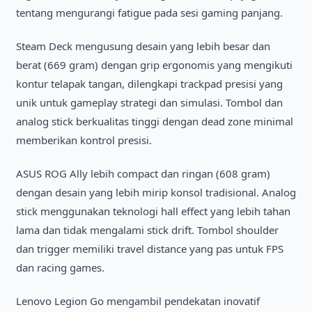
tentang mengurangi fatigue pada sesi gaming panjang.
Steam Deck mengusung desain yang lebih besar dan
berat (669 gram) dengan grip ergonomis yang mengikuti
kontur telapak tangan, dilengkapi trackpad presisi yang
unik untuk gameplay strategi dan simulasi. Tombol dan
analog stick berkualitas tinggi dengan dead zone minimal
memberikan kontrol presisi.
ASUS ROG Ally lebih compact dan ringan (608 gram)
dengan desain yang lebih mirip konsol tradisional. Analog
stick menggunakan teknologi hall effect yang lebih tahan
lama dan tidak mengalami stick drift. Tombol shoulder
dan trigger memiliki travel distance yang pas untuk FPS
dan racing games.
Lenovo Legion Go mengambil pendekatan inovatif