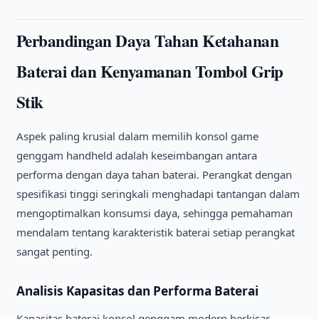
Perbandingan Daya Tahan Ketahanan
Baterai dan Kenyamanan Tombol Grip
Stik
Aspek paling krusial dalam memilih konsol game
genggam handheld adalah keseimbangan antara
performa dengan daya tahan baterai. Perangkat dengan
spesifikasi tinggi seringkali menghadapi tantangan dalam
mengoptimalkan konsumsi daya, sehingga pemahaman
mendalam tentang karakteristik baterai setiap perangkat
sangat penting.
Analisis Kapasitas dan Performa Baterai
Kapasitas baterai konsol genggam modern berkisar