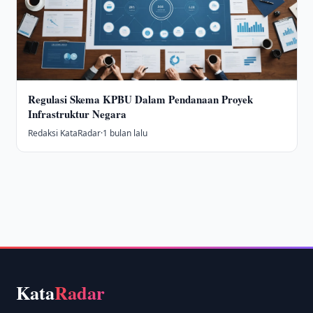
Regulasi Skema KPBU Dalam Pendanaan Proyek
Infrastruktur Negara
Redaksi KataRadar
·
1 bulan lalu
Kata
Radar