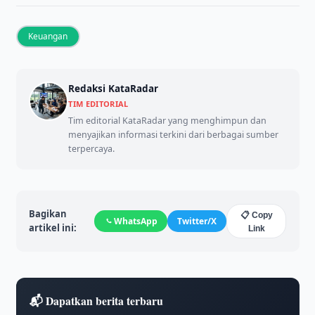
Keuangan
Redaksi KataRadar
TIM EDITORIAL
Tim editorial KataRadar yang menghimpun dan
menyajikan informasi terkini dari berbagai sumber
terpercaya.
Bagikan
📋 Copy
WhatsApp
Twitter/X
artikel ini:
Link
📬 Dapatkan berita terbaru