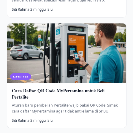
semua ruas lewat aplikasi resmi agar bujet lebih siap.
Siti Rahma
·
2 minggu lalu
LIFESTYLE
Cara Daftar QR Code MyPertamina untuk Beli
Pertalite
Aturan baru pembelian Pertalite wajib pakai QR Code. Simak
cara daftar MyPertamina agar tidak antre lama di SPBU.
Siti Rahma
·
3 minggu lalu