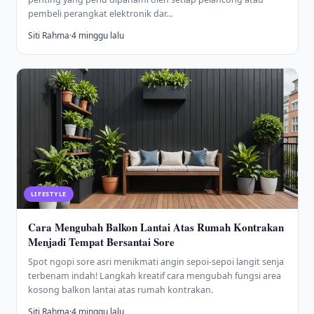
pembeli perangkat elektronik dar…
Siti Rahma
·
4 minggu lalu
LIFESTYLE
Cara Mengubah Balkon Lantai Atas Rumah Kontrakan
Menjadi Tempat Bersantai Sore
Spot ngopi sore asri menikmati angin sepoi-sepoi langit senja
terbenam indah! Langkah kreatif cara mengubah fungsi area
kosong balkon lantai atas rumah kontrakan.
Siti Rahma
·
4 minggu lalu