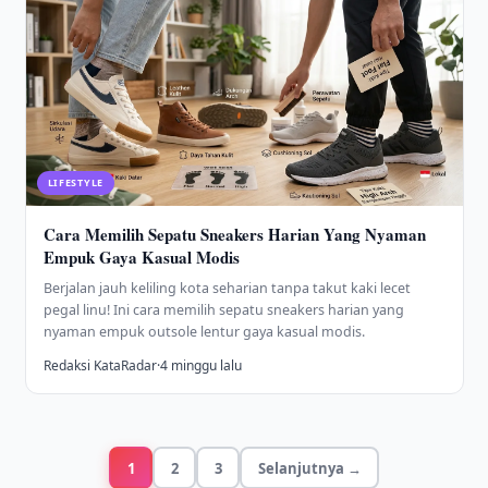
LIFESTYLE
Cara Memilih Sepatu Sneakers Harian Yang Nyaman
Empuk Gaya Kasual Modis
Berjalan jauh keliling kota seharian tanpa takut kaki lecet
pegal linu! Ini cara memilih sepatu sneakers harian yang
nyaman empuk outsole lentur gaya kasual modis.
Redaksi KataRadar
·
4 minggu lalu
1
2
3
Selanjutnya →