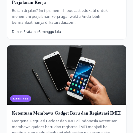
Perjalanan Kerja
Bosan di jalan? Ini tips memilih podcast edukatif untuk
menemani perjalanan kerja agar waktu Anda lebih
bermanfaat hanya di kataradar.com.
Dimas Pratama
·
3 minggu lalu
LIFESTYLE
Ketentuan Membawa Gadget Baru dan Registrasi IMEI
Mengenal Regulasi Gadget dan IMEI di Indonesia Ketentuan
membawa gadget baru dan registrasi IMEI menjadi hal
penting yang perlu dipahami oleh setiap pelancong atau