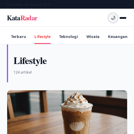
Thursday, 06 August 2026
Kata
Radar
🌙
Terbaru
Lifestyle
Teknologi
Wisata
Keuangan
Lifestyle
124 artikel