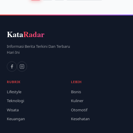
Kata
Radar
Informasi Berita Terkini Dan Terbaru
Hari Ini
RUBRIK
LEBIH
Lifestyle
Bisnis
Teknologi
Kuliner
Wisata
Otomotif
Keuangan
Kesehatan