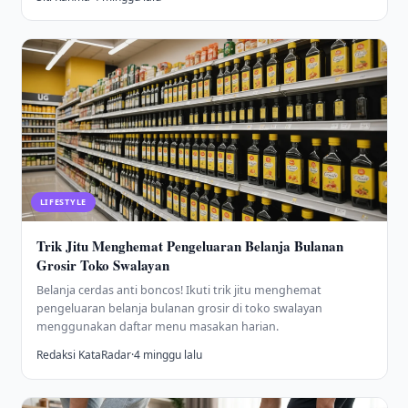
LIFESTYLE
Trik Jitu Menghemat Pengeluaran Belanja Bulanan
Grosir Toko Swalayan
Belanja cerdas anti boncos! Ikuti trik jitu menghemat
pengeluaran belanja bulanan grosir di toko swalayan
menggunakan daftar menu masakan harian.
Redaksi KataRadar
·
4 minggu lalu