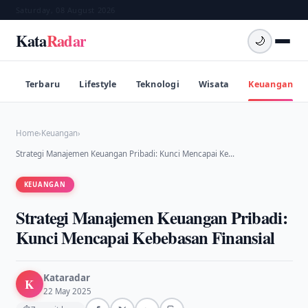
Saturday, 08 August 2026
Kata
Radar
🌙
Terbaru
Lifestyle
Teknologi
Wisata
Keuangan
Home
›
Keuangan
›
Strategi Manajemen Keuangan Pribadi: Kunci Mencapai Ke…
KEUANGAN
Strategi Manajemen Keuangan Pribadi:
Kunci Mencapai Kebebasan Finansial
Kataradar
K
22 May 2025