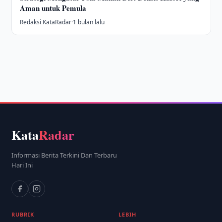
Aman untuk Pemula
Redaksi KataRadar
·
1 bulan lalu
Kata
Radar
Informasi Berita Terkini Dan Terbaru
Hari Ini
RUBRIK
LEBIH