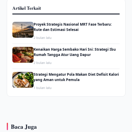
Artikel Terkait
Proyek Strategis Nasional MRT Fase Terbaru:
Rute dan Estimasi Selesai
2 bulan lalu
Kenaikan Harga Sembako Hari Ini: Strategi Ibu
Rumah Tangga Atur Uang Dapur
2 bulan lalu
Strategi Mengatur Pola Makan Diet Defisit Kalori
yang Aman untuk Pemula
1 bulan lalu
Baca Juga