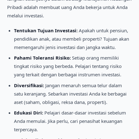
Pribadi adalah membuat uang Anda bekerja untuk Anda
melalui investasi.
Tentukan Tujuan Investasi:
Apakah untuk pensiun,
pendidikan anak, atau membeli properti? Tujuan akan
memengaruhi jenis investasi dan jangka waktu.
Pahami Toleransi Risiko:
Setiap orang memiliki
tingkat risiko yang berbeda. Pelajari tentang risiko
yang terkait dengan berbagai instrumen investasi.
Diversifikasi:
Jangan menaruh semua telur dalam
satu keranjang. Sebarkan investasi Anda ke berbagai
aset (saham, obligasi, reksa dana, properti).
Edukasi Diri:
Pelajari dasar-dasar investasi sebelum
Anda memulai. Jika perlu, cari penasihat keuangan
terpercaya.