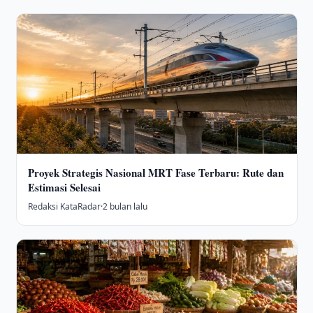
Proyek Strategis Nasional MRT Fase Terbaru: Rute dan
Estimasi Selesai
Redaksi KataRadar
·
2 bulan lalu