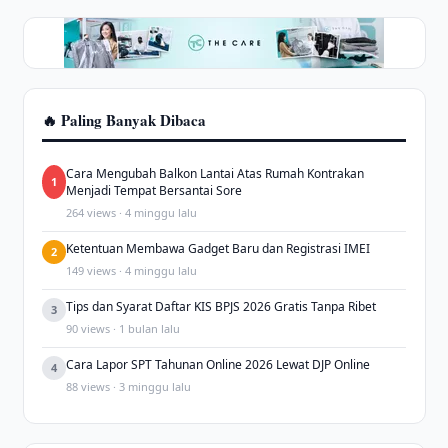
🔥 Paling Banyak Dibaca
Cara Mengubah Balkon Lantai Atas Rumah Kontrakan
1
Menjadi Tempat Bersantai Sore
264 views · 4 minggu lalu
Ketentuan Membawa Gadget Baru dan Registrasi IMEI
2
149 views · 4 minggu lalu
Tips dan Syarat Daftar KIS BPJS 2026 Gratis Tanpa Ribet
3
90 views · 1 bulan lalu
Cara Lapor SPT Tahunan Online 2026 Lewat DJP Online
4
88 views · 3 minggu lalu