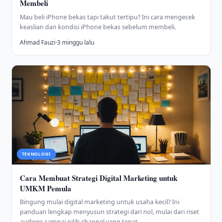
Membeli
Mau beli iPhone bekas tapi takut tertipu? Ini cara mengecek
keaslian dan kondisi iPhone bekas sebelum membeli.
Ahmad Fauzi
·
3 minggu lalu
TEKNOLOGI
Cara Membuat Strategi Digital Marketing untuk
UMKM Pemula
Bingung mulai digital marketing untuk usaha kecil? Ini
panduan lengkap menyusun strategi dari nol, mulai dari riset
audiens sampai pilih channel yang tepat.