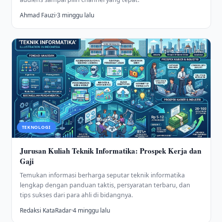
Ahmad Fauzi
·
3 minggu lalu
TEKNOLOGI
Jurusan Kuliah Teknik Informatika: Prospek Kerja dan
Gaji
Temukan informasi berharga seputar teknik informatika
lengkap dengan panduan taktis, persyaratan terbaru, dan
tips sukses dari para ahli di bidangnya.
Redaksi KataRadar
·
4 minggu lalu