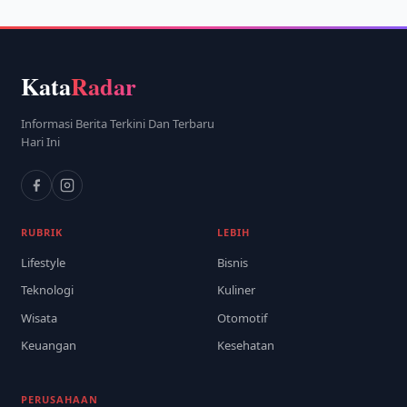
Kata
Radar
Informasi Berita Terkini Dan Terbaru
Hari Ini
RUBRIK
LEBIH
Lifestyle
Bisnis
Teknologi
Kuliner
Wisata
Otomotif
Keuangan
Kesehatan
PERUSAHAAN