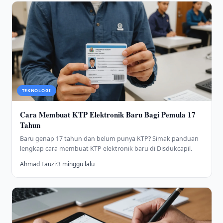
TEKNOLOGI
Cara Membuat KTP Elektronik Baru Bagi Pemula 17
Tahun
Baru genap 17 tahun dan belum punya KTP? Simak panduan
lengkap cara membuat KTP elektronik baru di Disdukcapil.
Ahmad Fauzi
·
3 minggu lalu