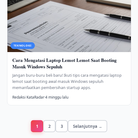
TEKNOLOGI
Cara Mengatasi Laptop Lemot Lemot Saat Booting
Masuk Windows Sepuluh
Jangan buru-buru beli baru! Ikuti tips cara mengatasi laptop
lemot saat booting awal masuk Windows sepuluh
memanfaatkan pembersihan startup apps.
Redaksi KataRadar
·
4 minggu lalu
1
2
3
Selanjutnya →