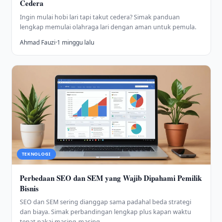
Cedera
Ingin mulai hobi lari tapi takut cedera? Simak panduan
lengkap memulai olahraga lari dengan aman untuk pemula.
Ahmad Fauzi
·
1 minggu lalu
TEKNOLOGI
Perbedaan SEO dan SEM yang Wajib Dipahami Pemilik
Bisnis
SEO dan SEM sering dianggap sama padahal beda strategi
dan biaya. Simak perbandingan lengkap plus kapan waktu
tepat pakai masing-masing.