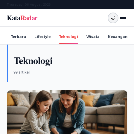
Thursday, 06 August 2026
Kata
Radar
🌙
Terbaru
Lifestyle
Teknologi
Wisata
Keuangan
Teknologi
99 artikel