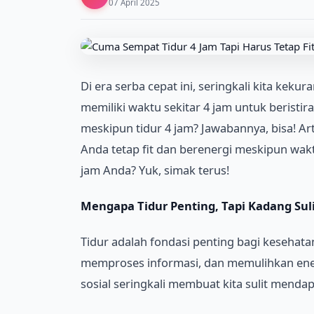
07 April 2025
Di era serba cepat ini, seringkali kita keku
memiliki waktu sekitar 4 jam untuk beristira
meskipun tidur 4 jam? Jawabannya, bisa! A
Anda tetap fit dan berenergi meskipun wakt
jam Anda? Yuk, simak terus!
Mengapa Tidur Penting, Tapi Kadang Sul
Tidur adalah fondasi penting bagi kesehatan 
memproses informasi, dan memulihkan energ
sosial seringkali membuat kita sulit menda