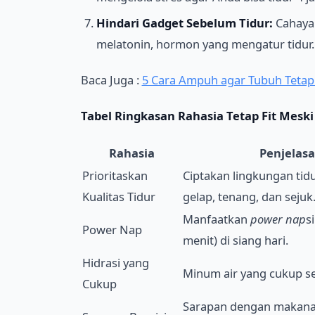
Hindari Gadget Sebelum Tidur:
Cahaya 
melatonin, hormon yang mengatur tidur.
Baca Juga :
5 Cara Ampuh agar Tubuh Tetap
Tabel Ringkasan Rahasia Tetap Fit Meski 
Rahasia
Penjelas
Prioritaskan
Ciptakan lingkungan tid
Kualitas Tidur
gelap, tenang, dan sejuk
Manfaatkan
power nap
s
Power Nap
menit) di siang hari.
Hidrasi yang
Minum air yang cukup se
Cukup
Sarapan dengan makana