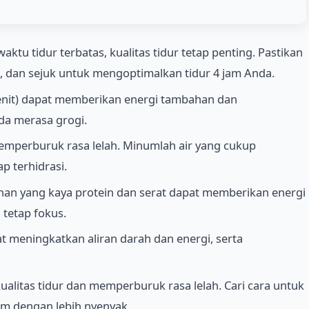
ktu tidur terbatas, kualitas tidur tetap penting. Pastikan
, dan sejuk untuk mengoptimalkan tidur 4 jam Anda.
enit) dapat memberikan energi tambahan dan
a merasa grogi.
emperburuk rasa lelah. Minumlah air yang cukup
p terhidrasi.
n yang kaya protein dan serat dapat memberikan energi
tetap fokus.
 meningkatkan aliran darah dan energi, serta
litas tidur dan memperburuk rasa lelah. Cari cara untuk
jam dengan lebih nyenyak.