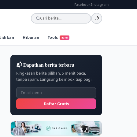
Facebook
Instagram
🌙
didikan
Hiburan
Tools
Baru
📬 Dapatkan berita terbaru
Ringkasan berita pilihan, 5 menit baca,
tanpa spam. Langsung ke inbox tiap pagi.
Daftar Gratis