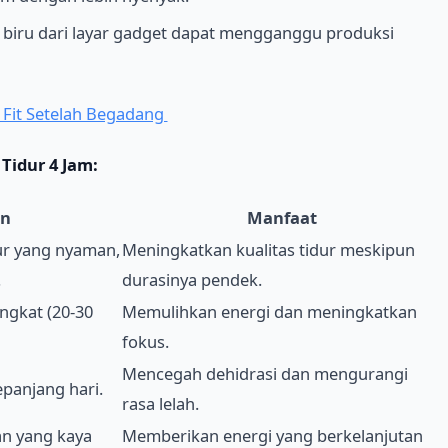
biru dari layar gadget dapat mengganggu produksi
 Fit Setelah Begadang
Tidur 4 Jam:
an
Manfaat
ur yang nyaman,
Meningkatkan kualitas tidur meskipun
.
durasinya pendek.
ingkat (20-30
Memulihkan energi dan meningkatkan
fokus.
Mencegah dehidrasi dan mengurangi
panjang hari.
rasa lelah.
n yang kaya
Memberikan energi yang berkelanjutan