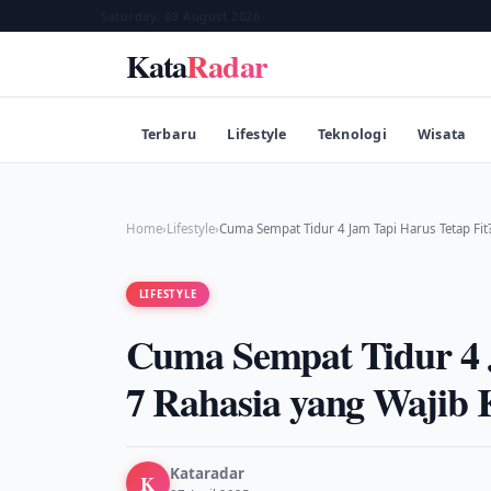
Saturday, 08 August 2026
Kata
Radar
Terbaru
Lifestyle
Teknologi
Wisata
Home
›
Lifestyle
›
Cuma Sempat Tidur 4 Jam Tapi Harus Tetap Fit?
LIFESTYLE
Cuma Sempat Tidur 4 J
7 Rahasia yang Wajib
Kataradar
K