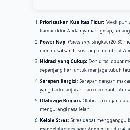
Prioritaskan Kualitas Tidur:
Meskipun wa
kamar tidur Anda nyaman, gelap, tenang
Power Nap:
Power nap
singkat (20-30 m
meningkatkan fokus tanpa membuat And
Hidrasi yang Cukup:
Dehidrasi dapat m
sepanjang hari untuk menjaga tubuh teta
Sarapan Bergizi:
Sarapan dengan makana
yang berkelanjutan dan membantu Anda 
Olahraga Ringan:
Olahraga ringan dapat
mengurangi rasa lelah.
Kelola Stres:
Stres dapat mengganggu kua
mengelola stres agar Anda bisa tidur 4 