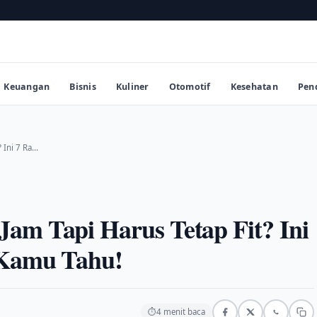
Keuangan
Bisnis
Kuliner
Otomotif
Kesehatan
Pen
 Ini 7 Ra…
am Tapi Harus Tetap Fit? Ini
 Kamu Tahu!
⏱
4 menit baca