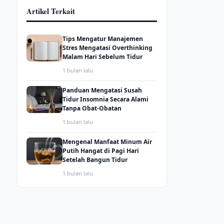
Artikel Terkait
Tips Mengatur Manajemen
Stres Mengatasi Overthinking
Malam Hari Sebelum Tidur
1 bulan lalu
Panduan Mengatasi Susah
Tidur Insomnia Secara Alami
Tanpa Obat-Obatan
1 bulan lalu
Mengenal Manfaat Minum Air
Putih Hangat di Pagi Hari
Setelah Bangun Tidur
1 bulan lalu