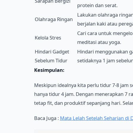
Sarapan Bergizi
protein dan serat.
Lakukan olahraga ringan
Olahraga Ringan
berjalan kaki atau pere
Cari cara untuk mengelol
Kelola Stres
meditasi atau yoga.
Hindari Gadget
Hindari menggunakan g
Sebelum Tidur
setidaknya 1 jam sebelum
Kesimpulan:
Meskipun idealnya kita perlu tidur 7-8 jam
hanya tidur 4 jam. Dengan menerapkan 7 ra
tetap fit, dan produktif sepanjang hari. Se
Baca Juga :
Mata Lelah Setelah Seharian di 