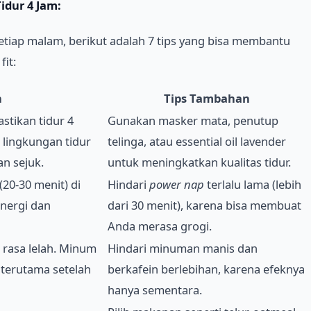
idur 4 Jam:
setiap malam, berikut adalah 7 tips yang bisa membantu
it:
n
Tips Tambahan
stikan tidur 4
Gunakan masker mata, penutup
 lingkungan tidur
telinga, atau essential oil lavender
n sejuk.
untuk meningkatkan kualitas tidur.
(20-30 menit) di
Hindari
power nap
terlalu lama (lebih
nergi dan
dari 30 menit), karena bisa membuat
Anda merasa grogi.
rasa lelah. Minum
Hindari minuman manis dan
 terutama setelah
berkafein berlebihan, karena efeknya
hanya sementara.