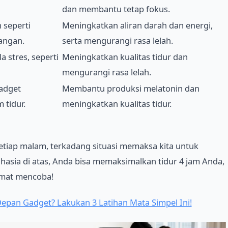
dan membantu tetap fokus.
 seperti
Meningkatkan aliran darah dan energi,
gangan.
serta mengurangi rasa lelah.
a stres, seperti
Meningkatkan kualitas tidur dan
mengurangi rasa lelah.
adget
Membantu produksi melatonin dan
 tidur.
meningkatkan kualitas tidur.
 setiap malam, terkadang situasi memaksa kita untuk
hasia di atas, Anda bisa memaksimalkan tidur 4 jam Anda,
lamat mencoba!
Depan Gadget? Lakukan 3 Latihan Mata Simpel Ini!