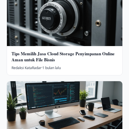
Tips Memilih Jasa Cloud Storage Penyimpanan Online
Aman untuk File Bisnis
Redaksi KataRadar
·
1 bulan lalu