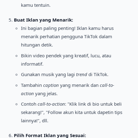
kamu tentuin.
Buat Iklan yang Menarik:
Ini bagian paling penting! Iklan kamu harus
menarik perhatian pengguna TikTok dalam
hitungan detik.
Bikin video pendek yang kreatif, lucu, atau
informatif.
Gunakan musik yang lagi
trend
di TikTok.
Tambahin
caption
yang menarik dan
call-to-
action
yang jelas.
Contoh
call-to-action
: "Klik link di bio untuk beli
sekarang!", "Follow akun kita untuk dapetin tips
lainnya!", dll.
Pilih Format Iklan yang Sesuai: