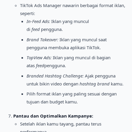
TikTok Ads Manager nawarin berbagai format iklan,
seperti:
In-Feed Ads:
Iklan yang muncul
di
feed
pengguna.
Brand Takeover:
Iklan yang muncul saat
pengguna membuka aplikasi TikTok.
TopView Ads:
Iklan yang muncul di bagian
atas
feed
pengguna.
Branded Hashtag Challenge:
Ajak pengguna
untuk bikin video dengan
hashtag
brand
kamu.
Pilih format iklan yang paling sesuai dengan
tujuan dan budget kamu.
Pantau dan Optimalkan Kampanye:
Setelah iklan kamu tayang, pantau terus
performanya.