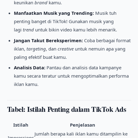
keunikan
brand
kamu.
Manfaatkan Musik yang Trending:
Musik tuh
penting banget di TikTok! Gunakan musik yang
lagi
trend
untuk bikin video kamu lebih menarik.
Jangan Takut Bereksperimen:
Coba berbagai format
iklan,
targeting
, dan
creative
untuk nemuin apa yang
paling efektif buat kamu.
Analisis Data:
Pantau dan analisis data kampanye
kamu secara teratur untuk mengoptimalkan performa
iklan kamu.
Tabel: Istilah Penting dalam TikTok Ads
Istilah
Penjelasan
Jumlah berapa kali iklan kamu ditampilin ke
Impressions