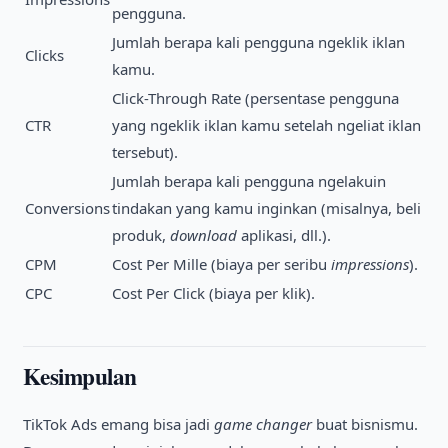
pengguna.
Jumlah berapa kali pengguna ngeklik iklan
Clicks
kamu.
Click-Through Rate (persentase pengguna
CTR
yang ngeklik iklan kamu setelah ngeliat iklan
tersebut).
Jumlah berapa kali pengguna ngelakuin
Conversions
tindakan yang kamu inginkan (misalnya, beli
produk,
download
aplikasi, dll.).
CPM
Cost Per Mille (biaya per seribu
impressions
).
CPC
Cost Per Click (biaya per klik).
Kesimpulan
TikTok Ads emang bisa jadi
game changer
buat bisnismu.