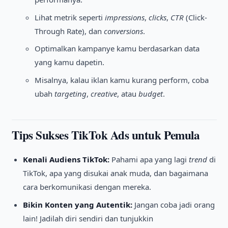
Lihat metrik seperti
impressions
,
clicks
,
CTR
(Click-
Through Rate), dan
conversions
.
Optimalkan kampanye kamu berdasarkan data
yang kamu dapetin.
Misalnya, kalau iklan kamu kurang perform, coba
ubah
targeting
,
creative
, atau
budget
.
Tips Sukses TikTok Ads untuk Pemula
Kenali Audiens TikTok:
Pahami apa yang lagi
trend
di
TikTok, apa yang disukai anak muda, dan bagaimana
cara berkomunikasi dengan mereka.
Bikin Konten yang Autentik:
Jangan coba jadi orang
lain! Jadilah diri sendiri dan tunjukkin