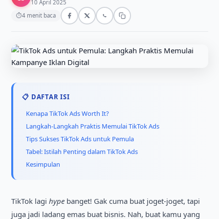
10 April 2025
⏱
4 menit baca
📋 DAFTAR ISI
Kenapa TikTok Ads Worth It?
Langkah-Langkah Praktis Memulai TikTok Ads
Tips Sukses TikTok Ads untuk Pemula
Tabel: Istilah Penting dalam TikTok Ads
Kesimpulan
TikTok lagi
hype
banget! Gak cuma buat joget-joget, tapi
juga jadi ladang emas buat bisnis. Nah, buat kamu yang