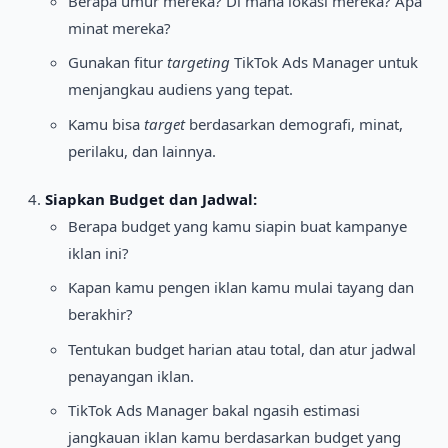
Berapa umur mereka? Di mana lokasi mereka? Apa
minat mereka?
Gunakan fitur
targeting
TikTok Ads Manager untuk
menjangkau audiens yang tepat.
Kamu bisa
target
berdasarkan demografi, minat,
perilaku, dan lainnya.
Siapkan Budget dan Jadwal:
Berapa budget yang kamu siapin buat kampanye
iklan ini?
Kapan kamu pengen iklan kamu mulai tayang dan
berakhir?
Tentukan budget harian atau total, dan atur jadwal
penayangan iklan.
TikTok Ads Manager bakal ngasih estimasi
jangkauan iklan kamu berdasarkan budget yang