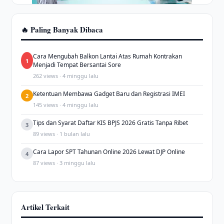
🔥 Paling Banyak Dibaca
Cara Mengubah Balkon Lantai Atas Rumah Kontrakan
1
Menjadi Tempat Bersantai Sore
262 views · 4 minggu lalu
Ketentuan Membawa Gadget Baru dan Registrasi IMEI
2
145 views · 4 minggu lalu
Tips dan Syarat Daftar KIS BPJS 2026 Gratis Tanpa Ribet
3
89 views · 1 bulan lalu
Cara Lapor SPT Tahunan Online 2026 Lewat DJP Online
4
87 views · 3 minggu lalu
Artikel Terkait