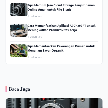
Tips Memilih Jasa Cloud Storage Penyimpanan
Online Aman untuk File Bisnis
1 bulan lalu
Cara Memanfaatkan Aplikasi AI ChatGPT untuk
Meningkatkan Produktivitas Kerja
1 bulan lalu
Tips Memanfaatkan Pekarangan Rumah untuk
Menanam Sayur Organik
1 bulan lalu
Baca Juga