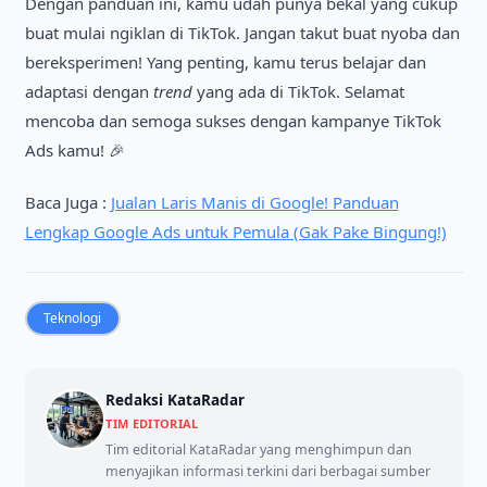
Dengan panduan ini, kamu udah punya bekal yang cukup
buat mulai ngiklan di TikTok. Jangan takut buat nyoba dan
bereksperimen! Yang penting, kamu terus belajar dan
adaptasi dengan
trend
yang ada di TikTok. Selamat
mencoba dan semoga sukses dengan kampanye TikTok
Ads kamu! 🎉
Baca Juga :
Jualan Laris Manis di Google! Panduan
Lengkap Google Ads untuk Pemula (Gak Pake Bingung!)
Teknologi
Redaksi KataRadar
TIM EDITORIAL
Tim editorial KataRadar yang menghimpun dan
menyajikan informasi terkini dari berbagai sumber