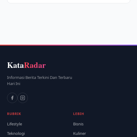
Kata
Radar
Informasi Berita Terkini Dan Terbaru
Hari Ini
RUBRIK
LEBIH
Lifestyle
Bisnis
Teknologi
Kuliner