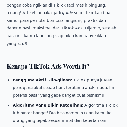
pengen coba ngiklan di TikTok tapi masih bingung,
tenang! Artikel ini bakal jadi
guide
super lengkap buat
kamu, para pemula, biar bisa langsung praktik dan
dapetin hasil maksimal dari TikTok Ads. Dijamin, setelah
baca ini, kamu langsung siap bikin kampanye iklan
yang
viral
!
Kenapa TikTok Ads Worth It?
Pengguna Aktif Gila-gilaan:
TikTok punya jutaan
pengguna aktif setiap hari, terutama anak muda. Ini
potensi pasar yang gede banget buat bisnismu!
Algoritma yang Bikin Ketagihan:
Algoritma TikTok
tuh pinter banget! Dia bisa nampilin iklan kamu ke
orang yang tepat, sesuai minat dan ketertarikan