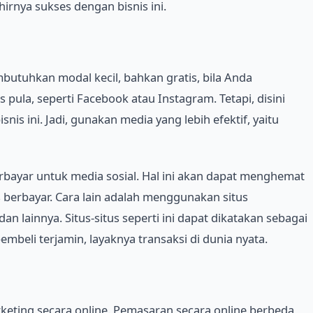
hirnya sukses dengan bisnis ini.
utuhkan modal kecil, bahkan gratis, bila Anda
ula, seperti Facebook atau Instagram. Tetapi, disini
is ini. Jadi, gunakan media yang lebih efektif, yaitu
bayar untuk media sosial. Hal ini akan dapat menghemat
berbayar. Cara lain adalah menggunakan situs
n lainnya. Situs-situs seperti ini dapat dikatakan sebagai
beli terjamin, layaknya transaksi di dunia nyata.
keting secara online. Pemasaran secara online berbeda