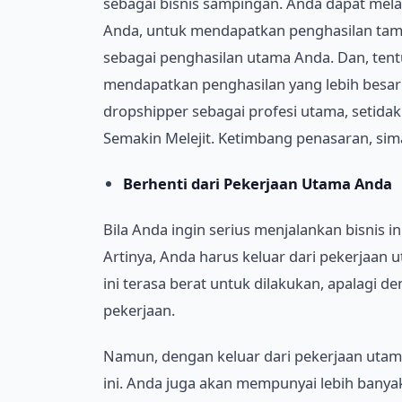
sebagai bisnis sampingan. Anda dapat mela
Anda, untuk mendapatkan penghasilan tamb
sebagai penghasilan utama Anda. Dan, tent
mendapatkan penghasilan yang lebih besar 
dropshipper sebagai profesi utama, setida
Semakin Melejit. Ketimbang penasaran, sim
Berhenti dari Pekerjaan Utama Anda
Bila Anda ingin serius menjalankan bisnis i
Artinya, Anda harus keluar dari pekerjaan 
ini terasa berat untuk dilakukan, apalagi de
pekerjaan.
Namun, dengan keluar dari pekerjaan utama
ini. Anda juga akan mempunyai lebih bany