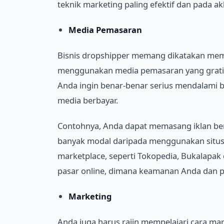
teknik marketing paling efektif dan pada ak
Media Pemasaran
Bisnis dropshipper memang dikatakan memb
menggunakan media pemasaran yang gratis p
Anda ingin benar-benar serius mendalami bisn
media berbayar.
Contohnya, Anda dapat memasang iklan ber
banyak modal daripada menggunakan situs 
marketplace, seperti Tokopedia, Bukalapak da
pasar online, dimana keamanan Anda dan pem
Marketing
Anda juga harus rajin mempelajari cara mar