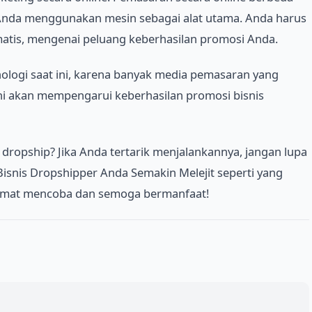
Anda menggunakan mesin sebagai alat utama. Anda harus
is, mengenai peluang keberhasilan promosi Anda.
logi saat ini, karena banyak media pemasaran yang
ni akan mempengarui keberhasilan promosi bisnis
dropship? Jika Anda tertarik menjalankannya, jangan lupa
snis Dropshipper Anda Semakin Melejit seperti yang
elamat mencoba dan semoga bermanfaat!