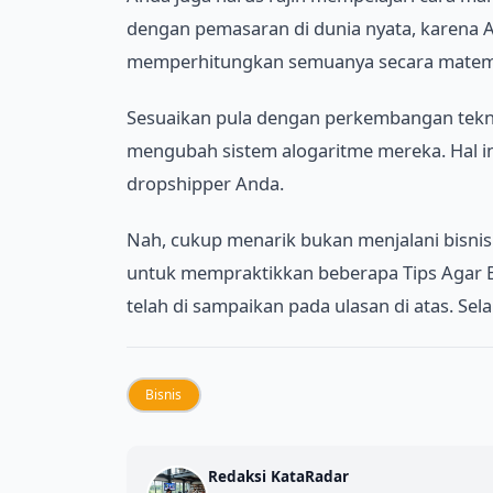
dengan pemasaran di dunia nyata, karena 
memperhitungkan semuanya secara matemat
Sesuaikan pula dengan perkembangan tekno
mengubah sistem alogaritme mereka. Hal i
dropshipper Anda.
Nah, cukup menarik bukan menjalani bisnis 
untuk mempraktikkan beberapa Tips Agar Bi
telah di sampaikan pada ulasan di atas. S
Bisnis
Redaksi KataRadar