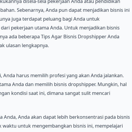
kukannya disela-sela pekerjaan Anda atau pendidikan
ahan. Sebenarnya, Anda pun dapat menjadikan bisnis ini
unya juga terdapat peluang bagi Anda untuk
dari pekerjaan utama Anda. Untuk menjadikan bisnis
knya ada beberapa Tips Agar Bisnis Dropshipper Anda
ak ulasan lengkapnya.
ni, Anda harus memilih profesi yang akan Anda jalankan.
utama Anda dan memilih bisnis dropshipper. Mungkin, hal
ngan kondisi saat ini, dimana sangat sulit mencari
 Anda, Anda akan dapat lebih berkonsentrasi pada bisnis
ak waktu untuk mengembangkan bisnis ini, mempelajari