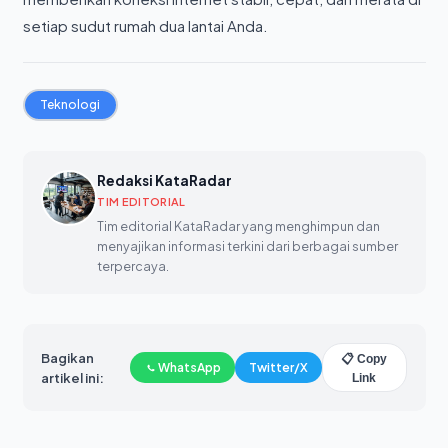
setiap sudut rumah dua lantai Anda.
Teknologi
Redaksi KataRadar
TIM EDITORIAL
Tim editorial KataRadar yang menghimpun dan
menyajikan informasi terkini dari berbagai sumber
terpercaya.
Bagikan
📋 Copy
WhatsApp
Twitter/X
artikel ini:
Link