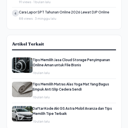
91 views · 1 bulan lalu
Cara Lapor SPT Tahunan Online 2026 Lewat DJP Online
4
88 views · 3 minggu lalu
Artikel Terkait
Tips Memilih Jasa Cloud Storage Penyimpanan
Online Aman untuk File Bisnis
1 bulan lalu
Tips Memilih Matras Alas Yoga Mat Yang Bagus
Empuk Anti Slip Cedera Sendi
1 bulan lalu
Daftar Kode Aki GS Astra Mobil Avanza dan Tips
Memilih Tipe Terbaik
1 bulan lalu