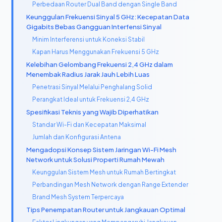
Perbedaan Router Dual Band dengan Single Band
Keunggulan Frekuensi Sinyal 5 GHz: Kecepatan Data
Gigabits Bebas Gangguan Interfensi Sinyal
Minim Interferensi untuk Koneksi Stabil
Kapan Harus Menggunakan Frekuensi 5 GHz
Kelebihan Gelombang Frekuensi 2,4 GHz dalam
Menembak Radius Jarak Jauh Lebih Luas
Penetrasi Sinyal Melalui Penghalang Solid
Perangkat Ideal untuk Frekuensi 2,4 GHz
Spesifikasi Teknis yang Wajib Diperhatikan
Standar Wi-Fi dan Kecepatan Maksimal
Jumlah dan Konfigurasi Antena
Mengadopsi Konsep Sistem Jaringan Wi-Fi Mesh
Network untuk Solusi Properti Rumah Mewah
Keunggulan Sistem Mesh untuk Rumah Bertingkat
Perbandingan Mesh Network dengan Range Extender
Brand Mesh System Terpercaya
Tips Penempatan Router untuk Jangkauan Optimal