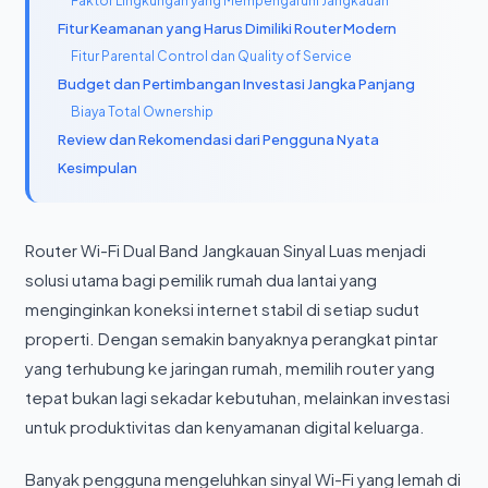
Faktor Lingkungan yang Mempengaruhi Jangkauan
Fitur Keamanan yang Harus Dimiliki Router Modern
Fitur Parental Control dan Quality of Service
Budget dan Pertimbangan Investasi Jangka Panjang
Biaya Total Ownership
Review dan Rekomendasi dari Pengguna Nyata
Kesimpulan
Router Wi-Fi Dual Band Jangkauan Sinyal Luas menjadi
solusi utama bagi pemilik rumah dua lantai yang
menginginkan koneksi internet stabil di setiap sudut
properti. Dengan semakin banyaknya perangkat pintar
yang terhubung ke jaringan rumah, memilih router yang
tepat bukan lagi sekadar kebutuhan, melainkan investasi
untuk produktivitas dan kenyamanan digital keluarga.
Banyak pengguna mengeluhkan sinyal Wi-Fi yang lemah di