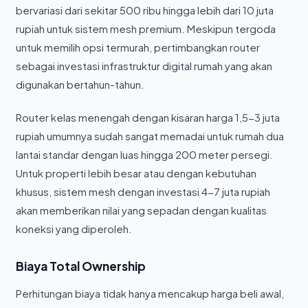
bervariasi dari sekitar 500 ribu hingga lebih dari 10 juta
rupiah untuk sistem mesh premium. Meskipun tergoda
untuk memilih opsi termurah, pertimbangkan router
sebagai investasi infrastruktur digital rumah yang akan
digunakan bertahun-tahun.
Router kelas menengah dengan kisaran harga 1,5-3 juta
rupiah umumnya sudah sangat memadai untuk rumah dua
lantai standar dengan luas hingga 200 meter persegi.
Untuk properti lebih besar atau dengan kebutuhan
khusus, sistem mesh dengan investasi 4-7 juta rupiah
akan memberikan nilai yang sepadan dengan kualitas
koneksi yang diperoleh.
Biaya Total Ownership
Perhitungan biaya tidak hanya mencakup harga beli awal,