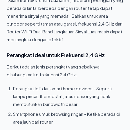
Dalam konteks rumah dua lantai, ini berarti perangkat yang
berada di lantai berbeda dengan router tetap dapat
menerima sinyal yang memadai. Bahkan untuk area
outdoor seperti taman atau garasi, frekuensi 2,4 GHz dari
Router Wi-Fi Dual Band Jangkauan Sinyal Luas masih dapat
menjangkau dengan efektif.
Perangkat Ideal untuk Frekuensi 2,4 GHz
Berikut adalah jenis perangkat yang sebaiknya
dihubungkan ke frekuensi 2,4 GHz:
Perangkat IoT dan smart home devices - Seperti
lampu pintar, thermostat, atau sensor yang tidak
membutuhkan bandwidth besar
Smartphone untuk browsing ringan - Ketika berada di
area jauh dari router