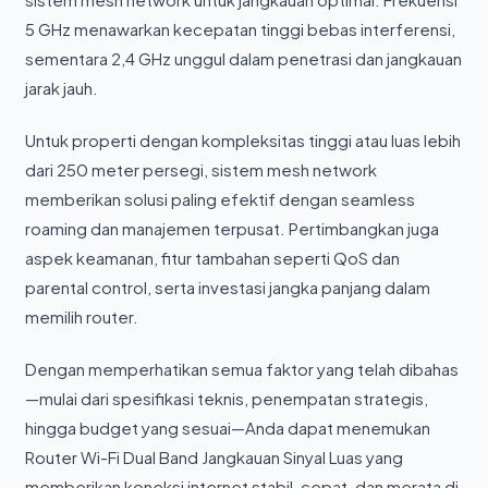
5 GHz menawarkan kecepatan tinggi bebas interferensi,
sementara 2,4 GHz unggul dalam penetrasi dan jangkauan
jarak jauh.
Untuk properti dengan kompleksitas tinggi atau luas lebih
dari 250 meter persegi, sistem mesh network
memberikan solusi paling efektif dengan seamless
roaming dan manajemen terpusat. Pertimbangkan juga
aspek keamanan, fitur tambahan seperti QoS dan
parental control, serta investasi jangka panjang dalam
memilih router.
Dengan memperhatikan semua faktor yang telah dibahas
—mulai dari spesifikasi teknis, penempatan strategis,
hingga budget yang sesuai—Anda dapat menemukan
Router Wi-Fi Dual Band Jangkauan Sinyal Luas yang
memberikan koneksi internet stabil, cepat, dan merata di