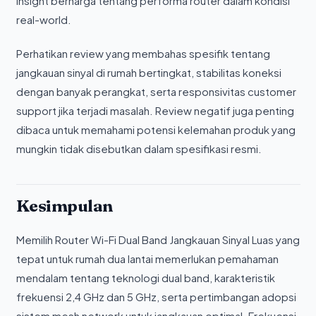
insight berharga tentang performa router dalam kondisi
real-world.
Perhatikan review yang membahas spesifik tentang
jangkauan sinyal di rumah bertingkat, stabilitas koneksi
dengan banyak perangkat, serta responsivitas customer
support jika terjadi masalah. Review negatif juga penting
dibaca untuk memahami potensi kelemahan produk yang
mungkin tidak disebutkan dalam spesifikasi resmi.
Kesimpulan
Memilih Router Wi-Fi Dual Band Jangkauan Sinyal Luas yang
tepat untuk rumah dua lantai memerlukan pemahaman
mendalam tentang teknologi dual band, karakteristik
frekuensi 2,4 GHz dan 5 GHz, serta pertimbangan adopsi
sistem mesh network untuk jangkauan optimal. Frekuensi