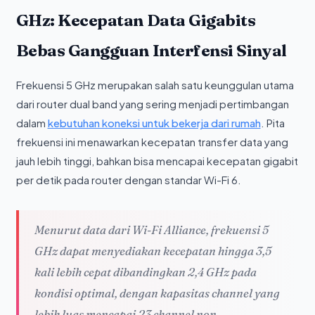
GHz: Kecepatan Data Gigabits
Bebas Gangguan Interfensi Sinyal
Frekuensi 5 GHz merupakan salah satu keunggulan utama
dari router dual band yang sering menjadi pertimbangan
dalam
kebutuhan koneksi untuk bekerja dari rumah
. Pita
frekuensi ini menawarkan kecepatan transfer data yang
jauh lebih tinggi, bahkan bisa mencapai kecepatan gigabit
per detik pada router dengan standar Wi-Fi 6.
Menurut data dari Wi-Fi Alliance, frekuensi 5
GHz dapat menyediakan kecepatan hingga 3,5
kali lebih cepat dibandingkan 2,4 GHz pada
kondisi optimal, dengan kapasitas channel yang
lebih luas mencapai 23 channel non-