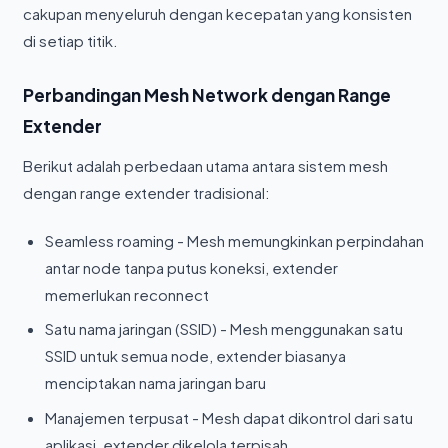
cakupan menyeluruh dengan kecepatan yang konsisten
di setiap titik.
Perbandingan Mesh Network dengan Range
Extender
Berikut adalah perbedaan utama antara sistem mesh
dengan range extender tradisional:
Seamless roaming - Mesh memungkinkan perpindahan
antar node tanpa putus koneksi, extender
memerlukan reconnect
Satu nama jaringan (SSID) - Mesh menggunakan satu
SSID untuk semua node, extender biasanya
menciptakan nama jaringan baru
Manajemen terpusat - Mesh dapat dikontrol dari satu
aplikasi, extender dikelola terpisah