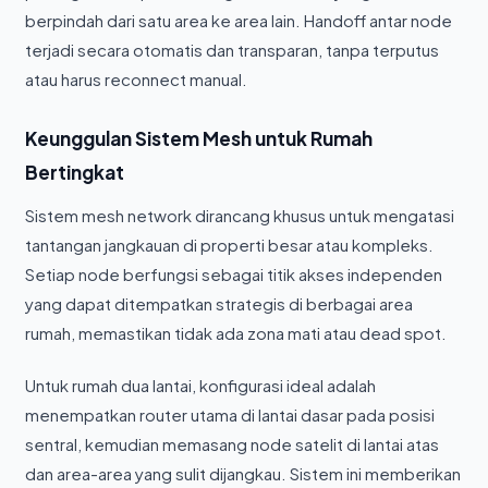
berpindah dari satu area ke area lain. Handoff antar node
terjadi secara otomatis dan transparan, tanpa terputus
atau harus reconnect manual.
Keunggulan Sistem Mesh untuk Rumah
Bertingkat
Sistem mesh network dirancang khusus untuk mengatasi
tantangan jangkauan di properti besar atau kompleks.
Setiap node berfungsi sebagai titik akses independen
yang dapat ditempatkan strategis di berbagai area
rumah, memastikan tidak ada zona mati atau dead spot.
Untuk rumah dua lantai, konfigurasi ideal adalah
menempatkan router utama di lantai dasar pada posisi
sentral, kemudian memasang node satelit di lantai atas
dan area-area yang sulit dijangkau. Sistem ini memberikan