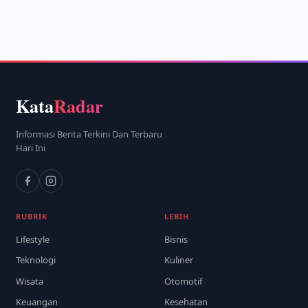
Kata
Radar
Informasi Berita Terkini Dan Terbaru
Hari Ini
RUBRIK
LEBIH
Lifestyle
Bisnis
Teknologi
Kuliner
Wisata
Otomotif
Keuangan
Kesehatan