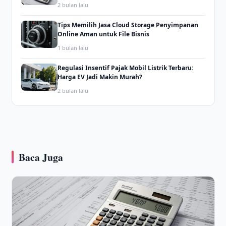
2 bulan lalu
Tips Memilih Jasa Cloud Storage Penyimpanan
Online Aman untuk File Bisnis
1 bulan lalu
Regulasi Insentif Pajak Mobil Listrik Terbaru:
Harga EV Jadi Makin Murah?
2 bulan lalu
Baca Juga