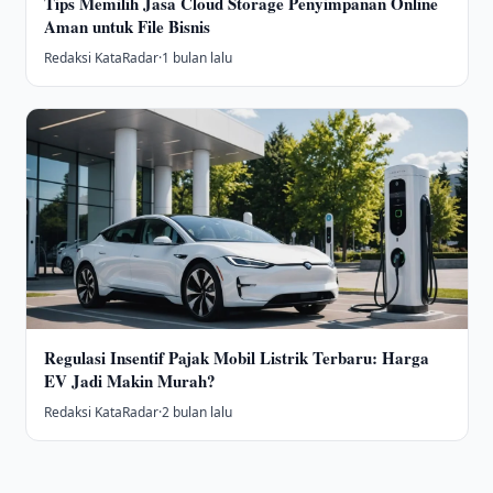
Tips Memilih Jasa Cloud Storage Penyimpanan Online
Aman untuk File Bisnis
Redaksi KataRadar
·
1 bulan lalu
Regulasi Insentif Pajak Mobil Listrik Terbaru: Harga
EV Jadi Makin Murah?
Redaksi KataRadar
·
2 bulan lalu