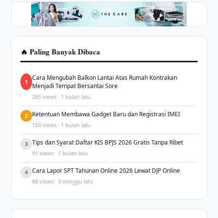
🔥 Paling Banyak Dibaca
Cara Mengubah Balkon Lantai Atas Rumah Kontrakan
1
Menjadi Tempat Bersantai Sore
265 views · 1 bulan lalu
Ketentuan Membawa Gadget Baru dan Registrasi IMEI
2
150 views · 1 bulan lalu
Tips dan Syarat Daftar KIS BPJS 2026 Gratis Tanpa Ribet
3
91 views · 1 bulan lalu
Cara Lapor SPT Tahunan Online 2026 Lewat DJP Online
4
88 views · 3 minggu lalu