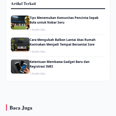
Artikel Terkait
Tips Menemukan Komunitas Pencinta Sepak
Bola untuk Nobar Seru
1 bulan lalu
Cara Mengubah Balkon Lantai Atas Rumah
Kontrakan Menjadi Tempat Bersantai Sore
1 bulan lalu
Ketentuan Membawa Gadget Baru dan
Registrasi IMEI
1 bulan lalu
Baca Juga