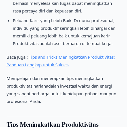
berhasil menyelesaikan tugas dapat meningkatkan
rasa percaya diri dan kepuasan diri.
Peluang Karir yang Lebih Baik: Di dunia profesional,
individu yang produktif seringkali lebih dihargai dan
memiliki peluang lebih baik untuk kemajuan karir.
Produktivitas adalah aset berharga di tempat kerja.
Baca Juga :
Tips and Tricks Meningkatkan Produktivitas:
Panduan Lengkap untuk Sukses
Mempelajari dan menerapkan tips meningkatkan
produktivitas harianadalah investasi waktu dan energi
yang sangat berharga untuk kehidupan pribadi maupun
profesional Anda.
Tips Meningkatkan Produktivitas