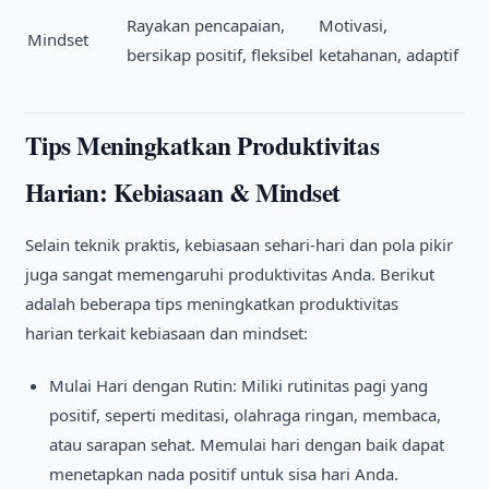
Rayakan pencapaian,
Motivasi,
Mindset
bersikap positif, fleksibel
ketahanan, adaptif
Tips Meningkatkan Produktivitas
Harian: Kebiasaan & Mindset
Selain teknik praktis, kebiasaan sehari-hari dan pola pikir
juga sangat memengaruhi produktivitas Anda. Berikut
adalah beberapa tips meningkatkan produktivitas
harian terkait kebiasaan dan mindset:
Mulai Hari dengan Rutin: Miliki rutinitas pagi yang
positif, seperti meditasi, olahraga ringan, membaca,
atau sarapan sehat. Memulai hari dengan baik dapat
menetapkan nada positif untuk sisa hari Anda.