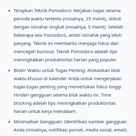
Terapkan Teknik Pomodoro: Kerjakan tugas selama
periode waktu tertentu (misalnya, 25 menit), diikuti
dengan istirahat singkat (misalnya, 5 menit). Setelah
beberapa sesi Pomodoro, ambil istirahat yang lebih
panjang. Teknik ini membantu menjaga fokus dan
mencegah burnout. Teknik Pomodoro adalah tips
meningkatkan produktivitas harian yang populer.
Blokir Waktu untuk Tugas Penting: Alokasikan blok
waktu khusus di kalender Anda untuk mengerjakan
tugas-tugas penting yang memerlukan fokus tinggi.
Hindari gangguan selama blok waktu ini. Time
blocking adalah tips meningkatkan produktivitas
harian untuk kerja mendalam.
Minimalkan Gangguan: Identifikasi sumber gangguan
Anda (misalnya, notifikasi ponsel, media sosial, email)