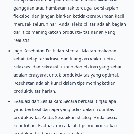
gangguan atau hambatan tak terduga. Bersikaplah
fleksibel dan jangan biarkan ketidaksempurnaan kecil
merusak seluruh hari Anda. Fleksibilitas adalah bagian
dari tips meningkatkan produktivitas harian yang
realistis.
Jaga Kesehatan Fisik dan Mental: Makan makanan
sehat, tetap terhidrasi, dan luangkan waktu untuk
relaksasi dan rekreasi. Tubuh dan pikiran yang sehat
adalah prasyarat untuk produktivitas yang optimal.
Kesehatan adalah kunci dalam tips meningkatkan
produktivitas harian.
Evaluasi dan Sesuaikan: Secara berkala, tinjau apa
yang berhasil dan apa yang tidak dalam rutinitas
produktivitas Anda. Sesuaikan strategi Anda sesuai
kebutuhan. Evaluasi diri adalah tips meningkatkan
produktivitas harian yang proaktif.