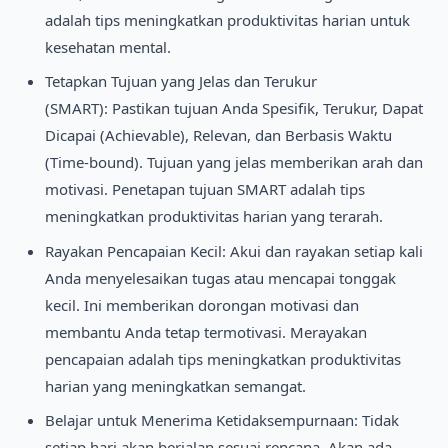
adalah tips meningkatkan produktivitas harian untuk
kesehatan mental.
Tetapkan Tujuan yang Jelas dan Terukur
(SMART): Pastikan tujuan Anda Spesifik, Terukur, Dapat
Dicapai (Achievable), Relevan, dan Berbasis Waktu
(Time-bound). Tujuan yang jelas memberikan arah dan
motivasi. Penetapan tujuan SMART adalah tips
meningkatkan produktivitas harian yang terarah.
Rayakan Pencapaian Kecil: Akui dan rayakan setiap kali
Anda menyelesaikan tugas atau mencapai tonggak
kecil. Ini memberikan dorongan motivasi dan
membantu Anda tetap termotivasi. Merayakan
pencapaian adalah tips meningkatkan produktivitas
harian yang meningkatkan semangat.
Belajar untuk Menerima Ketidaksempurnaan: Tidak
setiap hari akan berjalan sesuai rencana. Akan ada