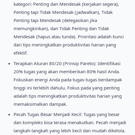
kategori: Penting dan Mendesak (kerjakan segera),
Penting tapi Tidak Mendesak (jadwalkan), Tidak
Penting tapi Mendesak (delegasikan jika
memungkinkan), dan Tidak Penting dan Tidak
Mendesak (hapus atau tunda). Prioritasi adalah kunci
dari tips meningkatkan produktivitas harian yang
efektif.
Terapkan Aturan 80/20 (Prinsip Pareto): Identifikasi
20% tugas yang akan memberikan 80% hasil Anda.
Fokuskan energi Anda pada tugas-tugas berdampak
tinggi ini terlebih dahulu. Fokus pada yang penting
adalah tips meningkatkan produktivitas harian yang
memaksimalkan dampak.
Pecah Tugas Besar Menjadi Kecil: Tugas yang besar
dan kompleks bisa terasa menakutkan. Pecah menjadi
langkah-langkah yang lebih kecil dan mudah dikelola.