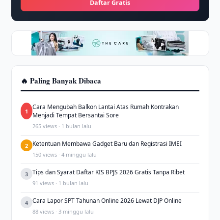
Daftar Gratis
🔥 Paling Banyak Dibaca
Cara Mengubah Balkon Lantai Atas Rumah Kontrakan
1
Menjadi Tempat Bersantai Sore
265 views · 1 bulan lalu
Ketentuan Membawa Gadget Baru dan Registrasi IMEI
2
150 views · 4 minggu lalu
Tips dan Syarat Daftar KIS BPJS 2026 Gratis Tanpa Ribet
3
91 views · 1 bulan lalu
Cara Lapor SPT Tahunan Online 2026 Lewat DJP Online
4
88 views · 3 minggu lalu