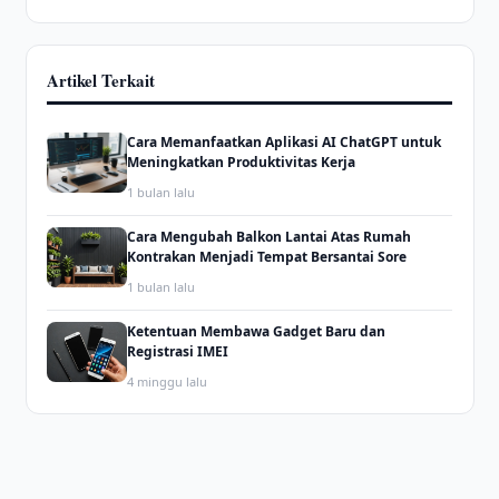
Artikel Terkait
Cara Memanfaatkan Aplikasi AI ChatGPT untuk
Meningkatkan Produktivitas Kerja
1 bulan lalu
Cara Mengubah Balkon Lantai Atas Rumah
Kontrakan Menjadi Tempat Bersantai Sore
1 bulan lalu
Ketentuan Membawa Gadget Baru dan
Registrasi IMEI
4 minggu lalu