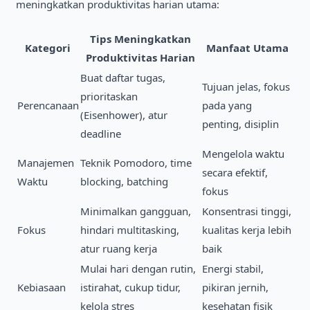
meningkatkan produktivitas harian utama:
Tips Meningkatkan
Kategori
Manfaat Utama
Produktivitas Harian
Buat daftar tugas,
Tujuan jelas, fokus
prioritaskan
Perencanaan
pada yang
(Eisenhower), atur
penting, disiplin
deadline
Mengelola waktu
Manajemen
Teknik Pomodoro, time
secara efektif,
Waktu
blocking, batching
fokus
Minimalkan gangguan,
Konsentrasi tinggi,
Fokus
hindari multitasking,
kualitas kerja lebih
atur ruang kerja
baik
Mulai hari dengan rutin,
Energi stabil,
Kebiasaan
istirahat, cukup tidur,
pikiran jernih,
kelola stres
kesehatan fisik