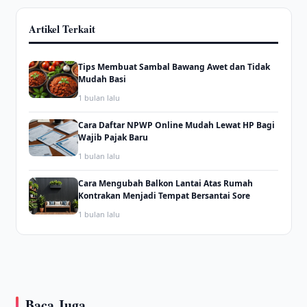
Artikel Terkait
Tips Membuat Sambal Bawang Awet dan Tidak
Mudah Basi
1 bulan lalu
Cara Daftar NPWP Online Mudah Lewat HP Bagi
Wajib Pajak Baru
1 bulan lalu
Cara Mengubah Balkon Lantai Atas Rumah
Kontrakan Menjadi Tempat Bersantai Sore
1 bulan lalu
Baca Juga