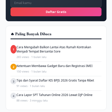
Daftar Gratis
🔥 Paling Banyak Dibaca
Cara Mengubah Balkon Lantai Atas Rumah Kontrakan
1
Menjadi Tempat Bersantai Sore
265 views · 1 bulan lalu
Ketentuan Membawa Gadget Baru dan Registrasi IMEI
2
150 views · 1 bulan lalu
Tips dan Syarat Daftar KIS BPJS 2026 Gratis Tanpa Ribet
3
91 views · 1 bulan lalu
Cara Lapor SPT Tahunan Online 2026 Lewat DJP Online
4
88 views · 3 minggu lalu