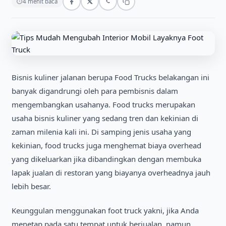
⏱
4 menit baca
Bisnis kuliner jalanan berupa Food Trucks belakangan ini
banyak digandrungi oleh para pembisnis dalam
mengembangkan usahanya. Food trucks merupakan
usaha bisnis kuliner yang sedang tren dan kekinian di
zaman milenia kali ini. Di samping jenis usaha yang
kekinian, food trucks juga menghemat biaya overhead
yang dikeluarkan jika dibandingkan dengan membuka
lapak jualan di restoran yang biayanya overheadnya jauh
lebih besar.
Keunggulan menggunakan foot truck yakni, jika Anda
menetap pada satu tempat untuk berjualan, namun