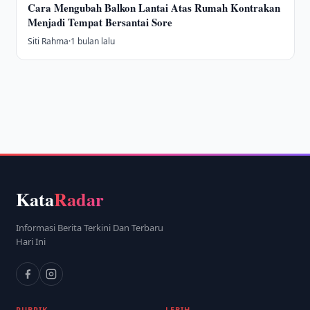
Cara Mengubah Balkon Lantai Atas Rumah Kontrakan
Menjadi Tempat Bersantai Sore
Siti Rahma
·
1 bulan lalu
Kata
Radar
Informasi Berita Terkini Dan Terbaru
Hari Ini
RUBRIK
LEBIH