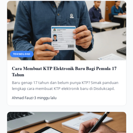
TEKNOLOGI
Cara Membuat KTP Elektronik Baru Bagi Pemula 17
Tahun
Baru genap 17 tahun dan belum punya KTP? Simak panduan
lengkap cara membuat KTP elektronik baru di Disdukcapil.
Ahmad Fauzi
·
3 minggu lalu