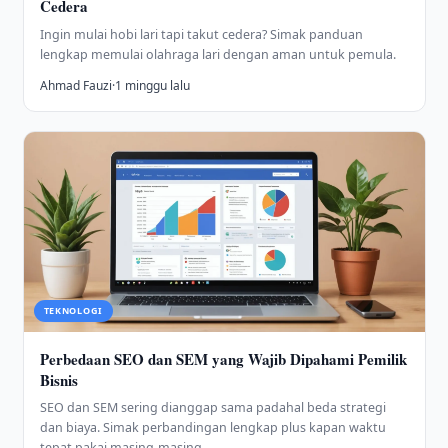
Cedera
Ingin mulai hobi lari tapi takut cedera? Simak panduan
lengkap memulai olahraga lari dengan aman untuk pemula.
Ahmad Fauzi
·
1 minggu lalu
TEKNOLOGI
Perbedaan SEO dan SEM yang Wajib Dipahami Pemilik
Bisnis
SEO dan SEM sering dianggap sama padahal beda strategi
dan biaya. Simak perbandingan lengkap plus kapan waktu
tepat pakai masing-masing.