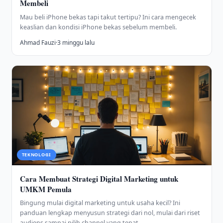
Membeli
Mau beli iPhone bekas tapi takut tertipu? Ini cara mengecek
keaslian dan kondisi iPhone bekas sebelum membeli.
Ahmad Fauzi
·
3 minggu lalu
TEKNOLOGI
Cara Membuat Strategi Digital Marketing untuk
UMKM Pemula
Bingung mulai digital marketing untuk usaha kecil? Ini
panduan lengkap menyusun strategi dari nol, mulai dari riset
audiens sampai pilih channel yang tepat.