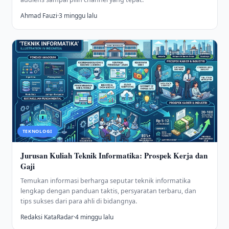
Ahmad Fauzi
·
3 minggu lalu
TEKNOLOGI
Jurusan Kuliah Teknik Informatika: Prospek Kerja dan
Gaji
Temukan informasi berharga seputar teknik informatika
lengkap dengan panduan taktis, persyaratan terbaru, dan
tips sukses dari para ahli di bidangnya.
Redaksi KataRadar
·
4 minggu lalu