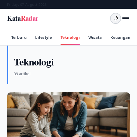
Friday, 07 August 2026
Kata
Radar
🌙
Terbaru
Lifestyle
Teknologi
Wisata
Keuangan
Teknologi
99 artikel