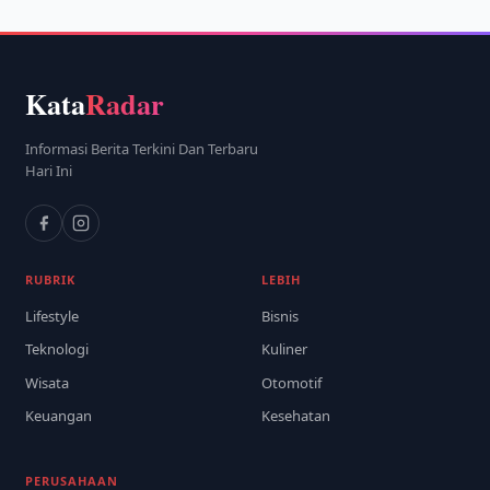
Kata
Radar
Informasi Berita Terkini Dan Terbaru
Hari Ini
RUBRIK
LEBIH
Lifestyle
Bisnis
Teknologi
Kuliner
Wisata
Otomotif
Keuangan
Kesehatan
PERUSAHAAN