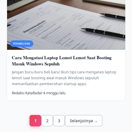
TEKNOLOGI
Cara Mengatasi Laptop Lemot Lemot Saat Booting
Masuk Windows Sepuluh
Jangan buru-buru beli baru! Ikuti tips cara mengatasi laptop
lemot saat booting awal masuk Windows sepuluh
memanfaatkan pembersihan startup apps.
Redaksi KataRadar
·
4 minggu lalu
1
2
3
Selanjutnya →