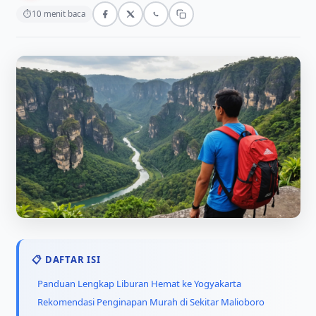
⏱
10 menit baca
📋 DAFTAR ISI
Panduan Lengkap Liburan Hemat ke Yogyakarta
Rekomendasi Penginapan Murah di Sekitar Malioboro