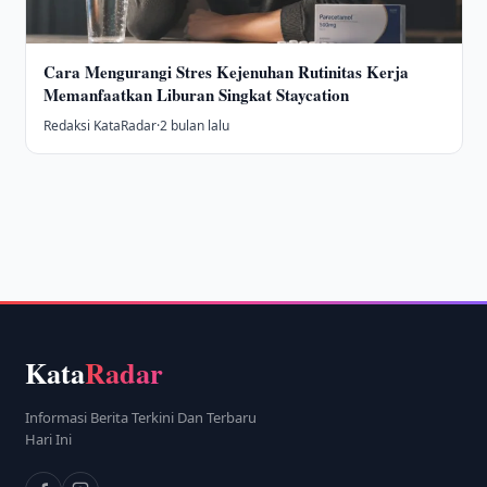
Cara Mengurangi Stres Kejenuhan Rutinitas Kerja
Memanfaatkan Liburan Singkat Staycation
Redaksi KataRadar
·
2 bulan lalu
Kata
Radar
Informasi Berita Terkini Dan Terbaru
Hari Ini