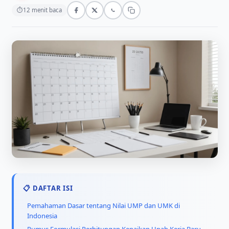
⏱
12 menit baca
📋 DAFTAR ISI
Pemahaman Dasar tentang Nilai UMP dan UMK di
Indonesia