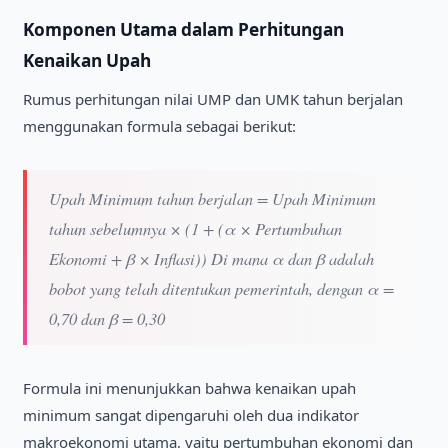
Komponen Utama dalam Perhitungan
Kenaikan Upah
Rumus perhitungan nilai UMP dan UMK tahun berjalan
menggunakan formula sebagai berikut:
Upah Minimum tahun berjalan = Upah Minimum
tahun sebelumnya × (1 + (α × Pertumbuhan
Ekonomi + β × Inflasi)) Di mana α dan β adalah
bobot yang telah ditentukan pemerintah, dengan α =
0,70 dan β = 0,30
Formula ini menunjukkan bahwa kenaikan upah
minimum sangat dipengaruhi oleh dua indikator
makroekonomi utama, yaitu pertumbuhan ekonomi dan