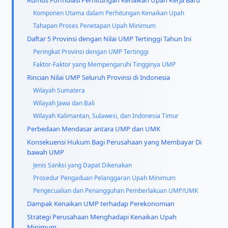
Rumus Formulasi Perhitungan Kenaikan Upah Kerja Baru
Komponen Utama dalam Perhitungan Kenaikan Upah
Tahapan Proses Penetapan Upah Minimum
Daftar 5 Provinsi dengan Nilai UMP Tertinggi Tahun Ini
Peringkat Provinsi dengan UMP Tertinggi
Faktor-Faktor yang Mempengaruhi Tingginya UMP
Rincian Nilai UMP Seluruh Provinsi di Indonesia
Wilayah Sumatera
Wilayah Jawa dan Bali
Wilayah Kalimantan, Sulawesi, dan Indonesia Timur
Perbedaan Mendasar antara UMP dan UMK
Konsekuensi Hukum Bagi Perusahaan yang Membayar Di
bawah UMP
Jenis Sanksi yang Dapat Dikenakan
Prosedur Pengaduan Pelanggaran Upah Minimum
Pengecualian dan Penangguhan Pemberlakuan UMP/UMK
Dampak Kenaikan UMP terhadap Perekonomian
Strategi Perusahaan Menghadapi Kenaikan Upah
Minimum