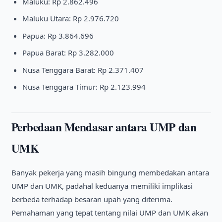
Maluku: Rp 2.862.496
Maluku Utara: Rp 2.976.720
Papua: Rp 3.864.696
Papua Barat: Rp 3.282.000
Nusa Tenggara Barat: Rp 2.371.407
Nusa Tenggara Timur: Rp 2.123.994
Perbedaan Mendasar antara UMP dan
UMK
Banyak pekerja yang masih bingung membedakan antara
UMP dan UMK, padahal keduanya memiliki implikasi
berbeda terhadap besaran upah yang diterima.
Pemahaman yang tepat tentang nilai UMP dan UMK akan