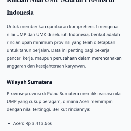
Indonesia
Untuk memberikan gambaran komprehensif mengenai
nilai UMP dan UMK di seluruh Indonesia, berikut adalah
rincian upah minimum provinsi yang telah ditetapkan
untuk tahun berjalan. Data ini penting bagi pekerja,
pencari kerja, maupun perusahaan dalam merencanakan
anggaran dan kesejahteraan karyawan.
Wilayah Sumatera
Provinsi-provinsi di Pulau Sumatera memiliki variasi nilai
UMP yang cukup beragam, dimana Aceh memimpin
dengan nilai tertinggi. Berikut rinciannya:
Aceh: Rp 3.413.666