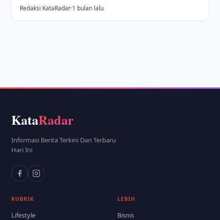
Redaksi KataRadar
·
1 bulan lalu
Kata
Radar
Informasi Berita Terkini Dan Terbaru
Hari Ini
RUBRIK
LEBIH
Lifestyle
Bisnis