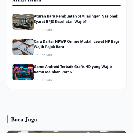
Aturan Baru Pembuatan SIM Jaringan Nasional:
Syarat BPJS Kesehatan Wajib?
1 bulan lalu
Cara Daftar NPWP Online Mudah Lewat HP Bagi
Wajib Pajak Baru
1 bulan lalu
Game Android Terbaik Grafis HD yang Wajib
Kamu Mainkan Part 6
1 bulan lalu
Baca Juga