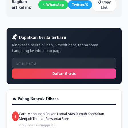
Bagikan
📋 Copy
WhatsApp
Twitter/X
artikel ini:
Link
📬 Dapatkan berita terbaru
Ringkasan berita pilihan, 5 menit baca, tanpa spam.
Langsung ke inbox tiap pagi.
Daftar Gratis
🔥 Paling Banyak Dibaca
Cara Mengubah Balkon Lantai Atas Rumah Kontrakan
1
Menjadi Tempat Bersantai Sore
265 views · 4 minggu lalu