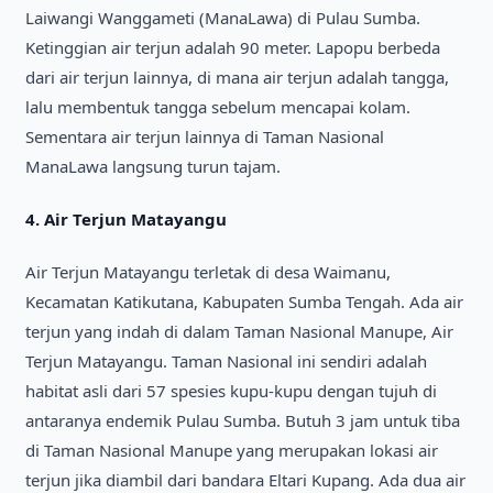
Laiwangi Wanggameti (ManaLawa) di Pulau Sumba.
Ketinggian air terjun adalah 90 meter. Lapopu berbeda
dari air terjun lainnya, di mana air terjun adalah tangga,
lalu membentuk tangga sebelum mencapai kolam.
Sementara air terjun lainnya di Taman Nasional
ManaLawa langsung turun tajam.
4. Air Terjun Matayangu
Air Terjun Matayangu terletak di desa Waimanu,
Kecamatan Katikutana, Kabupaten Sumba Tengah. Ada air
terjun yang indah di dalam Taman Nasional Manupe, Air
Terjun Matayangu. Taman Nasional ini sendiri adalah
habitat asli dari 57 spesies kupu-kupu dengan tujuh di
antaranya endemik Pulau Sumba. Butuh 3 jam untuk tiba
di Taman Nasional Manupe yang merupakan lokasi air
terjun jika diambil dari bandara Eltari Kupang. Ada dua air