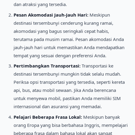
dan atraksi yang tersedia.
Pesan Akomodasi Jauh-Jauh Hari:
Meskipun
destinasi tersembunyi cenderung kurang ramai,
akomodasi yang bagus seringkali cepat habis,
terutama pada musim ramai. Pesan akomodasi Anda
jauh-jauh hari untuk memastikan Anda mendapatkan
tempat yang sesuai dengan preferensi Anda.
Pertimbangkan Transportasi:
Transportasi ke
destinasi tersembunyi mungkin tidak selalu mudah.
Periksa opsi transportasi yang tersedia, seperti kereta
api, bus, atau mobil sewaan. Jika Anda berencana
untuk menyewa mobil, pastikan Anda memiliki SIM
internasional dan asuransi yang memadai.
Pelajari Beberapa Frasa Lokal:
Meskipun banyak
orang Eropa yang bisa berbahasa Inggris, mempelajari
beberapa frasa dalam bahasa lokal akan sangat