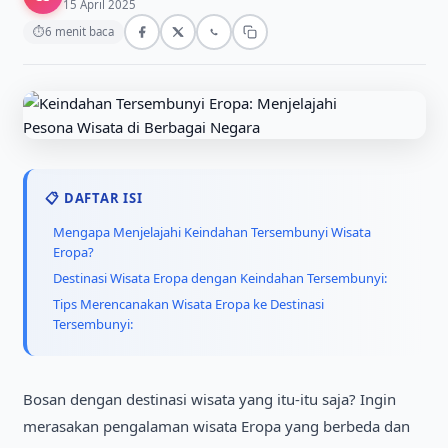
15 April 2025
⏱
6 menit baca
📋 DAFTAR ISI
Mengapa Menjelajahi Keindahan Tersembunyi Wisata
Eropa?
Destinasi Wisata Eropa dengan Keindahan Tersembunyi:
Tips Merencanakan Wisata Eropa ke Destinasi
Tersembunyi:
Bosan dengan destinasi wisata yang itu-itu saja? Ingin
merasakan pengalaman wisata Eropa yang berbeda dan