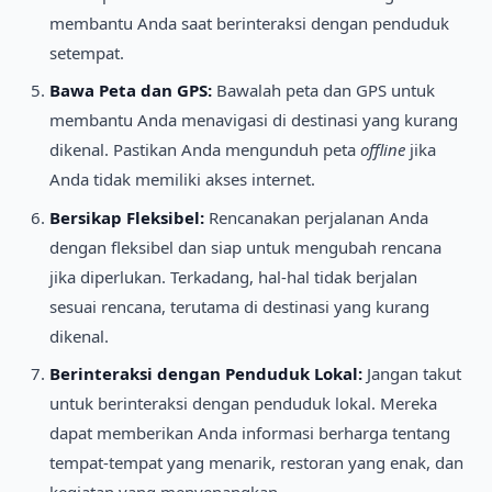
membantu Anda saat berinteraksi dengan penduduk
setempat.
Bawa Peta dan GPS:
Bawalah peta dan GPS untuk
membantu Anda menavigasi di destinasi yang kurang
dikenal. Pastikan Anda mengunduh peta
offline
jika
Anda tidak memiliki akses internet.
Bersikap Fleksibel:
Rencanakan perjalanan Anda
dengan fleksibel dan siap untuk mengubah rencana
jika diperlukan. Terkadang, hal-hal tidak berjalan
sesuai rencana, terutama di destinasi yang kurang
dikenal.
Berinteraksi dengan Penduduk Lokal:
Jangan takut
untuk berinteraksi dengan penduduk lokal. Mereka
dapat memberikan Anda informasi berharga tentang
tempat-tempat yang menarik, restoran yang enak, dan