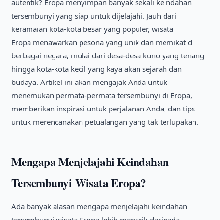
autentik? Eropa menyimpan banyak sekali keindahan
tersembunyi yang siap untuk dijelajahi. Jauh dari
keramaian kota-kota besar yang populer, wisata
Eropa menawarkan pesona yang unik dan memikat di
berbagai negara, mulai dari desa-desa kuno yang tenang
hingga kota-kota kecil yang kaya akan sejarah dan
budaya. Artikel ini akan mengajak Anda untuk
menemukan permata-permata tersembunyi di Eropa,
memberikan inspirasi untuk perjalanan Anda, dan tips
untuk merencanakan petualangan yang tak terlupakan.
Mengapa Menjelajahi Keindahan
Tersembunyi
Wisata Eropa
?
Ada banyak alasan mengapa menjelajahi keindahan
tersembunyi wisata Eropa lebih menarik daripada