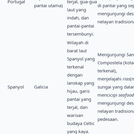
Portugal
terjal, gua-gua
pantai utama)
di pantai yang sep
laut yang
mengunjungi des
indah, dan
nelayan tradisiona
pantai-pantai
tersembunyi.
Wilayah di
barat laut
Mengunjungi San
Spanyol yang
Compostela (kota
terkenal
terkenal),
dengan
menjelajahi
rias
(
lanskap yang
Spanyol
Galicia
sungai yang dala
hijau, garis
mencicipi
seafood
pantai yang
mengunjungi des
terjal, dan
nelayan tradision
warisan
pedesaan.
budaya Celtic
yang kaya.