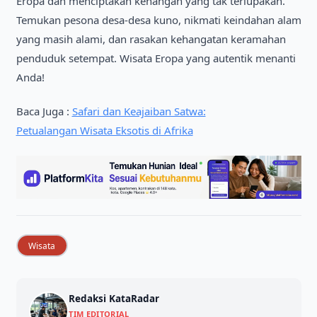
Eropa dan menciptakan kenangan yang tak terlupakan.
Temukan pesona desa-desa kuno, nikmati keindahan alam
yang masih alami, dan rasakan kehangatan keramahan
penduduk setempat. Wisata Eropa yang autentik menanti
Anda!
Baca Juga :
Safari dan Keajaiban Satwa:
Petualangan Wisata Eksotis di Afrika
Wisata
Redaksi KataRadar
TIM EDITORIAL