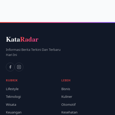
Kata
Radar
Informasi Berita Terkini Dan Terbaru
Hari Ini
RUBRIK
LEBIH
Lifestyle
Bisnis
Teknologi
Kuliner
Wisata
Otomotif
Keuangan
Kesehatan