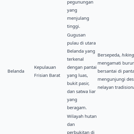
pegunungan
yang
menjulang
tinggi.
Gugusan
pulau di utara
Belanda yang
Bersepeda,
hikin
terkenal
mengamati burun
Kepulauan
dengan pantai
Belanda
bersantai di panta
Frisian Barat
yang luas,
mengunjungi des
bukit pasir,
nelayan tradisiona
dan satwa liar
yang
beragam.
Wilayah hutan
dan
perbukitan di