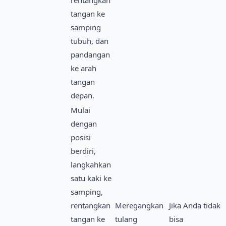
tangan ke
samping
tubuh, dan
pandangan
ke arah
tangan
depan.
Mulai
dengan
posisi
berdiri,
langkahkan
satu kaki ke
samping,
rentangkan
Meregangkan
Jika Anda tidak
tangan ke
tulang
bisa