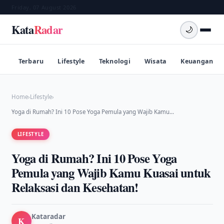
Friday, 07 August 2026
Kata
Radar
🌙
Terbaru
Lifestyle
Teknologi
Wisata
Keuangan
Home
›
Lifestyle
›
Yoga di Rumah? Ini 10 Pose Yoga Pemula yang Wajib Kamu…
LIFESTYLE
Yoga di Rumah? Ini 10 Pose Yoga
Pemula yang Wajib Kamu Kuasai untuk
Relaksasi dan Kesehatan!
Kataradar
K