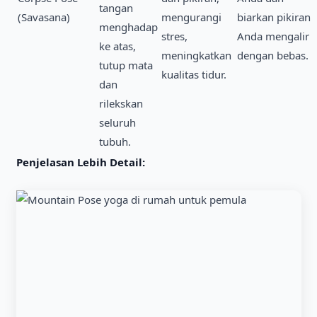
tangan
(Savasana)
mengurangi
biarkan pikiran
menghadap
stres,
Anda mengalir
ke atas,
meningkatkan
dengan bebas.
tutup mata
kualitas tidur.
dan
rilekskan
seluruh
tubuh.
Penjelasan Lebih Detail: