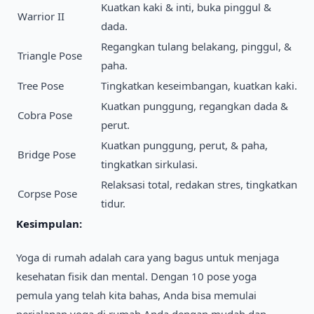
Kuatkan kaki & inti, buka pinggul &
Warrior II
dada.
Regangkan tulang belakang, pinggul, &
Triangle Pose
paha.
Tree Pose
Tingkatkan keseimbangan, kuatkan kaki.
Kuatkan punggung, regangkan dada &
Cobra Pose
perut.
Kuatkan punggung, perut, & paha,
Bridge Pose
tingkatkan sirkulasi.
Relaksasi total, redakan stres, tingkatkan
Corpse Pose
tidur.
Kesimpulan:
Yoga di rumah adalah cara yang bagus untuk menjaga
kesehatan fisik dan mental. Dengan 10 pose yoga
pemula yang telah kita bahas, Anda bisa memulai
perjalanan yoga di rumah Anda dengan mudah dan