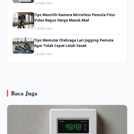
2 bulan lalu
Tips Memilih Kamera Mirrorless Pemula Fitur
Video Bagus Harga Masuk Akal
1 bulan lalu
Tips Memulai Olahraga Lari Jogging Pemula
Agar Tidak Cepat Lelah Sesak
1 bulan lalu
Baca Juga