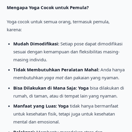
Mengapa Yoga Cocok untuk Pemula?
Yoga cocok untuk semua orang, termasuk pemula,
karena:
Mudah Dimodifikasi:
Setiap pose dapat dimodifikasi
sesuai dengan kemampuan dan fleksibilitas masing-
masing individu.
Tidak Membutuhkan Peralatan Mahal:
Anda hanya
membutuhkan
yoga mat
dan pakaian yang nyaman.
Bisa Dilakukan di Mana Saja:
Yoga
bisa dilakukan di
rumah, di taman, atau di tempat lain yang nyaman.
Manfaat yang Luas:
Yoga
tidak hanya bermanfaat
untuk kesehatan fisik, tetapi juga untuk kesehatan
mental dan emosional.
Relaksasi:
Membantu meredakan stres dan