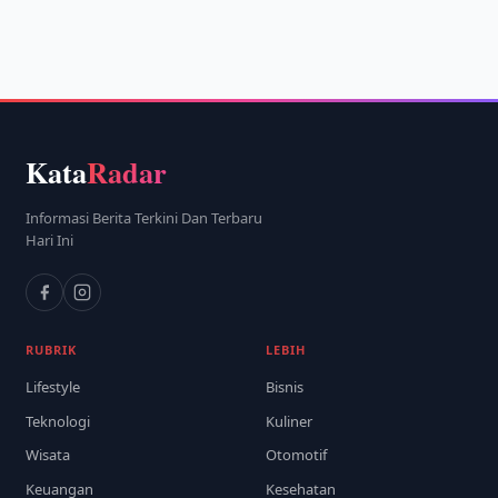
Kata
Radar
Informasi Berita Terkini Dan Terbaru
Hari Ini
RUBRIK
LEBIH
Lifestyle
Bisnis
Teknologi
Kuliner
Wisata
Otomotif
Keuangan
Kesehatan