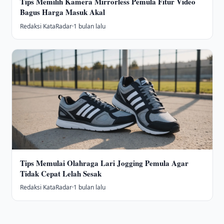
Tips Memilih Kamera Mirrorless Pemula Fitur Video
Bagus Harga Masuk Akal
Redaksi KataRadar
·
1 bulan lalu
Tips Memulai Olahraga Lari Jogging Pemula Agar
Tidak Cepat Lelah Sesak
Redaksi KataRadar
·
1 bulan lalu